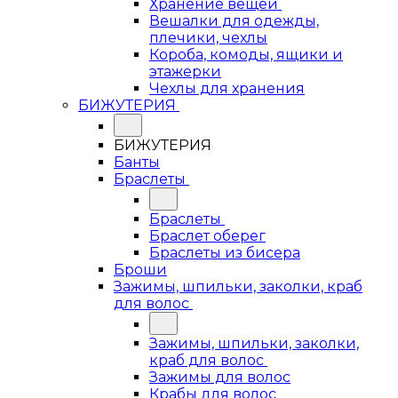
Хранение вещей
Вешалки для одежды,
плечики, чехлы
Короба, комоды, ящики и
этажерки
Чехлы для хранения
БИЖУТЕРИЯ
БИЖУТЕРИЯ
Банты
Браслеты
Браслеты
Браслет оберег
Браслеты из бисера
Броши
Зажимы, шпильки, заколки, краб
для волос
Зажимы, шпильки, заколки,
краб для волос
Зажимы для волос
Крабы для волос