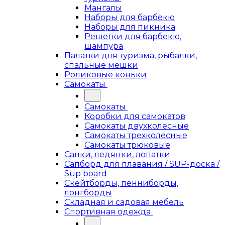
Мангалы
Наборы для барбекю
Наборы для пикника
Решетки для барбекю,
шампура
Палатки для туризма, рыбалки,
спальные мешки
Роликовые коньки
Самокаты
Самокаты
Коробки для самокатов
Самокаты двухколесные
Самокаты трехколесные
Самокаты трюковые
Санки, ледянки, лопатки
Сапборд для плавания / SUP-доска /
Sup board
Скейтборды, пенниборды,
лонгборды
Складная и садовая мебель
Спортивная одежда