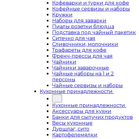
Кофеварки и турки для кофе
Кофейные сервизы и наборы
Кружки
Наборы для заварки
Пиалы розетки блюдца
Подставка под чайный пакетик
Ситечко для чая
Сливочники, молочники
Трафареты для кофе
Френч-прессы для чая
Чайники
Чайники заварочные
Чайные наборы на 1 и 2
персоны
Чайные сервизы и наборы
Кухонные принадлежности
Кухонные принадлежности
Аксессуары для кухни
Банки для сыпучих продуктов
Весы кухонные
Дуршлаг, сито
Картофелемялки