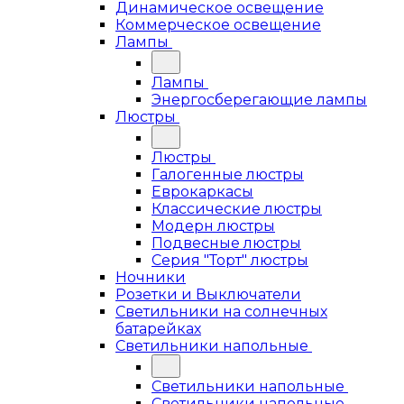
Динамическое освещение
Коммерческое освещение
Лампы
Лампы
Энергосберегающие лампы
Люстры
Люстры
Галогенные люстры
Еврокаркасы
Классические люстры
Модерн люстры
Подвесные люстры
Серия "Торт" люстры
Ночники
Розетки и Выключатели
Светильники на солнечных
батарейках
Светильники напольные
Светильники напольные
Светильники напольные