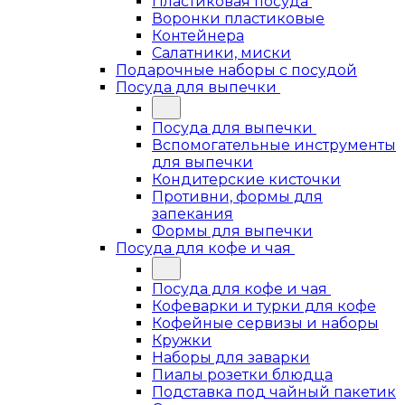
Пластиковая посуда
Воронки пластиковые
Контейнера
Салатники, миски
Подарочные наборы с посудой
Посуда для выпечки
Посуда для выпечки
Вспомогательные инструменты
для выпечки
Кондитерские кисточки
Противни, формы для
запекания
Формы для выпечки
Посуда для кофе и чая
Посуда для кофе и чая
Кофеварки и турки для кофе
Кофейные сервизы и наборы
Кружки
Наборы для заварки
Пиалы розетки блюдца
Подставка под чайный пакетик