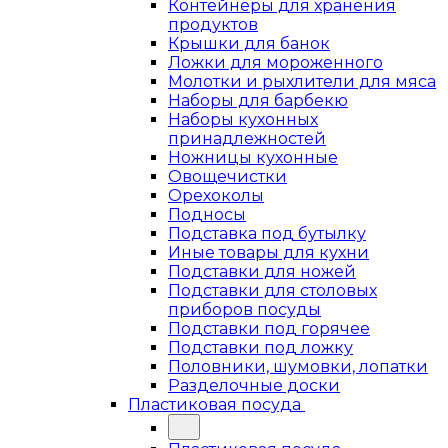
Контейнеры для хранения
продуктов
Крышки для банок
Ложки для мороженного
Молотки и рыхлители для мяса
Наборы для барбекю
Наборы кухонных
принадлежностей
Ножницы кухонные
Овощечистки
Орехоколы
Подносы
Подставка под бутылку
Иные товары для кухни
Подставки для ножей
Подставки для столовых
приборов посуды
Подставки под горячее
Подставки под ложку
Половники, шумовки, лопатки
Разделочные доски
Пластиковая посуда