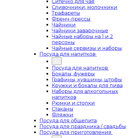
Ситечко для чая
Сливочники, молочники
Трафареты
Френч-прессы
Чайники
Чайники заварочные
Чайные наборы на 1 и 2
персоны
Чайные сервизы и наборы
Посуда для напитков
Посуда для напитков
Бокалы, фужеры
Графины, кувшины, штофы
Кружки и бокалы для пива
Наборы для алкогольных
напитков
Рюмки и стопки
Стаканы
Фляжки
Посуда для общепита
Посуда для праздника / свадьбы
Посуда для приготовления