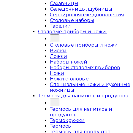
Сахарницы
Селедочницы, шубницы
Сервировочные дополнения
Столовые наборы
Тарелки
Столовые приборы и ножи
Столовые приборы и ножи
Вилки
Ложки
Наборы ножей
Наборы столовых приборов
Ножи
Ножи столовые
Специальные ножи и кухонные
ножницы
Термосы для напитков и продуктов
Термосы для напитков и
продуктов
Термокружки
Термосы
Термосы для продуктов