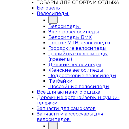
ТОВАРЫ ДЛЯ СПОРТА И ОТДЫХА
Беговелы
Велосипеды
Велосипеды
Электровелосипеды
Велосипеды BMX
Горные MTB велосипеды
Городские велосипеды
Гравийные велосипеды
(гревелы)
Детские велосипеды
Женские велосипеды
Подростковые велосипеды
Фэтбайки
Шоссейные велосипеды
Все для активного отдыха
Дорожные органайзеры и сумки-
тележки
Запчасти для самокатов
Запчасти и аксессуары для
велосипедов