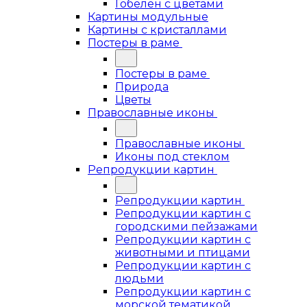
Гобелен с цветами
Картины модульные
Картины с кристаллами
Постеры в раме
Постеры в раме
Природа
Цветы
Православные иконы
Православные иконы
Иконы под стеклом
Репродукции картин
Репродукции картин
Репродукции картин с
городскими пейзажами
Репродукции картин с
животными и птицами
Репродукции картин с
людьми
Репродукции картин с
морской тематикой