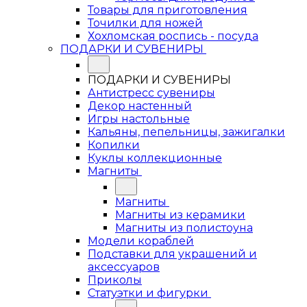
Товары для приготовления
Точилки для ножей
Хохломская роспись - посуда
ПОДАРКИ И СУВЕНИРЫ
ПОДАРКИ И СУВЕНИРЫ
Антистресс сувениры
Декор настенный
Игры настольные
Кальяны, пепельницы, зажигалки
Копилки
Куклы коллекционные
Магниты
Магниты
Магниты из керамики
Магниты из полистоуна
Модели кораблей
Подставки для украшений и
аксессуаров
Приколы
Статуэтки и фигурки