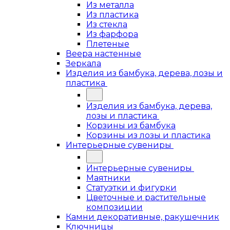
Из металла
Из пластика
Из стекла
Из фарфора
Плетеные
Веера настенные
Зеркала
Изделия из бамбука, дерева, лозы и
пластика
Изделия из бамбука, дерева,
лозы и пластика
Корзины из бамбука
Корзины из лозы и пластика
Интерьерные сувениры
Интерьерные сувениры
Маятники
Статуэтки и фигурки
Цветочные и растительные
композиции
Камни декоративные, ракушечник
Ключницы