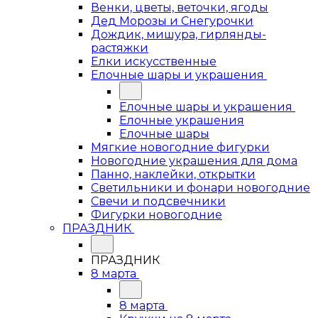
Венки, цветы, веточки, ягоды
Дед Морозы и Снегурочки
Дождик, мишура, гирлянды-
растяжки
Елки искусственные
Елочные шары и украшения
Елочные шары и украшения
Елочные украшения
Елочные шары
Мягкие новогодние фигурки
Новогодние украшения для дома
Панно, наклейки, открытки
Светильники и фонари новогодние
Свечи и подсвечники
Фигурки новогодние
ПРАЗДНИК
ПРАЗДНИК
8 марта
8 марта