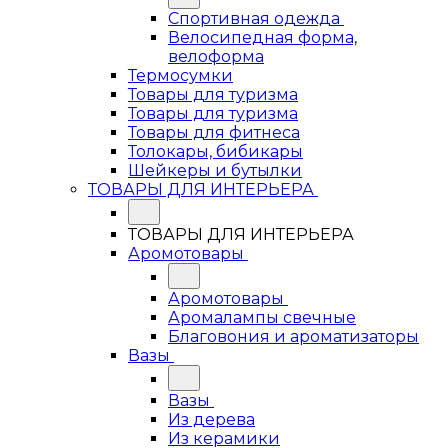
Спортивная одежда
Велосипедная форма,
велоформа
Термосумки
Товары для туризма
Товары для туризма
Товары для фитнеса
Толокары, бибикары
Шейкеры и бутылки
ТОВАРЫ ДЛЯ ИНТЕРЬЕРА
ТОВАРЫ ДЛЯ ИНТЕРЬЕРА
Аромотовары
Аромотовары
Аромалампы свечные
Благовония и ароматизаторы
Вазы
Вазы
Из дерева
Из керамики