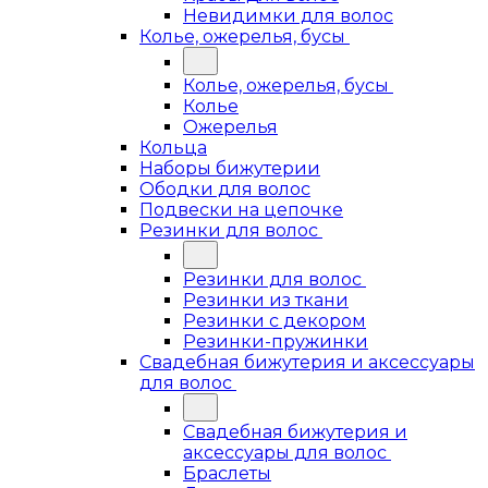
Невидимки для волос
Колье, ожерелья, бусы
Колье, ожерелья, бусы
Колье
Ожерелья
Кольца
Наборы бижутерии
Ободки для волос
Подвески на цепочке
Резинки для волос
Резинки для волос
Резинки из ткани
Резинки с декором
Резинки-пружинки
Свадебная бижутерия и аксессуары
для волос
Свадебная бижутерия и
аксессуары для волос
Браслеты