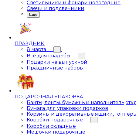
Светильники и фонари новогодние
Свечи и подсвечники
Еще
ПРАЗДНИК
8 марта
Все для свадьбы
Подарки на выпускной
Праздничные наборы
ПОДАРОЧНАЯ УПАКОВКА
Банты, ленты, бумажный наполнитель,отк
Бумага для упаковки подарков
Корзины и декоративные ящики, топпер
Коробки подарочные
Коробки складные
Мешочки подарочные