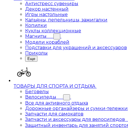
Антистресс сувениры
Декор настенный
Игры настольные
Кальяны, пепельницы, зажигалки
Копилки
Куклы коллекционные
Магниты
Модели кораблей
Подставки для украшений и аксессуаров
Приколы
Еще
ТОВАРЫ ДЛЯ СПОРТА И ОТДЫХА
Беговелы
Велосипеды
Все для активного отдыха
Дорожные органайзеры и сумки-тележки
Запчасти для самокатов
Запчасти и аксессуары для велосипедов
Защитный инвентарь для занятий спорто