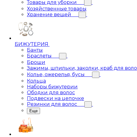
Товары для уборки
Хозяйственные товары
Хранение вещей
БИЖУТЕРИЯ
Банты
Браслеты
Броши
Зажимы, шпильки, заколки, краб для вол
Колье, ожерелья, бусы
Кольца
Наборы бижутерии
Ободки для волос
Подвески на цепочке
Резинки для волос
Еще