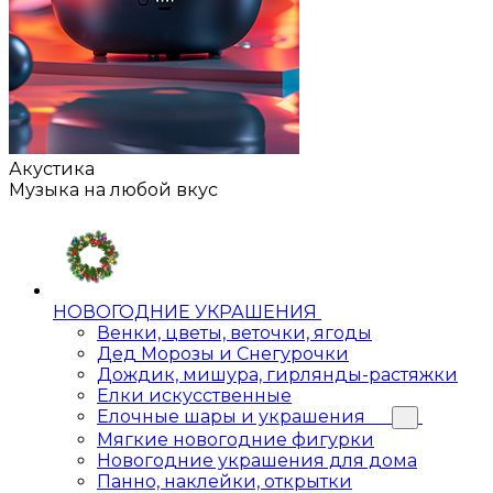
Акустика
Музыка на любой вкус
НОВОГОДНИЕ УКРАШЕНИЯ
Венки, цветы, веточки, ягоды
Дед Морозы и Снегурочки
Дождик, мишура, гирлянды-растяжки
Елки искусственные
Елочные шары и украшения
Мягкие новогодние фигурки
Новогодние украшения для дома
Панно, наклейки, открытки