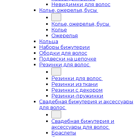
Невидимки для волос
Колье, ожерелья, бусы
Колье, ожерелья, бусы
Колье
Ожерелья
Кольца
Наборы бижутерии
Ободки для волос
Подвески на цепочке
Резинки для волос
Резинки для волос
Резинки из ткани
Резинки с декором
Резинки-пружинки
Свадебная бижутерия и аксессуары
для волос
Свадебная бижутерия и
аксессуары для волос
Браслеты