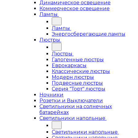
Динамическое освещение
Коммерческое освещение
Лампы
Лампы
Энергосберегающие лампы
Люстры
Люстры
Галогенные люстры
Еврокаркасы
Классические люстры
Модерн люстры
Подвесные люстры
Серия "Торт" люстры
Ночники
Розетки и Выключатели
Светильники на солнечных
батарейках
Светильники напольные
Светильники напольные
Светильники напольные