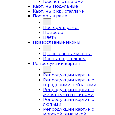
Гобелен с цветами
Картины модульные
Картины с кристаллами
Постеры в раме
Постеры в раме
Природа
Цветы
Православные иконы
Православные иконы
Иконы под стеклом
Репродукции картин
Репродукции картин
Репродукции картин с
городскими пейзажами
Репродукции картин с
животными и птицами
Репродукции картин с
людьми
Репродукции картин с
морской тематикой