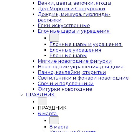
Венки, цветы, веточки, ягоды
Дед Морозы и Снегурочки
Дождик, мишура, гирлянды-
растяжки
Елки искусственные
Елочные шары и украшения
Елочные шары и украшения
Елочные украшения
Елочные шары
Мягкие новогодние фигурки
Новогодние украшения для дома
Панно, наклейки, открытки
Светильники и фонари новогодние
Свечи и подсвечники
Фигурки новогодние
ПРАЗДНИК
ПРАЗДНИК
8 марта
8 марта