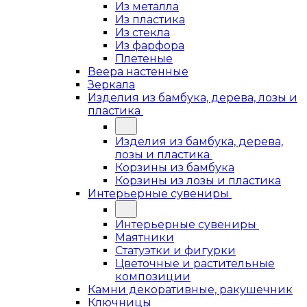
Из металла
Из пластика
Из стекла
Из фарфора
Плетеные
Веера настенные
Зеркала
Изделия из бамбука, дерева, лозы и
пластика
Изделия из бамбука, дерева,
лозы и пластика
Корзины из бамбука
Корзины из лозы и пластика
Интерьерные сувениры
Интерьерные сувениры
Маятники
Статуэтки и фигурки
Цветочные и растительные
композиции
Камни декоративные, ракушечник
Ключницы