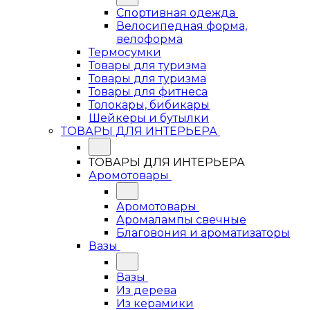
Спортивная одежда
Велосипедная форма,
велоформа
Термосумки
Товары для туризма
Товары для туризма
Товары для фитнеса
Толокары, бибикары
Шейкеры и бутылки
ТОВАРЫ ДЛЯ ИНТЕРЬЕРА
ТОВАРЫ ДЛЯ ИНТЕРЬЕРА
Аромотовары
Аромотовары
Аромалампы свечные
Благовония и ароматизаторы
Вазы
Вазы
Из дерева
Из керамики