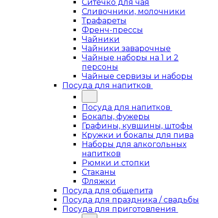
Ситечко для чая
Сливочники, молочники
Трафареты
Френч-прессы
Чайники
Чайники заварочные
Чайные наборы на 1 и 2
персоны
Чайные сервизы и наборы
Посуда для напитков
Посуда для напитков
Бокалы, фужеры
Графины, кувшины, штофы
Кружки и бокалы для пива
Наборы для алкогольных
напитков
Рюмки и стопки
Стаканы
Фляжки
Посуда для общепита
Посуда для праздника / свадьбы
Посуда для приготовления