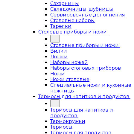
Сахарницы
Селедочницы, шубницы
Сервировочные дополнения
Столовые наборы
Тарелки
Столовые приборы и ножи
Столовые приборы и ножи
Вилки
Ложки
Наборы ножей
Наборы столовых приборов
Ножи
Ножи столовые
Специальные ножи и кухонные
ножницы
Термосы для напитков и продуктов
Термосы для напитков и
продуктов
Термокружки
Термосы
Термосы для продуктов