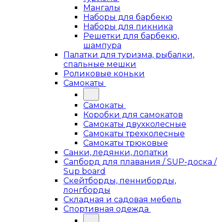
Мангалы
Наборы для барбекю
Наборы для пикника
Решетки для барбекю,
шампура
Палатки для туризма, рыбалки,
спальные мешки
Роликовые коньки
Самокаты
Самокаты
Коробки для самокатов
Самокаты двухколесные
Самокаты трехколесные
Самокаты трюковые
Санки, ледянки, лопатки
Сапборд для плавания / SUP-доска /
Sup board
Скейтборды, пенниборды,
лонгборды
Складная и садовая мебель
Спортивная одежда