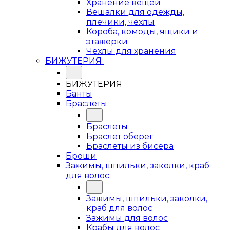
Хранение вещей
Вешалки для одежды,
плечики, чехлы
Короба, комоды, ящики и
этажерки
Чехлы для хранения
БИЖУТЕРИЯ
БИЖУТЕРИЯ
Банты
Браслеты
Браслеты
Браслет оберег
Браслеты из бисера
Броши
Зажимы, шпильки, заколки, краб
для волос
Зажимы, шпильки, заколки,
краб для волос
Зажимы для волос
Крабы для волос