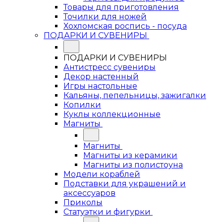
Товары для приготовления
Точилки для ножей
Хохломская роспись - посуда
ПОДАРКИ И СУВЕНИРЫ
ПОДАРКИ И СУВЕНИРЫ
Антистресс сувениры
Декор настенный
Игры настольные
Кальяны, пепельницы, зажигалки
Копилки
Куклы коллекционные
Магниты
Магниты
Магниты из керамики
Магниты из полистоуна
Модели кораблей
Подставки для украшений и
аксессуаров
Приколы
Статуэтки и фигурки