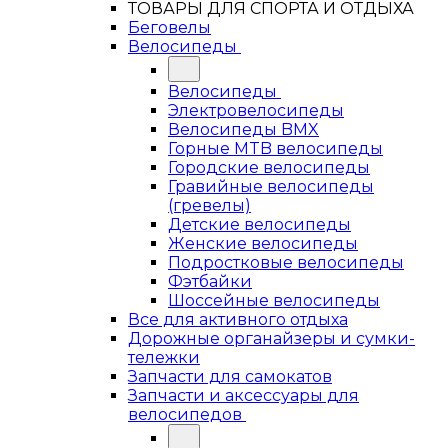
ТОВАРЫ ДЛЯ СПОРТА И ОТДЫХА
Беговелы
Велосипеды
Велосипеды
Электровелосипеды
Велосипеды BMX
Горные MTB велосипеды
Городские велосипеды
Гравийные велосипеды
(гревелы)
Детские велосипеды
Женские велосипеды
Подростковые велосипеды
Фэтбайки
Шоссейные велосипеды
Все для активного отдыха
Дорожные органайзеры и сумки-
тележки
Запчасти для самокатов
Запчасти и аксессуары для
велосипедов