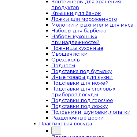
Контейнеры для хранения
продуктов
Крышки для банок
Ложки для мороженного
Молотки и рыхлители для мяса
Наборы для барбекю
Наборы кухонных
принадлежностей
Ножницы кухонные
Овощечистки
Орехоколы
Подносы
Подставка под бутылку
Иные товары для кухни
Подставки для ножей
Подставки для столовых
приборов посуды
Подставки под горячее
Подставки под ложку
Половники, шумовки, лопатки
Разделочные доски
Пластиковая посуда