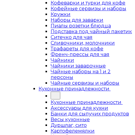
Кофеварки и турки для кофе
Кофейные сервизы и наборы
Кружки
Наборы для заварки
Пиалы розетки блюдца
Подставка под чайный пакетик
Ситечко для чая
Сливочники, молочники
Трафареты для кофе
Френч-прессы для чая
Чайники
Чайники заварочные
Чайные наборы на 1 и 2
персоны
Чайные сервизы и наборы
Кухонные принадлежности
Кухонные принадлежности
Аксессуары для кухни
Банки для сыпучих продуктов
Весы кухонные
Дуршлаг, сито
Картофелемялки