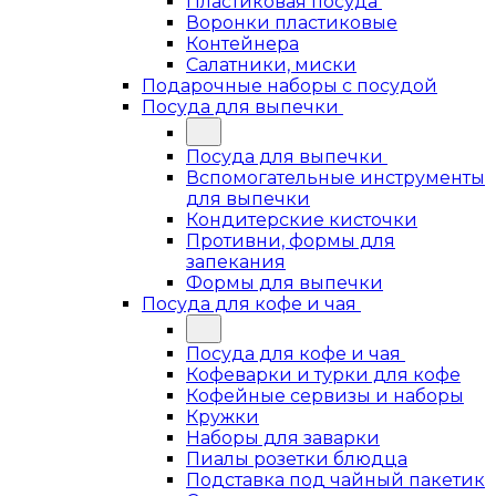
Пластиковая посуда
Воронки пластиковые
Контейнера
Салатники, миски
Подарочные наборы с посудой
Посуда для выпечки
Посуда для выпечки
Вспомогательные инструменты
для выпечки
Кондитерские кисточки
Противни, формы для
запекания
Формы для выпечки
Посуда для кофе и чая
Посуда для кофе и чая
Кофеварки и турки для кофе
Кофейные сервизы и наборы
Кружки
Наборы для заварки
Пиалы розетки блюдца
Подставка под чайный пакетик