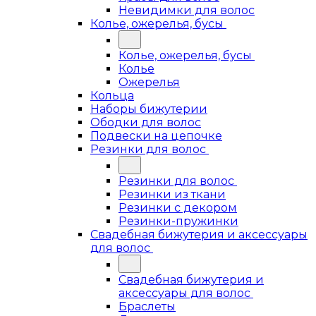
Невидимки для волос
Колье, ожерелья, бусы
Колье, ожерелья, бусы
Колье
Ожерелья
Кольца
Наборы бижутерии
Ободки для волос
Подвески на цепочке
Резинки для волос
Резинки для волос
Резинки из ткани
Резинки с декором
Резинки-пружинки
Свадебная бижутерия и аксессуары
для волос
Свадебная бижутерия и
аксессуары для волос
Браслеты