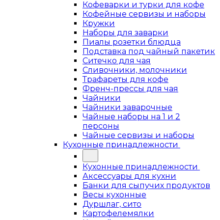
Кофеварки и турки для кофе
Кофейные сервизы и наборы
Кружки
Наборы для заварки
Пиалы розетки блюдца
Подставка под чайный пакетик
Ситечко для чая
Сливочники, молочники
Трафареты для кофе
Френч-прессы для чая
Чайники
Чайники заварочные
Чайные наборы на 1 и 2
персоны
Чайные сервизы и наборы
Кухонные принадлежности
Кухонные принадлежности
Аксессуары для кухни
Банки для сыпучих продуктов
Весы кухонные
Дуршлаг, сито
Картофелемялки