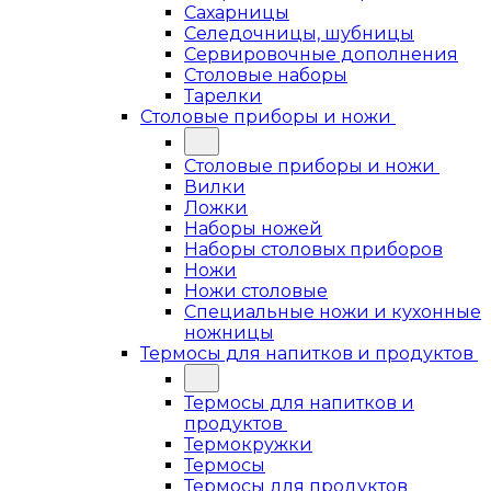
Сахарницы
Селедочницы, шубницы
Сервировочные дополнения
Столовые наборы
Тарелки
Столовые приборы и ножи
Столовые приборы и ножи
Вилки
Ложки
Наборы ножей
Наборы столовых приборов
Ножи
Ножи столовые
Специальные ножи и кухонные
ножницы
Термосы для напитков и продуктов
Термосы для напитков и
продуктов
Термокружки
Термосы
Термосы для продуктов