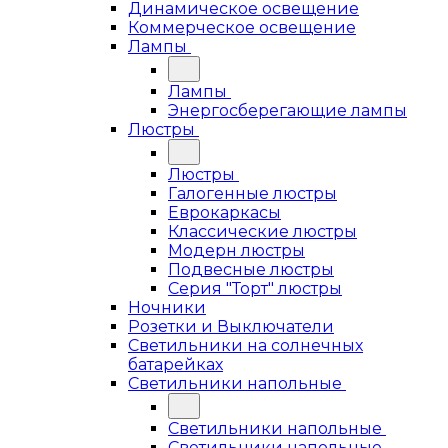
Динамическое освещение
Коммерческое освещение
Лампы
Лампы
Энергосберегающие лампы
Люстры
Люстры
Галогенные люстры
Еврокаркасы
Классические люстры
Модерн люстры
Подвесные люстры
Серия "Торт" люстры
Ночники
Розетки и Выключатели
Светильники на солнечных
батарейках
Светильники напольные
Светильники напольные
Светильники напольные