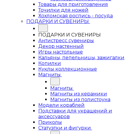
Товары для приготовления
Точилки для ножей
Хохломская роспись - посуда
ПОДАРКИ И СУВЕНИРЫ
ПОДАРКИ И СУВЕНИРЫ
Антистресс сувениры
Декор настенный
Игры настольные
Кальяны, пепельницы, зажигалки
Копилки
Куклы коллекционные
Магниты
Магниты
Магниты из керамики
Магниты из полистоуна
Модели кораблей
Подставки для украшений и
аксессуаров
Приколы
Статуэтки и фигурки