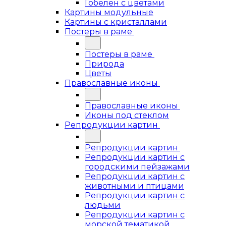
Гобелен с цветами
Картины модульные
Картины с кристаллами
Постеры в раме
Постеры в раме
Природа
Цветы
Православные иконы
Православные иконы
Иконы под стеклом
Репродукции картин
Репродукции картин
Репродукции картин с
городскими пейзажами
Репродукции картин с
животными и птицами
Репродукции картин с
людьми
Репродукции картин с
морской тематикой