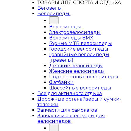
ТОВАРЫ ДЛЯ СПОРТА И ОТДЫХА
Беговелы
Велосипеды
Велосипеды
Электровелосипеды
Велосипеды BMX
Горные MTB велосипеды
Городские велосипеды
Гравийные велосипеды
(гревелы)
Детские велосипеды
Женские велосипеды
Подростковые велосипеды
Фэтбайки
Шоссейные велосипеды
Все для активного отдыха
Дорожные органайзеры и сумки-
тележки
Запчасти для самокатов
Запчасти и аксессуары для
велосипедов