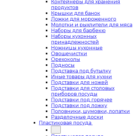
Контейнеры для хранения
продуктов
Крышки для банок
Ложки для мороженного
Молотки и рыхлители для мяса
Наборы для барбекю
Наборы кухонных
принадлежностей
Ножницы кухонные
Овощечистки
Орехоколы
Подносы
Подставка под бутылку
Иные товары для кухни
Подставки для ножей
Подставки для столовых
приборов посуды
Подставки под горячее
Подставки под ложку
Половники, шумовки, лопатки
Разделочные доски
Пластиковая посуда