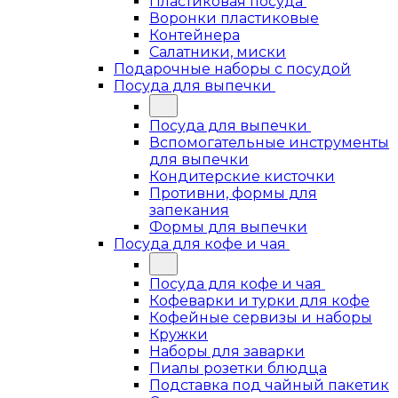
Пластиковая посуда
Воронки пластиковые
Контейнера
Салатники, миски
Подарочные наборы с посудой
Посуда для выпечки
Посуда для выпечки
Вспомогательные инструменты
для выпечки
Кондитерские кисточки
Противни, формы для
запекания
Формы для выпечки
Посуда для кофе и чая
Посуда для кофе и чая
Кофеварки и турки для кофе
Кофейные сервизы и наборы
Кружки
Наборы для заварки
Пиалы розетки блюдца
Подставка под чайный пакетик