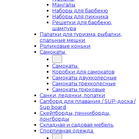
Мангалы
Наборы для барбекю
Наборы для пикника
Решетки для барбекю,
шампура
Палатки для туризма, рыбалки,
спальные мешки
Роликовые коньки
Самокаты
Самокаты
Коробки для самокатов
Самокаты двухколесные
Самокаты трехколесные
Самокаты трюковые
Санки, ледянки, лопатки
Сапборд для плавания / SUP-доска /
Sup board
Скейтборды, пенниборды,
лонгборды
Складная и садовая мебель
Спортивная одежда