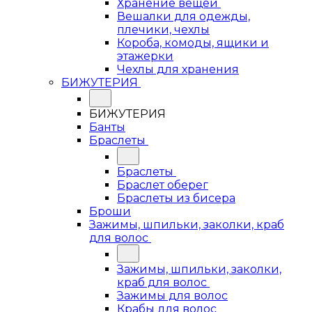
Хранение вещей
Вешалки для одежды,
плечики, чехлы
Короба, комоды, ящики и
этажерки
Чехлы для хранения
БИЖУТЕРИЯ
БИЖУТЕРИЯ
Банты
Браслеты
Браслеты
Браслет оберег
Браслеты из бисера
Броши
Зажимы, шпильки, заколки, краб
для волос
Зажимы, шпильки, заколки,
краб для волос
Зажимы для волос
Крабы для волос