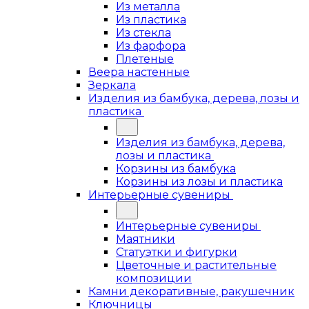
Из металла
Из пластика
Из стекла
Из фарфора
Плетеные
Веера настенные
Зеркала
Изделия из бамбука, дерева, лозы и
пластика
Изделия из бамбука, дерева,
лозы и пластика
Корзины из бамбука
Корзины из лозы и пластика
Интерьерные сувениры
Интерьерные сувениры
Маятники
Статуэтки и фигурки
Цветочные и растительные
композиции
Камни декоративные, ракушечник
Ключницы