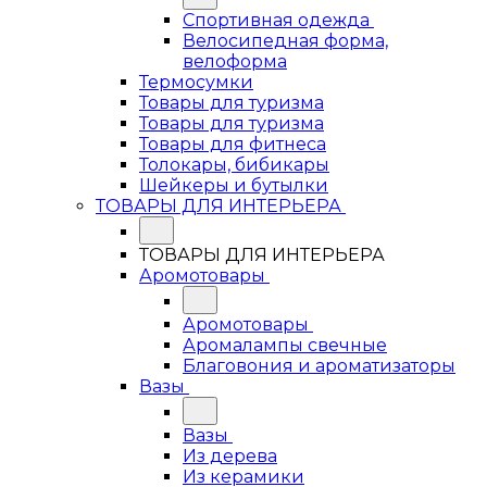
Спортивная одежда
Велосипедная форма,
велоформа
Термосумки
Товары для туризма
Товары для туризма
Товары для фитнеса
Толокары, бибикары
Шейкеры и бутылки
ТОВАРЫ ДЛЯ ИНТЕРЬЕРА
ТОВАРЫ ДЛЯ ИНТЕРЬЕРА
Аромотовары
Аромотовары
Аромалампы свечные
Благовония и ароматизаторы
Вазы
Вазы
Из дерева
Из керамики