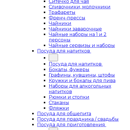
Ситечко для чая
Сливочники, молочники
Трафареты
Френч-прессы
Чайники
Чайники заварочные
Чайные наборы на 1 и 2
персоны
Чайные сервизы и наборы
Посуда для напитков
Посуда для напитков
Бокалы, фужеры
Графины, кувшины, штофы
Кружки и бокалы для пива
Наборы для алкогольных
напитков
Рюмки и стопки
Стаканы
Фляжки
Посуда для общепита
Посуда для праздника / свадьбы
Посуда для приготовления