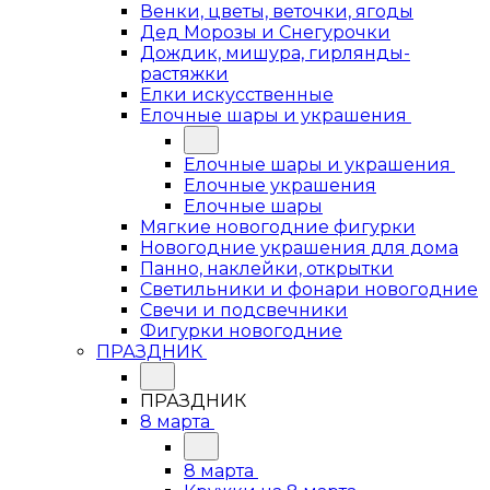
Венки, цветы, веточки, ягоды
Дед Морозы и Снегурочки
Дождик, мишура, гирлянды-
растяжки
Елки искусственные
Елочные шары и украшения
Елочные шары и украшения
Елочные украшения
Елочные шары
Мягкие новогодние фигурки
Новогодние украшения для дома
Панно, наклейки, открытки
Светильники и фонари новогодние
Свечи и подсвечники
Фигурки новогодние
ПРАЗДНИК
ПРАЗДНИК
8 марта
8 марта