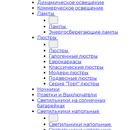
Динамическое освещение
Коммерческое освещение
Лампы
Лампы
Энергосберегающие лампы
Люстры
Люстры
Галогенные люстры
Еврокаркасы
Классические люстры
Модерн люстры
Подвесные люстры
Серия "Торт" люстры
Ночники
Розетки и Выключатели
Светильники на солнечных
батарейках
Светильники напольные
Светильники напольные
Светильники напольные