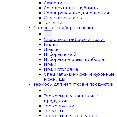
Сахарницы
Селедочницы, шубницы
Сервировочные дополнения
Столовые наборы
Тарелки
Столовые приборы и ножи
Столовые приборы и ножи
Вилки
Ложки
Наборы ножей
Наборы столовых приборов
Ножи
Ножи столовые
Специальные ножи и кухонные
ножницы
Термосы для напитков и продуктов
Термосы для напитков и
продуктов
Термокружки
Термосы
Термосы для продуктов