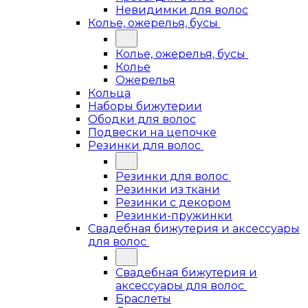
Невидимки для волос
Колье, ожерелья, бусы
Колье, ожерелья, бусы
Колье
Ожерелья
Кольца
Наборы бижутерии
Ободки для волос
Подвески на цепочке
Резинки для волос
Резинки для волос
Резинки из ткани
Резинки с декором
Резинки-пружинки
Свадебная бижутерия и аксессуары
для волос
Свадебная бижутерия и
аксессуары для волос
Браслеты