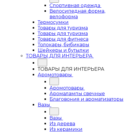
Спортивная одежда
Велосипедная форма,
велоформа
Термосумки
Товары для туризма
Товары для туризма
Товары для фитнеса
Толокары, бибикары
Шейкеры и бутылки
ТОВАРЫ ДЛЯ ИНТЕРЬЕРА
ТОВАРЫ ДЛЯ ИНТЕРЬЕРА
Аромотовары
Аромотовары
Аромалампы свечные
Благовония и ароматизаторы
Вазы
Вазы
Из дерева
Из керамики