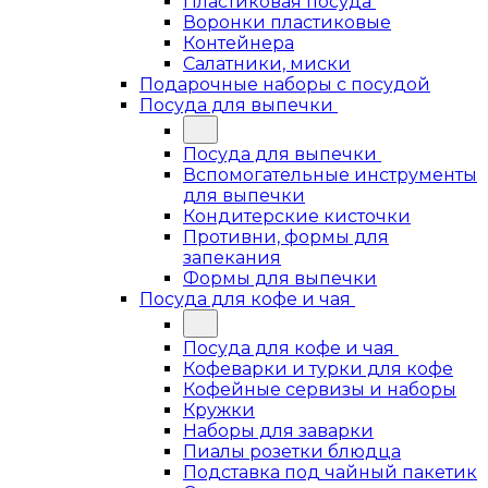
Пластиковая посуда
Воронки пластиковые
Контейнера
Салатники, миски
Подарочные наборы с посудой
Посуда для выпечки
Посуда для выпечки
Вспомогательные инструменты
для выпечки
Кондитерские кисточки
Противни, формы для
запекания
Формы для выпечки
Посуда для кофе и чая
Посуда для кофе и чая
Кофеварки и турки для кофе
Кофейные сервизы и наборы
Кружки
Наборы для заварки
Пиалы розетки блюдца
Подставка под чайный пакетик