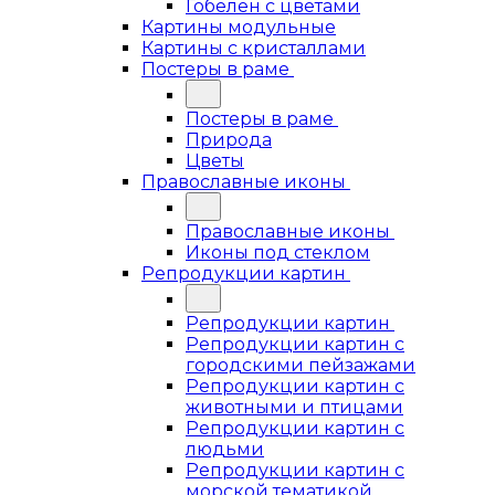
Гобелен с цветами
Картины модульные
Картины с кристаллами
Постеры в раме
Постеры в раме
Природа
Цветы
Православные иконы
Православные иконы
Иконы под стеклом
Репродукции картин
Репродукции картин
Репродукции картин с
городскими пейзажами
Репродукции картин с
животными и птицами
Репродукции картин с
людьми
Репродукции картин с
морской тематикой