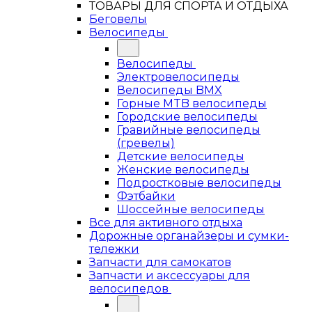
ТОВАРЫ ДЛЯ СПОРТА И ОТДЫХА
Беговелы
Велосипеды
Велосипеды
Электровелосипеды
Велосипеды BMX
Горные MTB велосипеды
Городские велосипеды
Гравийные велосипеды
(гревелы)
Детские велосипеды
Женские велосипеды
Подростковые велосипеды
Фэтбайки
Шоссейные велосипеды
Все для активного отдыха
Дорожные органайзеры и сумки-
тележки
Запчасти для самокатов
Запчасти и аксессуары для
велосипедов