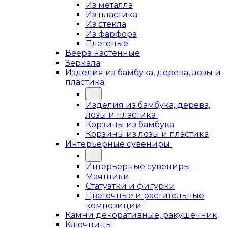
Из металла
Из пластика
Из стекла
Из фарфора
Плетеные
Веера настенные
Зеркала
Изделия из бамбука, дерева, лозы и
пластика
Изделия из бамбука, дерева,
лозы и пластика
Корзины из бамбука
Корзины из лозы и пластика
Интерьерные сувениры
Интерьерные сувениры
Маятники
Статуэтки и фигурки
Цветочные и растительные
композиции
Камни декоративные, ракушечник
Ключницы