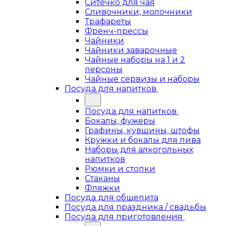
Ситечко для чая
Сливочники, молочники
Трафареты
Френч-прессы
Чайники
Чайники заварочные
Чайные наборы на 1 и 2
персоны
Чайные сервизы и наборы
Посуда для напитков
Посуда для напитков
Бокалы, фужеры
Графины, кувшины, штофы
Кружки и бокалы для пива
Наборы для алкогольных
напитков
Рюмки и стопки
Стаканы
Фляжки
Посуда для общепита
Посуда для праздника / свадьбы
Посуда для приготовления