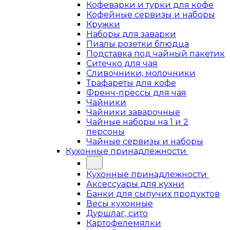
Кофеварки и турки для кофе
Кофейные сервизы и наборы
Кружки
Наборы для заварки
Пиалы розетки блюдца
Подставка под чайный пакетик
Ситечко для чая
Сливочники, молочники
Трафареты для кофе
Френч-прессы для чая
Чайники
Чайники заварочные
Чайные наборы на 1 и 2
персоны
Чайные сервизы и наборы
Кухонные принадлежности
Кухонные принадлежности
Аксессуары для кухни
Банки для сыпучих продуктов
Весы кухонные
Дуршлаг, сито
Картофелемялки