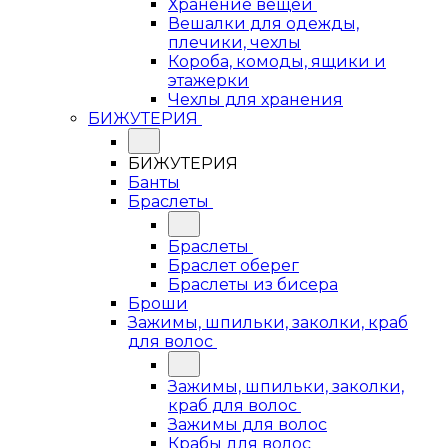
Хранение вещей
Вешалки для одежды,
плечики, чехлы
Короба, комоды, ящики и
этажерки
Чехлы для хранения
БИЖУТЕРИЯ
БИЖУТЕРИЯ
Банты
Браслеты
Браслеты
Браслет оберег
Браслеты из бисера
Броши
Зажимы, шпильки, заколки, краб
для волос
Зажимы, шпильки, заколки,
краб для волос
Зажимы для волос
Крабы для волос