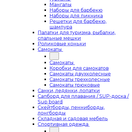
Мангалы
Наборы для барбекю
Наборы для пикника
Решетки для барбекю,
шампура
Палатки для туризма, рыбалки,
спальные мешки
Роликовые коньки
Самокаты
Самокаты
Коробки для самокатов
Самокаты двухколесные
Самокаты трехколесные
Самокаты трюковые
Санки, ледянки, лопатки
Сапборд для плавания / SUP-доска /
Sup board
Скейтборды, пенниборды,
лонгборды
Складная и садовая мебель
Спортивная одежда