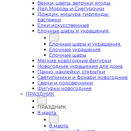
Венки, цветы, веточки, ягоды
Дед Морозы и Снегурочки
Дождик, мишура, гирлянды-
растяжки
Елки искусственные
Елочные шары и украшения
Елочные шары и украшения
Елочные украшения
Елочные шары
Мягкие новогодние фигурки
Новогодние украшения для дома
Панно, наклейки, открытки
Светильники и фонари новогодние
Свечи и подсвечники
Фигурки новогодние
ПРАЗДНИК
ПРАЗДНИК
8 марта
8 марта