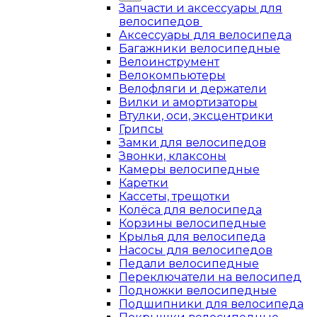
Запчасти и аксессуары для
велосипедов
Аксессуары для велосипеда
Багажники велосипедные
Велоинструмент
Велокомпьютеры
Велофляги и держатели
Вилки и амортизаторы
Втулки, оси, эксцентрики
Грипсы
Замки для велосипедов
Звонки, клаксоны
Камеры велосипедные
Каретки
Кассеты, трещотки
Колёса для велосипеда
Корзины велосипедные
Крылья для велосипеда
Насосы для велосипедов
Педали велосипедные
Переключатели на велосипед
Подножки велосипедные
Подшипники для велосипеда