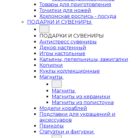
Товары для приготовления
Точилки для ножей
Хохломская роспись - посуда
ПОДАРКИ И СУВЕНИРЫ
ПОДАРКИ И СУВЕНИРЫ
Антистресс сувениры
Декор настенный
Игры настольные
Кальяны, пепельницы, зажигалки
Копилки
Куклы коллекционные
Магниты
Магниты
Магниты из керамики
Магниты из полистоуна
Модели кораблей
Подставки для украшений и
аксессуаров
Приколы
Статуэтки и фигурки