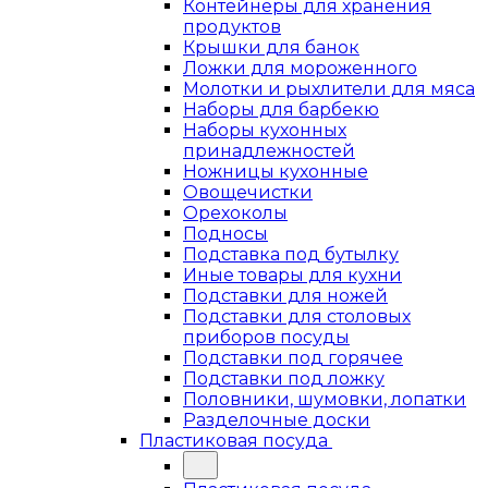
Контейнеры для хранения
продуктов
Крышки для банок
Ложки для мороженного
Молотки и рыхлители для мяса
Наборы для барбекю
Наборы кухонных
принадлежностей
Ножницы кухонные
Овощечистки
Орехоколы
Подносы
Подставка под бутылку
Иные товары для кухни
Подставки для ножей
Подставки для столовых
приборов посуды
Подставки под горячее
Подставки под ложку
Половники, шумовки, лопатки
Разделочные доски
Пластиковая посуда