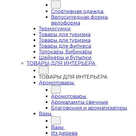
Спортивная одежда
Велосипедная форма,
велоформа
Термосумки
Товары для туризма
Товары для туризма
Товары для фитнеса
Толокары, бибикары
Шейкеры и бутылки
ТОВАРЫ ДЛЯ ИНТЕРЬЕРА
ТОВАРЫ ДЛЯ ИНТЕРЬЕРА
Аромотовары
Аромотовары
Аромалампы свечные
Благовония и ароматизаторы
Вазы
Вазы
Из дерева