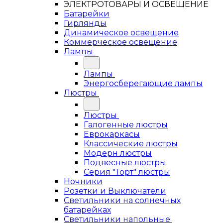
ЭЛЕКТРОТОВАРЫ И ОСВЕЩЕНИЕ
Батарейки
Гирлянды
Динамическое освещение
Коммерческое освещение
Лампы
Лампы
Энергосберегающие лампы
Люстры
Люстры
Галогенные люстры
Еврокаркасы
Классические люстры
Модерн люстры
Подвесные люстры
Серия "Торт" люстры
Ночники
Розетки и Выключатели
Светильники на солнечных
батарейках
Светильники напольные