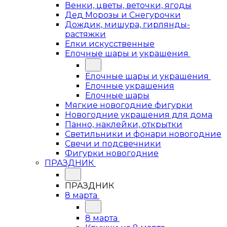
Венки, цветы, веточки, ягоды
Дед Морозы и Снегурочки
Дождик, мишура, гирлянды-
растяжки
Елки искусственные
Елочные шары и украшения
Елочные шары и украшения
Елочные украшения
Елочные шары
Мягкие новогодние фигурки
Новогодние украшения для дома
Панно, наклейки, открытки
Светильники и фонари новогодние
Свечи и подсвечники
Фигурки новогодние
ПРАЗДНИК
ПРАЗДНИК
8 марта
8 марта