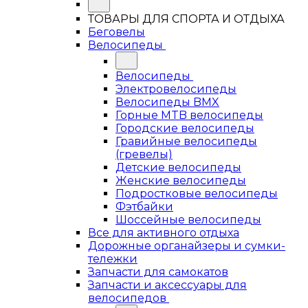
ТОВАРЫ ДЛЯ СПОРТА И ОТДЫХА
Беговелы
Велосипеды
Велосипеды
Электровелосипеды
Велосипеды BMX
Горные MTB велосипеды
Городские велосипеды
Гравийные велосипеды
(гревелы)
Детские велосипеды
Женские велосипеды
Подростковые велосипеды
Фэтбайки
Шоссейные велосипеды
Все для активного отдыха
Дорожные органайзеры и сумки-
тележки
Запчасти для самокатов
Запчасти и аксессуары для
велосипедов