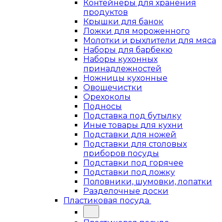
Контейнеры для хранения
продуктов
Крышки для банок
Ложки для мороженного
Молотки и рыхлители для мяса
Наборы для барбекю
Наборы кухонных
принадлежностей
Ножницы кухонные
Овощечистки
Орехоколы
Подносы
Подставка под бутылку
Иные товары для кухни
Подставки для ножей
Подставки для столовых
приборов посуды
Подставки под горячее
Подставки под ложку
Половники, шумовки, лопатки
Разделочные доски
Пластиковая посуда