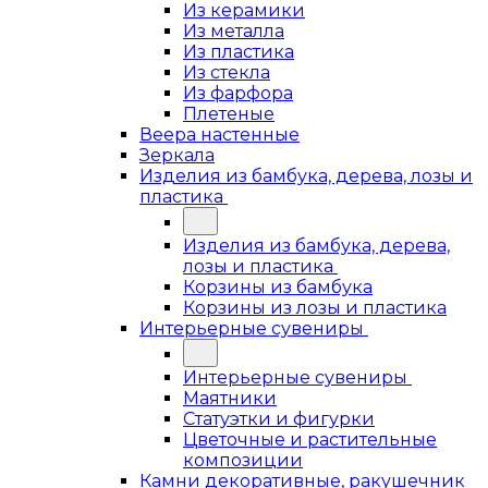
Из керамики
Из металла
Из пластика
Из стекла
Из фарфора
Плетеные
Веера настенные
Зеркала
Изделия из бамбука, дерева, лозы и
пластика
Изделия из бамбука, дерева,
лозы и пластика
Корзины из бамбука
Корзины из лозы и пластика
Интерьерные сувениры
Интерьерные сувениры
Маятники
Статуэтки и фигурки
Цветочные и растительные
композиции
Камни декоративные, ракушечник