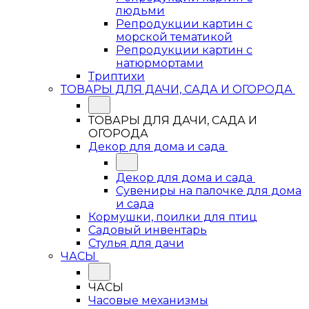
людьми
Репродукции картин с
морской тематикой
Репродукции картин с
натюрмортами
Триптихи
ТОВАРЫ ДЛЯ ДАЧИ, САДА И ОГОРОДА
ТОВАРЫ ДЛЯ ДАЧИ, САДА И
ОГОРОДА
Декор для дома и сада
Декор для дома и сада
Сувениры на палочке для дома
и сада
Кормушки, поилки для птиц
Садовый инвентарь
Стулья для дачи
ЧАСЫ
ЧАСЫ
Часовые механизмы