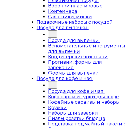
Пластиковая посуда
Воронки пластиковые
Контейнера
Салатники, миски
Подарочные наборы с посудой
Посуда для выпечки
Посуда для выпечки
Вспомогательные инструменты
для выпечки
Кондитерские кисточки
Противни, формы для
запекания
Формы для выпечки
Посуда для кофе и чая
Посуда для кофе и чая
Кофеварки и турки для кофе
Кофейные сервизы и наборы
Кружки
Наборы для заварки
Пиалы розетки блюдца
Подставка под чайный пакетик