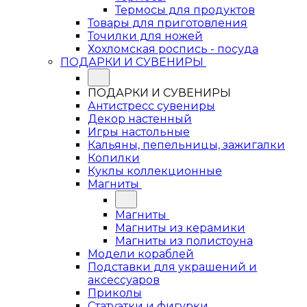
Термосы для продуктов
Товары для приготовления
Точилки для ножей
Хохломская роспись - посуда
ПОДАРКИ И СУВЕНИРЫ
ПОДАРКИ И СУВЕНИРЫ
Антистресс сувениры
Декор настенный
Игры настольные
Кальяны, пепельницы, зажигалки
Копилки
Куклы коллекционные
Магниты
Магниты
Магниты из керамики
Магниты из полистоуна
Модели кораблей
Подставки для украшений и
аксессуаров
Приколы
Статуэтки и фигурки