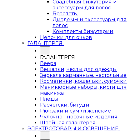
Свадебная бижутерия и
аксессуары для волос
Браслеты
Диадемы и аксессуары для
волос
Комплекты бижутерии
Цепочки для очков
ГАЛАНТЕРЕЯ
ГАЛАНТЕРЕЯ
Веера
Вешалки, чехлы для одежды
Зеркала карманные, настольные
Косметички, кошельки, сумочки
Маникюрные наборы, кисти для
макияжа
Пледы
Расчетски, бигуди
Рюкзаки и сумки женские
Чулочно - носочные изделия
Швейная галантерея
ЭЛЕКТРОТОВАРЫ И ОСВЕЩЕНИЕ