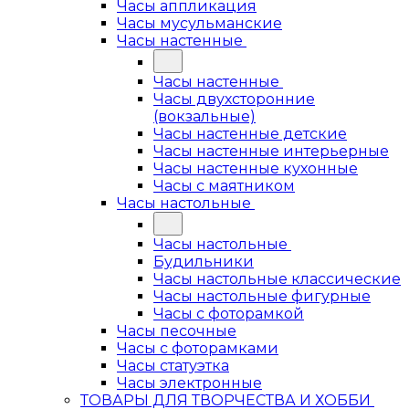
Часы аппликация
Часы мусульманские
Часы настенные
Часы настенные
Часы двухсторонние
(вокзальные)
Часы настенные детские
Часы настенные интерьерные
Часы настенные кухонные
Часы с маятником
Часы настольные
Часы настольные
Будильники
Часы настольные классические
Часы настольные фигурные
Часы с фоторамкой
Часы песочные
Часы с фоторамками
Часы статуэтка
Часы электронные
ТОВАРЫ ДЛЯ ТВОРЧЕСТВА И ХОББИ