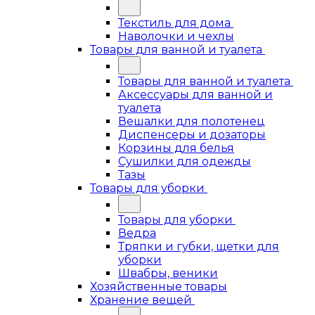
Текстиль для дома
Наволочки и чехлы
Товары для ванной и туалета
Товары для ванной и туалета
Аксессуары для ванной и
туалета
Вешалки для полотенец
Диспенсеры и дозаторы
Корзины для белья
Сушилки для одежды
Тазы
Товары для уборки
Товары для уборки
Ведра
Тряпки и губки, щетки для
уборки
Швабры, веники
Хозяйственные товары
Хранение вещей