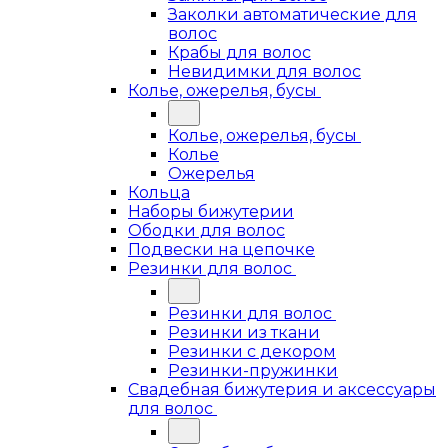
Заколки автоматические для
волос
Крабы для волос
Невидимки для волос
Колье, ожерелья, бусы
Колье, ожерелья, бусы
Колье
Ожерелья
Кольца
Наборы бижутерии
Ободки для волос
Подвески на цепочке
Резинки для волос
Резинки для волос
Резинки из ткани
Резинки с декором
Резинки-пружинки
Свадебная бижутерия и аксессуары
для волос