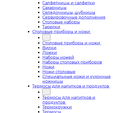
Салфетницы и салфетки
Сахарницы
Селедочницы, шубницы
Сервировочные дополнения
Столовые наборы
Тарелки
Столовые приборы и ножи
Столовые приборы и ножи
Вилки
Ложки
Наборы ножей
Наборы столовых приборов
Ножи
Ножи столовые
Специальные ножи и кухонные
ножницы
Термосы для напитков и продуктов
Термосы для напитков и
продуктов
Термокружки
Термосы