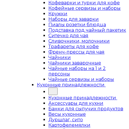
Кофеварки и турки для кофе
Кофейные сервизы и наборы
Кружки
Наборы для заварки
Пиалы розетки блюдца
Подставка под чайный пакетик
Ситечко для чая
Сливочники, молочники
Трафареты для кофе
Френч-прессы для чая
Чайники
Чайники заварочные
Чайные наборы на 1 и 2
персоны
Чайные сервизы и наборы
Кухонные принадлежности
Кухонные принадлежности
Аксессуары для кухни
Банки для сыпучих продуктов
Весы кухонные
Дуршлаг, сито
Картофелемялки