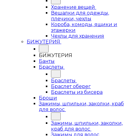
Хранение вещей
Вешалки для одежды,
плечики, чехлы
Короба, комоды, ящики и
этажерки
Чехлы для хранения
БИЖУТЕРИЯ
БИЖУТЕРИЯ
Банты
Браслеты
Браслеты
Браслет оберег
Браслеты из бисера
Броши
Зажимы, шпильки, заколки, краб
для волос
Зажимы, шпильки, заколки,
краб для волос
Зажимы для волос