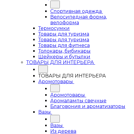
Спортивная одежда
Велосипедная форма,
велоформа
Термосумки
Товары для туризма
Товары для туризма
Товары для фитнеса
Толокары, бибикары
Шейкеры и бутылки
ТОВАРЫ ДЛЯ ИНТЕРЬЕРА
ТОВАРЫ ДЛЯ ИНТЕРЬЕРА
Аромотовары
Аромотовары
Аромалампы свечные
Благовония и ароматизаторы
Вазы
Вазы
Из дерева