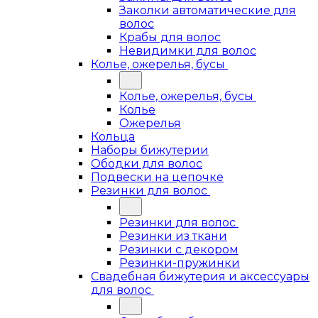
Заколки автоматические для
волос
Крабы для волос
Невидимки для волос
Колье, ожерелья, бусы
Колье, ожерелья, бусы
Колье
Ожерелья
Кольца
Наборы бижутерии
Ободки для волос
Подвески на цепочке
Резинки для волос
Резинки для волос
Резинки из ткани
Резинки с декором
Резинки-пружинки
Свадебная бижутерия и аксессуары
для волос