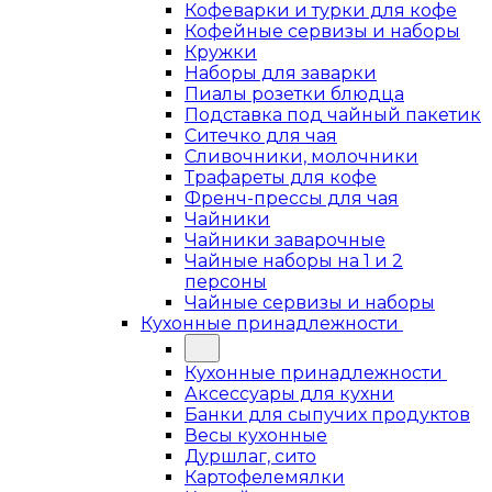
Кофеварки и турки для кофе
Кофейные сервизы и наборы
Кружки
Наборы для заварки
Пиалы розетки блюдца
Подставка под чайный пакетик
Ситечко для чая
Сливочники, молочники
Трафареты для кофе
Френч-прессы для чая
Чайники
Чайники заварочные
Чайные наборы на 1 и 2
персоны
Чайные сервизы и наборы
Кухонные принадлежности
Кухонные принадлежности
Аксессуары для кухни
Банки для сыпучих продуктов
Весы кухонные
Дуршлаг, сито
Картофелемялки