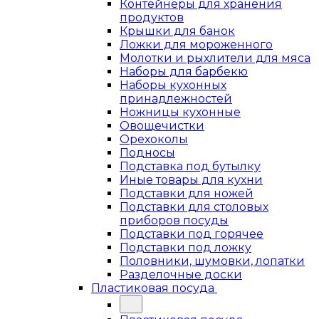
Контейнеры для хранения
продуктов
Крышки для банок
Ложки для мороженного
Молотки и рыхлители для мяса
Наборы для барбекю
Наборы кухонных
принадлежностей
Ножницы кухонные
Овощечистки
Орехоколы
Подносы
Подставка под бутылку
Иные товары для кухни
Подставки для ножей
Подставки для столовых
приборов посуды
Подставки под горячее
Подставки под ложку
Половники, шумовки, лопатки
Разделочные доски
Пластиковая посуда