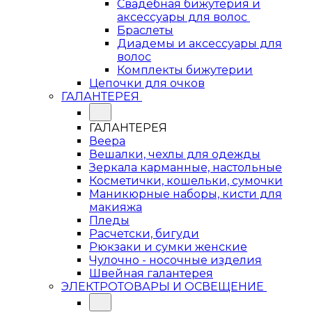
Свадебная бижутерия и
аксессуары для волос
Браслеты
Диадемы и аксессуары для
волос
Комплекты бижутерии
Цепочки для очков
ГАЛАНТЕРЕЯ
ГАЛАНТЕРЕЯ
Веера
Вешалки, чехлы для одежды
Зеркала карманные, настольные
Косметички, кошельки, сумочки
Маникюрные наборы, кисти для
макияжа
Пледы
Расчетски, бигуди
Рюкзаки и сумки женские
Чулочно - носочные изделия
Швейная галантерея
ЭЛЕКТРОТОВАРЫ И ОСВЕЩЕНИЕ