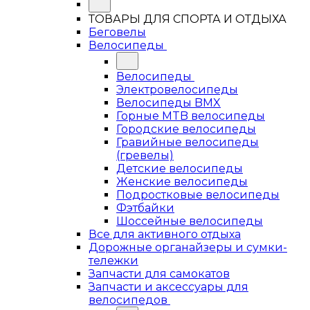
ТОВАРЫ ДЛЯ СПОРТА И ОТДЫХА
Беговелы
Велосипеды
Велосипеды
Электровелосипеды
Велосипеды BMX
Горные MTB велосипеды
Городские велосипеды
Гравийные велосипеды
(гревелы)
Детские велосипеды
Женские велосипеды
Подростковые велосипеды
Фэтбайки
Шоссейные велосипеды
Все для активного отдыха
Дорожные органайзеры и сумки-
тележки
Запчасти для самокатов
Запчасти и аксессуары для
велосипедов