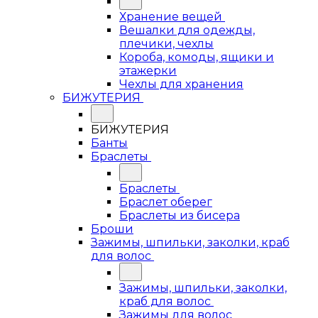
Хранение вещей
Вешалки для одежды,
плечики, чехлы
Короба, комоды, ящики и
этажерки
Чехлы для хранения
БИЖУТЕРИЯ
БИЖУТЕРИЯ
Банты
Браслеты
Браслеты
Браслет оберег
Браслеты из бисера
Броши
Зажимы, шпильки, заколки, краб
для волос
Зажимы, шпильки, заколки,
краб для волос
Зажимы для волос