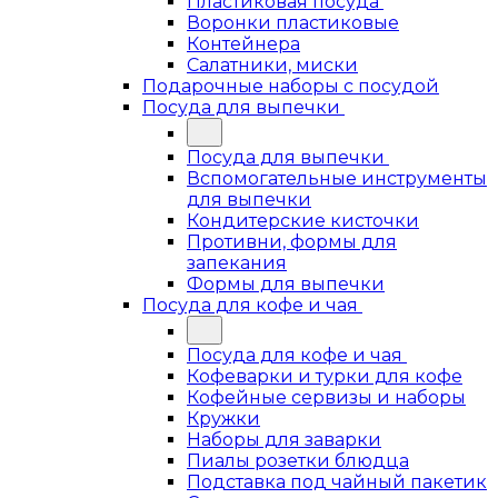
Пластиковая посуда
Воронки пластиковые
Контейнера
Салатники, миски
Подарочные наборы с посудой
Посуда для выпечки
Посуда для выпечки
Вспомогательные инструменты
для выпечки
Кондитерские кисточки
Противни, формы для
запекания
Формы для выпечки
Посуда для кофе и чая
Посуда для кофе и чая
Кофеварки и турки для кофе
Кофейные сервизы и наборы
Кружки
Наборы для заварки
Пиалы розетки блюдца
Подставка под чайный пакетик