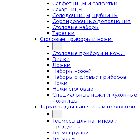
Салфетницы и салфетки
Сахарницы
Селедочницы, шубницы
Сервировочные дополнения
Столовые наборы
Тарелки
Столовые приборы и ножи
Столовые приборы и ножи
Вилки
Ложки
Наборы ножей
Наборы столовых приборов
Ножи
Ножи столовые
Специальные ножи и кухонные
ножницы
Термосы для напитков и продуктов
Термосы для напитков и
продуктов
Термокружки
Термосы