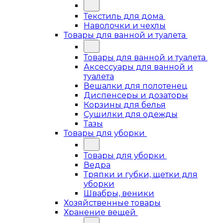
Текстиль для дома
Наволочки и чехлы
Товары для ванной и туалета
Товары для ванной и туалета
Аксессуары для ванной и
туалета
Вешалки для полотенец
Диспенсеры и дозаторы
Корзины для белья
Сушилки для одежды
Тазы
Товары для уборки
Товары для уборки
Ведра
Тряпки и губки, щетки для
уборки
Швабры, веники
Хозяйственные товары
Хранение вещей