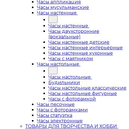
Часы аппликация
Часы мусульманские
Часы настенные
Часы настенные
Часы двухсторонние
(вокзальные)
Часы настенные детские
Часы настенные интерьерные
Часы настенные кухонные
Часы с маятником
Часы настольные
Часы настольные
Будильники
Часы настольные классические
Часы настольные фигурные
Часы с фоторамкой
Часы песочные
Часы с фоторамками
Часы статуэтка
Часы электронные
ТОВАРЫ ДЛЯ ТВОРЧЕСТВА И ХОББИ