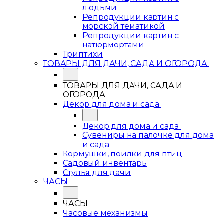
людьми
Репродукции картин с
морской тематикой
Репродукции картин с
натюрмортами
Триптихи
ТОВАРЫ ДЛЯ ДАЧИ, САДА И ОГОРОДА
ТОВАРЫ ДЛЯ ДАЧИ, САДА И
ОГОРОДА
Декор для дома и сада
Декор для дома и сада
Сувениры на палочке для дома
и сада
Кормушки, поилки для птиц
Садовый инвентарь
Стулья для дачи
ЧАСЫ
ЧАСЫ
Часовые механизмы