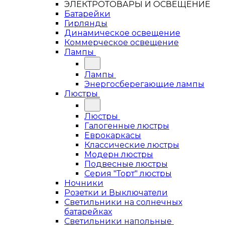
ЭЛЕКТРОТОВАРЫ И ОСВЕЩЕНИЕ
Батарейки
Гирлянды
Динамическое освещение
Коммерческое освещение
Лампы
Лампы
Энергосберегающие лампы
Люстры
Люстры
Галогенные люстры
Еврокаркасы
Классические люстры
Модерн люстры
Подвесные люстры
Серия "Торт" люстры
Ночники
Розетки и Выключатели
Светильники на солнечных
батарейках
Светильники напольные