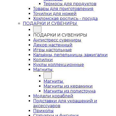
Термосы для продуктов
Товары для приготовления
Точилки для ножей
Хохломская роспись - посуда
ПОДАРКИ И СУВЕНИРЫ
ПОДАРКИ И СУВЕНИРЫ
Антистресс сувениры
Декор настенный
Игры настольные
Кальяны, пепельницы, зажигалки
Копилки
Куклы коллекционные
Магниты
Магниты
Магниты из керамики
Магниты из полистоуна
Модели кораблей
Подставки для украшений и
аксессуаров
Приколы
Статуэтки и фигурки