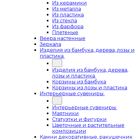
Из керамики
Из металла
Из пластика
Из стекла
Из фарфора
Плетеные
Веера настенные
Зеркала
Изделия из бамбука, дерева, лозы и
пластика
Изделия из бамбука, дерева,
лозы и пластика
Корзины из бамбука
Корзины из лозы и пластика
Интерьерные сувениры
Интерьерные сувениры
Маятники
Статуэтки и фигурки
Цветочные и растительные
композиции
Камни декоративные, ракушечник