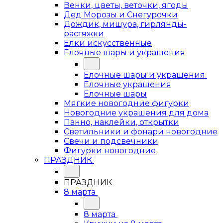
Венки, цветы, веточки, ягоды
Дед Морозы и Снегурочки
Дождик, мишура, гирлянды-
растяжки
Елки искусственные
Елочные шары и украшения
Елочные шары и украшения
Елочные украшения
Елочные шары
Мягкие новогодние фигурки
Новогодние украшения для дома
Панно, наклейки, открытки
Светильники и фонари новогодние
Свечи и подсвечники
Фигурки новогодние
ПРАЗДНИК
ПРАЗДНИК
8 марта
8 марта