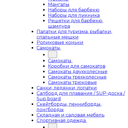
Мангалы
Наборы для барбекю
Наборы для пикника
Решетки для барбекю,
шампура
Палатки для туризма, рыбалки,
спальные мешки
Роликовые коньки
Самокаты
Самокаты
Коробки для самокатов
Самокаты двухколесные
Самокаты трехколесные
Самокаты трюковые
Санки, ледянки, лопатки
Сапборд для плавания / SUP-доска /
Sup board
Скейтборды, пенниборды,
лонгборды
Складная и садовая мебель
Спортивная одежда