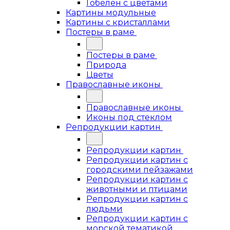
Гобелен с цветами
Картины модульные
Картины с кристаллами
Постеры в раме
Постеры в раме
Природа
Цветы
Православные иконы
Православные иконы
Иконы под стеклом
Репродукции картин
Репродукции картин
Репродукции картин с
городскими пейзажами
Репродукции картин с
животными и птицами
Репродукции картин с
людьми
Репродукции картин с
морской тематикой