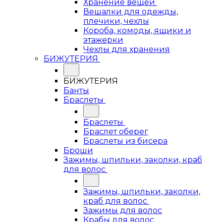
Хранение вещей
Вешалки для одежды,
плечики, чехлы
Короба, комоды, ящики и
этажерки
Чехлы для хранения
БИЖУТЕРИЯ
БИЖУТЕРИЯ
Банты
Браслеты
Браслеты
Браслет оберег
Браслеты из бисера
Броши
Зажимы, шпильки, заколки, краб
для волос
Зажимы, шпильки, заколки,
краб для волос
Зажимы для волос
Крабы для волос