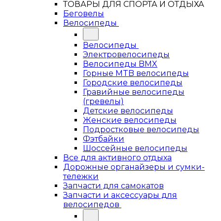
ТОВАРЫ ДЛЯ СПОРТА И ОТДЫХА
Беговелы
Велосипеды
Велосипеды
Электровелосипеды
Велосипеды BMX
Горные MTB велосипеды
Городские велосипеды
Гравийные велосипеды
(гревелы)
Детские велосипеды
Женские велосипеды
Подростковые велосипеды
Фэтбайки
Шоссейные велосипеды
Все для активного отдыха
Дорожные органайзеры и сумки-
тележки
Запчасти для самокатов
Запчасти и аксессуары для
велосипедов