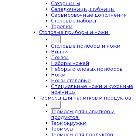
Сахарницы
Селедочницы, шубницы
Сервировочные дополнения
Столовые наборы
Тарелки
Столовые приборы и ножи
Столовые приборы и ножи
Вилки
Ложки
Наборы ножей
Наборы столовых приборов
Ножи
Ножи столовые
Специальные ножи и кухонные
ножницы
Термосы для напитков и продуктов
Термосы для напитков и
продуктов
Термокружки
Термосы
Термосы для продуктов