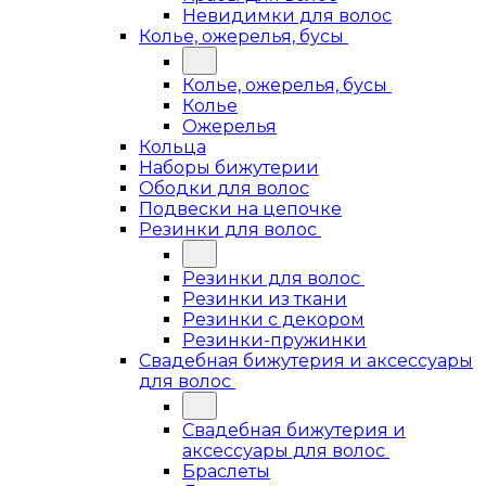
Невидимки для волос
Колье, ожерелья, бусы
Колье, ожерелья, бусы
Колье
Ожерелья
Кольца
Наборы бижутерии
Ободки для волос
Подвески на цепочке
Резинки для волос
Резинки для волос
Резинки из ткани
Резинки с декором
Резинки-пружинки
Свадебная бижутерия и аксессуары
для волос
Свадебная бижутерия и
аксессуары для волос
Браслеты