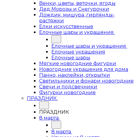
Венки, цветы, веточки, ягоды
Дед Морозы и Снегурочки
Дождик, мишура, гирлянды-
растяжки
Елки искусственные
Елочные шары и украшения
Елочные шары и украшения
Елочные украшения
Елочные шары
Мягкие новогодние фигурки
Новогодние украшения для дома
Панно, наклейки, открытки
Светильники и фонари новогодние
Свечи и подсвечники
Фигурки новогодние
ПРАЗДНИК
ПРАЗДНИК
8 марта
8 марта