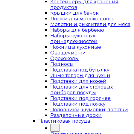
Контейнеры для хранения
продуктов
Крышки для банок
Ложки для мороженного
Молотки и рыхлители для мяса
Наборы для барбекю
Наборы кухонных
принадлежностей
Ножницы кухонные
Овощечистки
Орехоколы
Подносы
Подставка под бутылку
Иные товары для кухни
Подставки для ножей
Подставки для столовых
приборов посуды
Подставки под горячее
Подставки под ложку
Половники, шумовки, лопатки
Разделочные доски
Пластиковая посуда