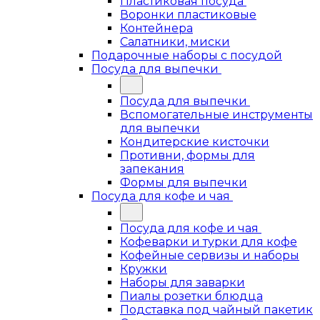
Пластиковая посуда
Воронки пластиковые
Контейнера
Салатники, миски
Подарочные наборы с посудой
Посуда для выпечки
Посуда для выпечки
Вспомогательные инструменты
для выпечки
Кондитерские кисточки
Противни, формы для
запекания
Формы для выпечки
Посуда для кофе и чая
Посуда для кофе и чая
Кофеварки и турки для кофе
Кофейные сервизы и наборы
Кружки
Наборы для заварки
Пиалы розетки блюдца
Подставка под чайный пакетик