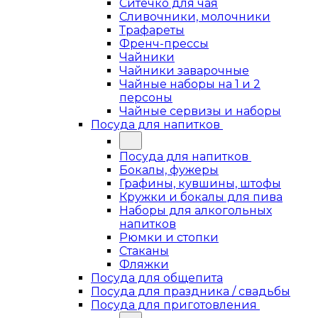
Ситечко для чая
Сливочники, молочники
Трафареты
Френч-прессы
Чайники
Чайники заварочные
Чайные наборы на 1 и 2
персоны
Чайные сервизы и наборы
Посуда для напитков
Посуда для напитков
Бокалы, фужеры
Графины, кувшины, штофы
Кружки и бокалы для пива
Наборы для алкогольных
напитков
Рюмки и стопки
Стаканы
Фляжки
Посуда для общепита
Посуда для праздника / свадьбы
Посуда для приготовления