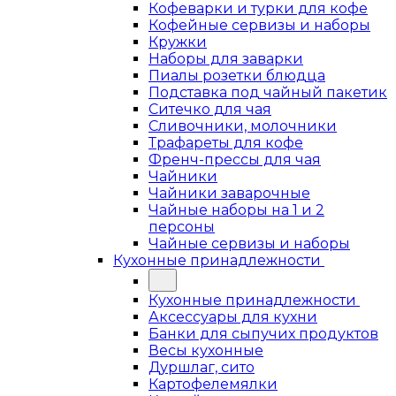
Кофеварки и турки для кофе
Кофейные сервизы и наборы
Кружки
Наборы для заварки
Пиалы розетки блюдца
Подставка под чайный пакетик
Ситечко для чая
Сливочники, молочники
Трафареты для кофе
Френч-прессы для чая
Чайники
Чайники заварочные
Чайные наборы на 1 и 2
персоны
Чайные сервизы и наборы
Кухонные принадлежности
Кухонные принадлежности
Аксессуары для кухни
Банки для сыпучих продуктов
Весы кухонные
Дуршлаг, сито
Картофелемялки