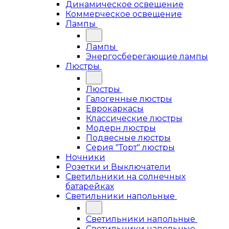
Динамическое освещение
Коммерческое освещение
Лампы
Лампы
Энергосберегающие лампы
Люстры
Люстры
Галогенные люстры
Еврокаркасы
Классические люстры
Модерн люстры
Подвесные люстры
Серия "Торт" люстры
Ночники
Розетки и Выключатели
Светильники на солнечных
батарейках
Светильники напольные
Светильники напольные
Светильники напольные