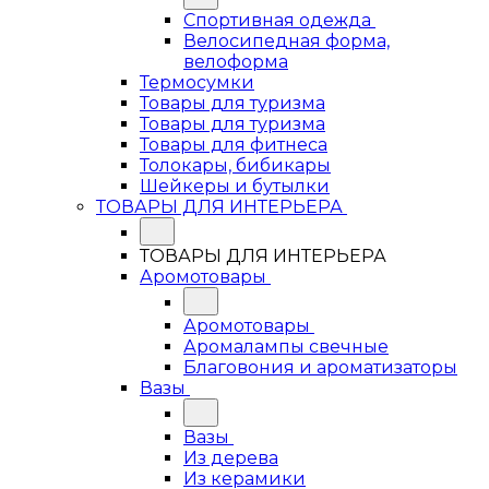
Спортивная одежда
Велосипедная форма,
велоформа
Термосумки
Товары для туризма
Товары для туризма
Товары для фитнеса
Толокары, бибикары
Шейкеры и бутылки
ТОВАРЫ ДЛЯ ИНТЕРЬЕРА
ТОВАРЫ ДЛЯ ИНТЕРЬЕРА
Аромотовары
Аромотовары
Аромалампы свечные
Благовония и ароматизаторы
Вазы
Вазы
Из дерева
Из керамики