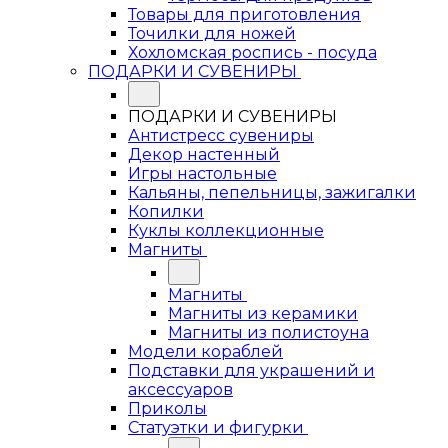
Товары для приготовления
Точилки для ножей
Хохломская роспись - посуда
ПОДАРКИ И СУВЕНИРЫ
ПОДАРКИ И СУВЕНИРЫ
Антистресс сувениры
Декор настенный
Игры настольные
Кальяны, пепельницы, зажигалки
Копилки
Куклы коллекционные
Магниты
Магниты
Магниты из керамики
Магниты из полистоуна
Модели кораблей
Подставки для украшений и
аксессуаров
Приколы
Статуэтки и фигурки