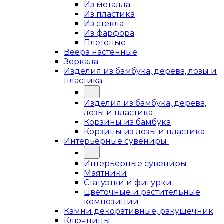
Из металла
Из пластика
Из стекла
Из фарфора
Плетеные
Веера настенные
Зеркала
Изделия из бамбука, дерева, лозы и
пластика
Изделия из бамбука, дерева,
лозы и пластика
Корзины из бамбука
Корзины из лозы и пластика
Интерьерные сувениры
Интерьерные сувениры
Маятники
Статуэтки и фигурки
Цветочные и растительные
композиции
Камни декоративные, ракушечник
Ключницы