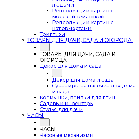
людьми
Репродукции картин с
морской тематикой
Репродукции картин с
натюрмортами
Триптихи
ТОВАРЫ ДЛЯ ДАЧИ, САДА И ОГОРОДА
ТОВАРЫ ДЛЯ ДАЧИ, САДА И
ОГОРОДА
Декор для дома и сада
Декор для дома и сада
Сувениры на палочке для дома
и сада
Кормушки, поилки для птиц
Садовый инвентарь
Стулья для дачи
ЧАСЫ
ЧАСЫ
Часовые механизмы