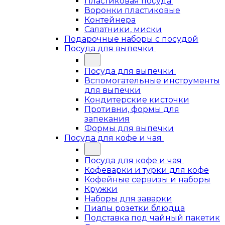
Пластиковая посуда
Воронки пластиковые
Контейнера
Салатники, миски
Подарочные наборы с посудой
Посуда для выпечки
Посуда для выпечки
Вспомогательные инструменты
для выпечки
Кондитерские кисточки
Противни, формы для
запекания
Формы для выпечки
Посуда для кофе и чая
Посуда для кофе и чая
Кофеварки и турки для кофе
Кофейные сервизы и наборы
Кружки
Наборы для заварки
Пиалы розетки блюдца
Подставка под чайный пакетик