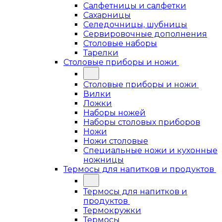
Салфетницы и салфетки
Сахарницы
Селедочницы, шубницы
Сервировочные дополнения
Столовые наборы
Тарелки
Столовые приборы и ножи
Столовые приборы и ножи
Вилки
Ложки
Наборы ножей
Наборы столовых приборов
Ножи
Ножи столовые
Специальные ножи и кухонные
ножницы
Термосы для напитков и продуктов
Термосы для напитков и
продуктов
Термокружки
Термосы