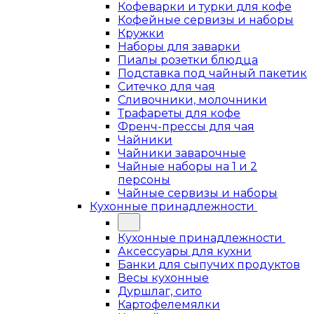
Кофеварки и турки для кофе
Кофейные сервизы и наборы
Кружки
Наборы для заварки
Пиалы розетки блюдца
Подставка под чайный пакетик
Ситечко для чая
Сливочники, молочники
Трафареты для кофе
Френч-прессы для чая
Чайники
Чайники заварочные
Чайные наборы на 1 и 2
персоны
Чайные сервизы и наборы
Кухонные принадлежности
Кухонные принадлежности
Аксессуары для кухни
Банки для сыпучих продуктов
Весы кухонные
Дуршлаг, сито
Картофелемялки