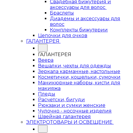
Свадебная бижутерия и
аксессуары для волос
Браслеты
Диадемы и аксессуары для
волос
Комплекты бижутерии
Цепочки для очков
ГАЛАНТЕРЕЯ
ГАЛАНТЕРЕЯ
Веера
Вешалки, чехлы для одежды
Зеркала карманные, настольные
Косметички, кошельки, сумочки
Маникюрные наборы, кисти для
макияжа
Пледы
Расчетски, бигуди
Рюкзаки и сумки женские
Чулочно - носочные изделия
Швейная галантерея
ЭЛЕКТРОТОВАРЫ И ОСВЕЩЕНИЕ