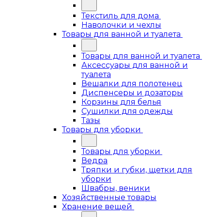
Текстиль для дома
Наволочки и чехлы
Товары для ванной и туалета
Товары для ванной и туалета
Аксессуары для ванной и
туалета
Вешалки для полотенец
Диспенсеры и дозаторы
Корзины для белья
Сушилки для одежды
Тазы
Товары для уборки
Товары для уборки
Ведра
Тряпки и губки, щетки для
уборки
Швабры, веники
Хозяйственные товары
Хранение вещей