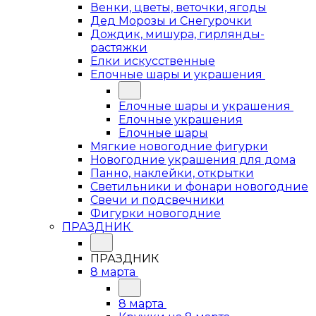
Венки, цветы, веточки, ягоды
Дед Морозы и Снегурочки
Дождик, мишура, гирлянды-
растяжки
Елки искусственные
Елочные шары и украшения
Елочные шары и украшения
Елочные украшения
Елочные шары
Мягкие новогодние фигурки
Новогодние украшения для дома
Панно, наклейки, открытки
Светильники и фонари новогодние
Свечи и подсвечники
Фигурки новогодние
ПРАЗДНИК
ПРАЗДНИК
8 марта
8 марта