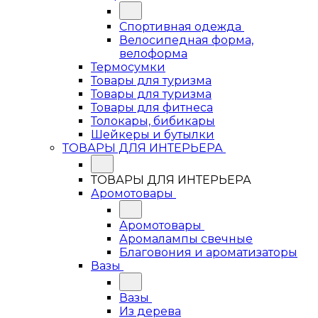
Спортивная одежда
Велосипедная форма,
велоформа
Термосумки
Товары для туризма
Товары для туризма
Товары для фитнеса
Толокары, бибикары
Шейкеры и бутылки
ТОВАРЫ ДЛЯ ИНТЕРЬЕРА
ТОВАРЫ ДЛЯ ИНТЕРЬЕРА
Аромотовары
Аромотовары
Аромалампы свечные
Благовония и ароматизаторы
Вазы
Вазы
Из дерева