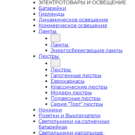
ЭЛЕКТРОТОВАРЫ И ОСВЕЩЕНИЕ
Батарейки
Гирлянды
Динамическое освещение
Коммерческое освещение
Лампы
Лампы
Энергосберегающие лампы
Люстры
Люстры
Галогенные люстры
Еврокаркасы
Классические люстры
Модерн люстры
Подвесные люстры
Серия "Торт" люстры
Ночники
Розетки и Выключатели
Светильники на солнечных
батарейках
Светильники напольные