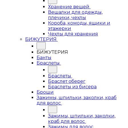
Хранение вещей
Вешалки для одежды,
плечики, чехлы
Короба, комоды, ящики и
этажерки
Чехлы для хранения
БИЖУТЕРИЯ
БИЖУТЕРИЯ
Банты
Браслеты
Браслеты
Браслет оберег
Браслеты из бисера
Броши
Зажимы, шпильки, заколки, краб
для волос
Зажимы, шпильки, заколки,
краб для волос
Зажимы для волос