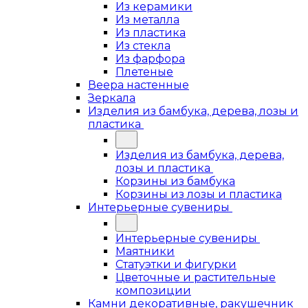
Из керамики
Из металла
Из пластика
Из стекла
Из фарфора
Плетеные
Веера настенные
Зеркала
Изделия из бамбука, дерева, лозы и
пластика
Изделия из бамбука, дерева,
лозы и пластика
Корзины из бамбука
Корзины из лозы и пластика
Интерьерные сувениры
Интерьерные сувениры
Маятники
Статуэтки и фигурки
Цветочные и растительные
композиции
Камни декоративные, ракушечник