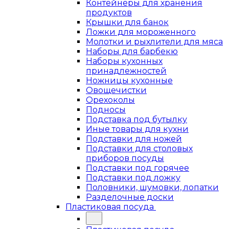
Контейнеры для хранения
продуктов
Крышки для банок
Ложки для мороженного
Молотки и рыхлители для мяса
Наборы для барбекю
Наборы кухонных
принадлежностей
Ножницы кухонные
Овощечистки
Орехоколы
Подносы
Подставка под бутылку
Иные товары для кухни
Подставки для ножей
Подставки для столовых
приборов посуды
Подставки под горячее
Подставки под ложку
Половники, шумовки, лопатки
Разделочные доски
Пластиковая посуда