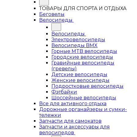
ТОВАРЫ ДЛЯ СПОРТА И ОТДЫХА
Беговелы
Велосипеды
Велосипеды
Электровелосипеды
Велосипеды BMX
Горные MTB велосипеды
Городские велосипеды
Гравийные велосипеды
(гревелы)
Детские велосипеды
Женские велосипеды
Подростковые велосипеды
Фэтбайки
Шоссейные велосипеды
Все для активного отдыха
Дорожные органайзеры и сумки-
тележки
Запчасти для самокатов
Запчасти и аксессуары для
велосипедов