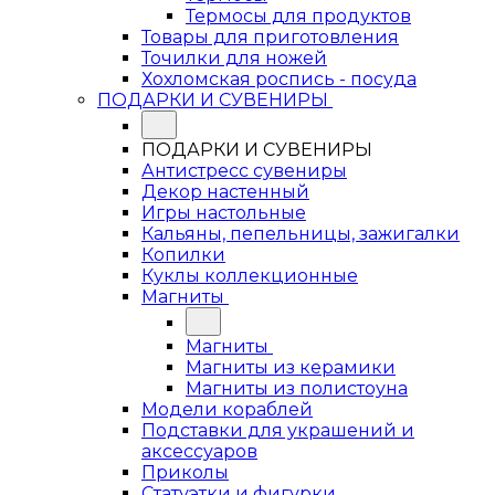
Термосы для продуктов
Товары для приготовления
Точилки для ножей
Хохломская роспись - посуда
ПОДАРКИ И СУВЕНИРЫ
ПОДАРКИ И СУВЕНИРЫ
Антистресс сувениры
Декор настенный
Игры настольные
Кальяны, пепельницы, зажигалки
Копилки
Куклы коллекционные
Магниты
Магниты
Магниты из керамики
Магниты из полистоуна
Модели кораблей
Подставки для украшений и
аксессуаров
Приколы
Статуэтки и фигурки