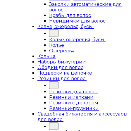
Заколки автоматические для
волос
Крабы для волос
Невидимки для волос
Колье, ожерелья, бусы
Колье, ожерелья, бусы
Колье
Ожерелья
Кольца
Наборы бижутерии
Ободки для волос
Подвески на цепочке
Резинки для волос
Резинки для волос
Резинки из ткани
Резинки с декором
Резинки-пружинки
Свадебная бижутерия и аксессуары
для волос