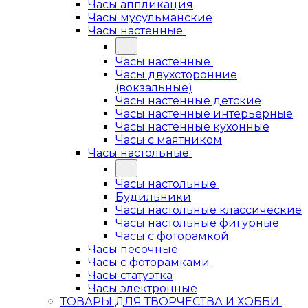
Часы аппликация
Часы мусульманские
Часы настенные
Часы настенные
Часы двухсторонние
(вокзальные)
Часы настенные детские
Часы настенные интерьерные
Часы настенные кухонные
Часы с маятником
Часы настольные
Часы настольные
Будильники
Часы настольные классические
Часы настольные фигурные
Часы с фоторамкой
Часы песочные
Часы с фоторамками
Часы статуэтка
Часы электронные
ТОВАРЫ ДЛЯ ТВОРЧЕСТВА И ХОББИ