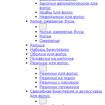
Заколки автоматические для
волос
Крабы для волос
Невидимки для волос
Колье, ожерелья, бусы
Колье, ожерелья, бусы
Колье
Ожерелья
Кольца
Наборы бижутерии
Ободки для волос
Подвески на цепочке
Резинки для волос
Резинки для волос
Резинки из ткани
Резинки с декором
Резинки-пружинки
Свадебная бижутерия и аксессуары
для волос