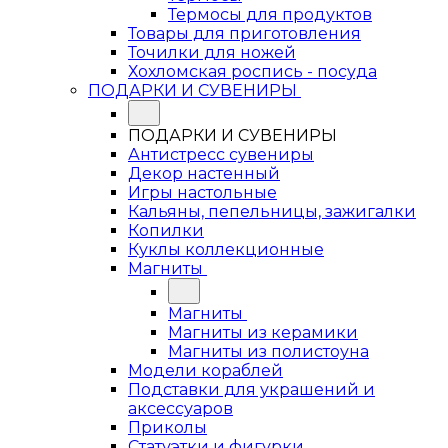
Термосы для продуктов
Товары для приготовления
Точилки для ножей
Хохломская роспись - посуда
ПОДАРКИ И СУВЕНИРЫ
ПОДАРКИ И СУВЕНИРЫ
Антистресс сувениры
Декор настенный
Игры настольные
Кальяны, пепельницы, зажигалки
Копилки
Куклы коллекционные
Магниты
Магниты
Магниты из керамики
Магниты из полистоуна
Модели кораблей
Подставки для украшений и
аксессуаров
Приколы
Статуэтки и фигурки