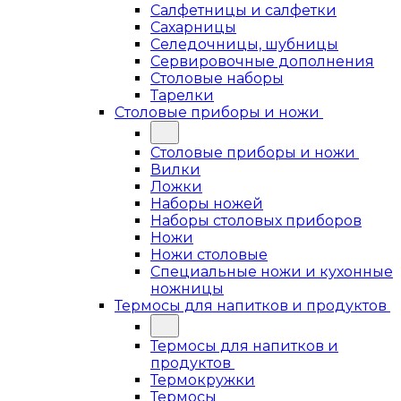
Салфетницы и салфетки
Сахарницы
Селедочницы, шубницы
Сервировочные дополнения
Столовые наборы
Тарелки
Столовые приборы и ножи
Столовые приборы и ножи
Вилки
Ложки
Наборы ножей
Наборы столовых приборов
Ножи
Ножи столовые
Специальные ножи и кухонные
ножницы
Термосы для напитков и продуктов
Термосы для напитков и
продуктов
Термокружки
Термосы