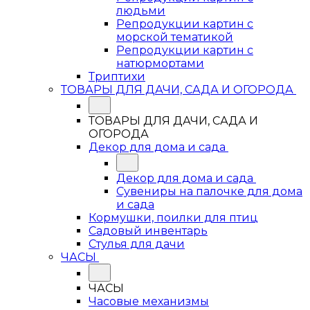
людьми
Репродукции картин с
морской тематикой
Репродукции картин с
натюрмортами
Триптихи
ТОВАРЫ ДЛЯ ДАЧИ, САДА И ОГОРОДА
ТОВАРЫ ДЛЯ ДАЧИ, САДА И
ОГОРОДА
Декор для дома и сада
Декор для дома и сада
Сувениры на палочке для дома
и сада
Кормушки, поилки для птиц
Садовый инвентарь
Стулья для дачи
ЧАСЫ
ЧАСЫ
Часовые механизмы