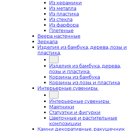
Из керамики
Из металла
Из пластика
Из стекла
Из фарфора
Плетеные
Веера настенные
Зеркала
Изделия из бамбука, дерева, лозы и
пластика
Изделия из бамбука, дерева,
лозы и пластика
Корзины из бамбука
Корзины из лозы и пластика
Интерьерные сувениры
Интерьерные сувениры
Маятники
Статуэтки и фигурки
Цветочные и растительные
композиции
Камни декоративные, ракушечник