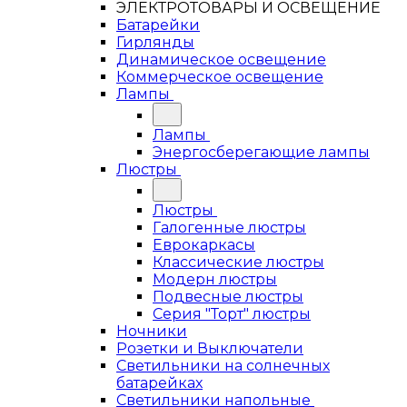
ЭЛЕКТРОТОВАРЫ И ОСВЕЩЕНИЕ
Батарейки
Гирлянды
Динамическое освещение
Коммерческое освещение
Лампы
Лампы
Энергосберегающие лампы
Люстры
Люстры
Галогенные люстры
Еврокаркасы
Классические люстры
Модерн люстры
Подвесные люстры
Серия "Торт" люстры
Ночники
Розетки и Выключатели
Светильники на солнечных
батарейках
Светильники напольные