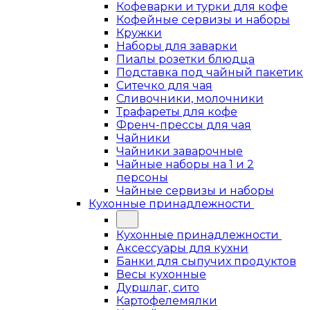
Кофеварки и турки для кофе
Кофейные сервизы и наборы
Кружки
Наборы для заварки
Пиалы розетки блюдца
Подставка под чайный пакетик
Ситечко для чая
Сливочники, молочники
Трафареты для кофе
Френч-прессы для чая
Чайники
Чайники заварочные
Чайные наборы на 1 и 2
персоны
Чайные сервизы и наборы
Кухонные принадлежности
Кухонные принадлежности
Аксессуары для кухни
Банки для сыпучих продуктов
Весы кухонные
Дуршлаг, сито
Картофелемялки