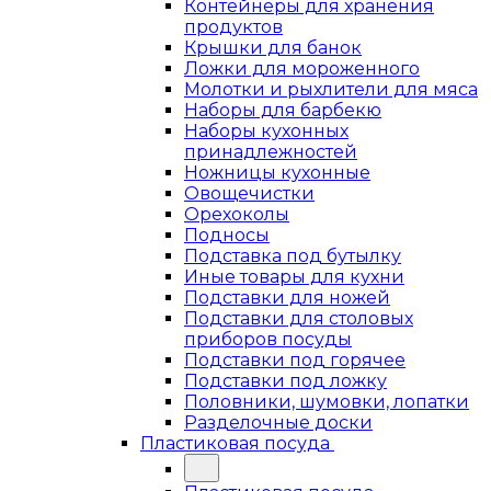
Контейнеры для хранения
продуктов
Крышки для банок
Ложки для мороженного
Молотки и рыхлители для мяса
Наборы для барбекю
Наборы кухонных
принадлежностей
Ножницы кухонные
Овощечистки
Орехоколы
Подносы
Подставка под бутылку
Иные товары для кухни
Подставки для ножей
Подставки для столовых
приборов посуды
Подставки под горячее
Подставки под ложку
Половники, шумовки, лопатки
Разделочные доски
Пластиковая посуда