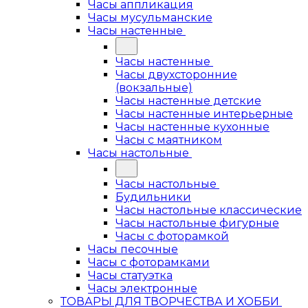
Часы аппликация
Часы мусульманские
Часы настенные
Часы настенные
Часы двухсторонние
(вокзальные)
Часы настенные детские
Часы настенные интерьерные
Часы настенные кухонные
Часы с маятником
Часы настольные
Часы настольные
Будильники
Часы настольные классические
Часы настольные фигурные
Часы с фоторамкой
Часы песочные
Часы с фоторамками
Часы статуэтка
Часы электронные
ТОВАРЫ ДЛЯ ТВОРЧЕСТВА И ХОББИ