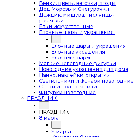
Венки, цветы, веточки, ягоды
Дед Морозы и Снегурочки
Дождик, мишура, гирлянды-
растяжки
Елки искусственные
Елочные шары и украшения
Елочные шары и украшения
Елочные украшения
Елочные шары
Мягкие новогодние фигурки
Новогодние украшения для дома
Панно, наклейки, открытки
Светильники и фонари новогодние
Свечи и подсвечники
Фигурки новогодние
ПРАЗДНИК
ПРАЗДНИК
8 марта
8 марта