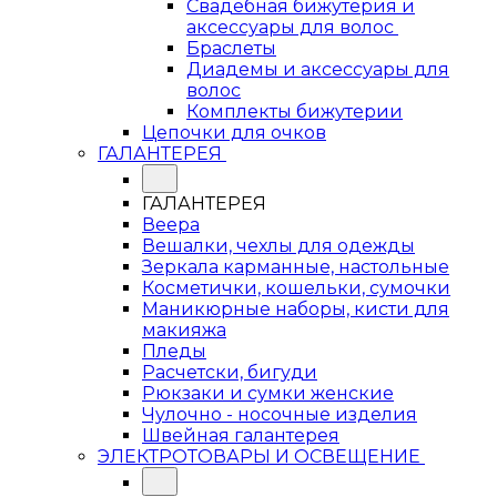
Свадебная бижутерия и
аксессуары для волос
Браслеты
Диадемы и аксессуары для
волос
Комплекты бижутерии
Цепочки для очков
ГАЛАНТЕРЕЯ
ГАЛАНТЕРЕЯ
Веера
Вешалки, чехлы для одежды
Зеркала карманные, настольные
Косметички, кошельки, сумочки
Маникюрные наборы, кисти для
макияжа
Пледы
Расчетски, бигуди
Рюкзаки и сумки женские
Чулочно - носочные изделия
Швейная галантерея
ЭЛЕКТРОТОВАРЫ И ОСВЕЩЕНИЕ