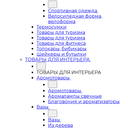
Спортивная одежда
Велосипедная форма,
велоформа
Термосумки
Товары для туризма
Товары для туризма
Товары для фитнеса
Толокары, бибикары
Шейкеры и бутылки
ТОВАРЫ ДЛЯ ИНТЕРЬЕРА
ТОВАРЫ ДЛЯ ИНТЕРЬЕРА
Аромотовары
Аромотовары
Аромалампы свечные
Благовония и ароматизаторы
Вазы
Вазы
Из дерева