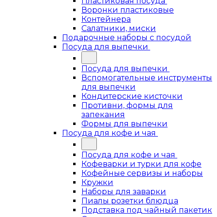
Пластиковая посуда
Воронки пластиковые
Контейнера
Салатники, миски
Подарочные наборы с посудой
Посуда для выпечки
Посуда для выпечки
Вспомогательные инструменты
для выпечки
Кондитерские кисточки
Противни, формы для
запекания
Формы для выпечки
Посуда для кофе и чая
Посуда для кофе и чая
Кофеварки и турки для кофе
Кофейные сервизы и наборы
Кружки
Наборы для заварки
Пиалы розетки блюдца
Подставка под чайный пакетик