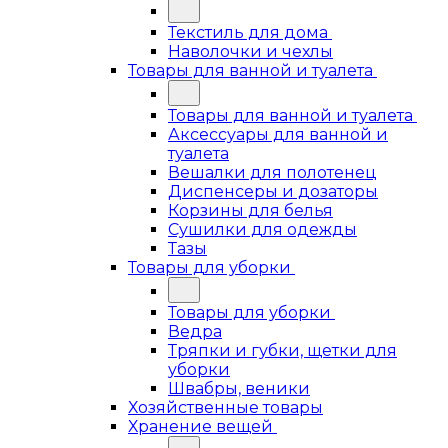
Текстиль для дома
Наволочки и чехлы
Товары для ванной и туалета
Товары для ванной и туалета
Аксессуары для ванной и
туалета
Вешалки для полотенец
Диспенсеры и дозаторы
Корзины для белья
Сушилки для одежды
Тазы
Товары для уборки
Товары для уборки
Ведра
Тряпки и губки, щетки для
уборки
Швабры, веники
Хозяйственные товары
Хранение вещей