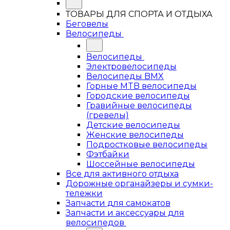
ТОВАРЫ ДЛЯ СПОРТА И ОТДЫХА
Беговелы
Велосипеды
Велосипеды
Электровелосипеды
Велосипеды BMX
Горные MTB велосипеды
Городские велосипеды
Гравийные велосипеды
(гревелы)
Детские велосипеды
Женские велосипеды
Подростковые велосипеды
Фэтбайки
Шоссейные велосипеды
Все для активного отдыха
Дорожные органайзеры и сумки-
тележки
Запчасти для самокатов
Запчасти и аксессуары для
велосипедов