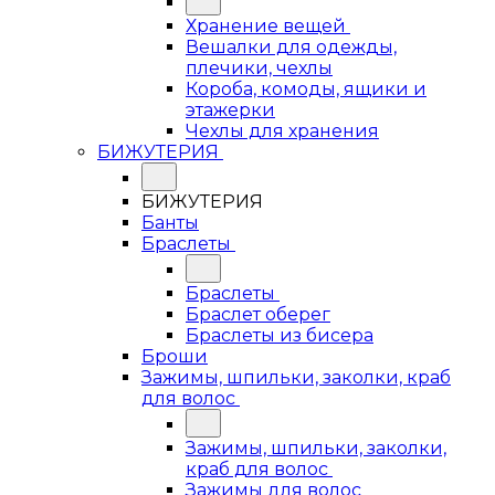
Хранение вещей
Вешалки для одежды,
плечики, чехлы
Короба, комоды, ящики и
этажерки
Чехлы для хранения
БИЖУТЕРИЯ
БИЖУТЕРИЯ
Банты
Браслеты
Браслеты
Браслет оберег
Браслеты из бисера
Броши
Зажимы, шпильки, заколки, краб
для волос
Зажимы, шпильки, заколки,
краб для волос
Зажимы для волос