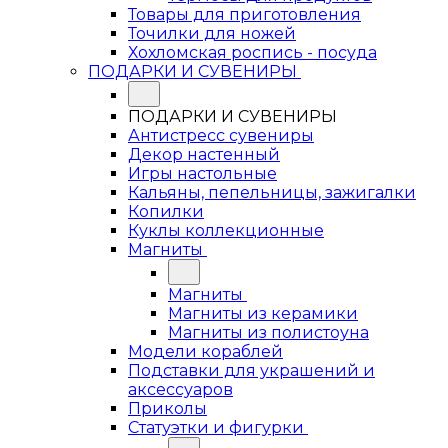
Товары для приготовления
Точилки для ножей
Хохломская роспись - посуда
ПОДАРКИ И СУВЕНИРЫ
ПОДАРКИ И СУВЕНИРЫ
Антистресс сувениры
Декор настенный
Игры настольные
Кальяны, пепельницы, зажигалки
Копилки
Куклы коллекционные
Магниты
Магниты
Магниты из керамики
Магниты из полистоуна
Модели кораблей
Подставки для украшений и
аксессуаров
Приколы
Статуэтки и фигурки