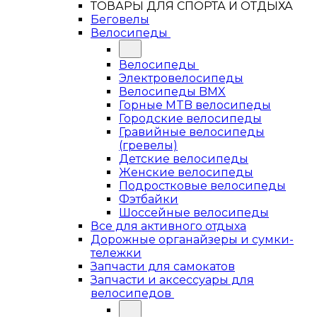
ТОВАРЫ ДЛЯ СПОРТА И ОТДЫХА
Беговелы
Велосипеды
Велосипеды
Электровелосипеды
Велосипеды BMX
Горные MTB велосипеды
Городские велосипеды
Гравийные велосипеды
(гревелы)
Детские велосипеды
Женские велосипеды
Подростковые велосипеды
Фэтбайки
Шоссейные велосипеды
Все для активного отдыха
Дорожные органайзеры и сумки-
тележки
Запчасти для самокатов
Запчасти и аксессуары для
велосипедов