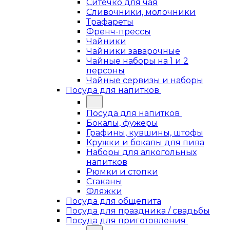
Ситечко для чая
Сливочники, молочники
Трафареты
Френч-прессы
Чайники
Чайники заварочные
Чайные наборы на 1 и 2
персоны
Чайные сервизы и наборы
Посуда для напитков
Посуда для напитков
Бокалы, фужеры
Графины, кувшины, штофы
Кружки и бокалы для пива
Наборы для алкогольных
напитков
Рюмки и стопки
Стаканы
Фляжки
Посуда для общепита
Посуда для праздника / свадьбы
Посуда для приготовления