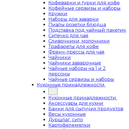
Кофеварки и турки для кофе
Кофейные сервизы и наборы
Кружки
Наборы для заварки
Пиалы розетки блюдца
Подставка под чайный пакетик
Ситечко для чая
Сливочники, молочники
Трафареты для кофе
Френч-прессы для чая
Чайники
Чайники заварочные
Чайные наборы на 1 и 2
персоны
Чайные сервизы и наборы
Кухонные принадлежности
Кухонные принадлежности
Аксессуары для кухни
Банки для сыпучих продуктов
Весы кухонные
Дуршлаг, сито
Картофелемялки