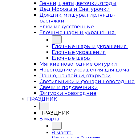
Венки, цветы, веточки, ягоды
Дед Морозы и Снегурочки
Дождик, мишура, гирлянды-
растяжки
Елки искусственные
Елочные шары и украшения
Елочные шары и украшения
Елочные украшения
Елочные шары
Мягкие новогодние фигурки
Новогодние украшения для дома
Панно, наклейки, открытки
Светильники и фонари новогодние
Свечи и подсвечники
Фигурки новогодние
ПРАЗДНИК
ПРАЗДНИК
8 марта
8 марта