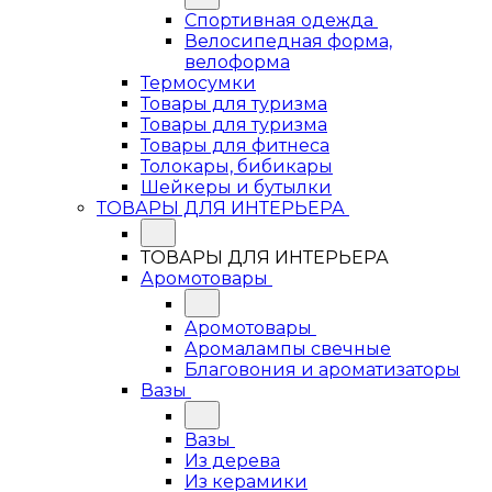
Спортивная одежда
Велосипедная форма,
велоформа
Термосумки
Товары для туризма
Товары для туризма
Товары для фитнеса
Толокары, бибикары
Шейкеры и бутылки
ТОВАРЫ ДЛЯ ИНТЕРЬЕРА
ТОВАРЫ ДЛЯ ИНТЕРЬЕРА
Аромотовары
Аромотовары
Аромалампы свечные
Благовония и ароматизаторы
Вазы
Вазы
Из дерева
Из керамики