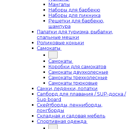
Мангалы
Наборы для барбекю
Наборы для пикника
Решетки для барбекю,
шампура
Палатки для туризма, рыбалки,
спальные мешки
Роликовые коньки
Самокаты
Самокаты
Коробки для самокатов
Самокаты двухколесные
Самокаты трехколесные
Самокаты трюковые
Санки, ледянки, лопатки
Сапборд для плавания / SUP-доска /
Sup board
Скейтборды, пенниборды,
лонгборды
Складная и садовая мебель
Спортивная одежда