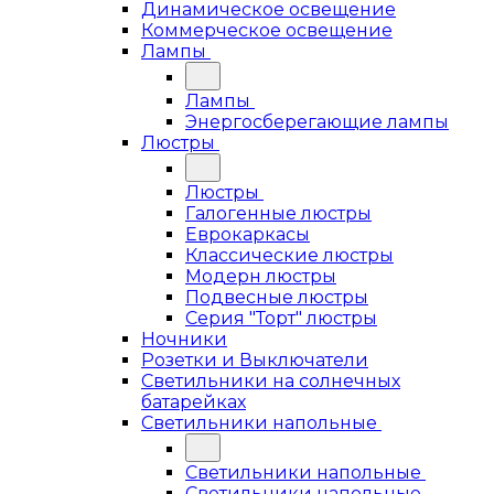
Динамическое освещение
Коммерческое освещение
Лампы
Лампы
Энергосберегающие лампы
Люстры
Люстры
Галогенные люстры
Еврокаркасы
Классические люстры
Модерн люстры
Подвесные люстры
Серия "Торт" люстры
Ночники
Розетки и Выключатели
Светильники на солнечных
батарейках
Светильники напольные
Светильники напольные
Светильники напольные