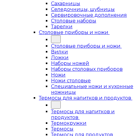
Сахарницы
Селедочницы, шубницы
Сервировочные дополнения
Столовые наборы
Тарелки
Столовые приборы и ножи
Столовые приборы и ножи
Вилки
Ложки
Наборы ножей
Наборы столовых приборов
Ножи
Ножи столовые
Специальные ножи и кухонные
ножницы
Термосы для напитков и продуктов
Термосы для напитков и
продуктов
Термокружки
Термосы
Термосы для продуктов