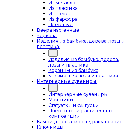
Из металла
Из пластика
Из стекла
Из фарфора
Плетеные
Веера настенные
Зеркала
Изделия из бамбука, дерева, лозы и
пластика
Изделия из бамбука, дерева,
лозы и пластика
Корзины из бамбука
Корзины из лозы и пластика
Интерьерные сувениры
Интерьерные сувениры
Маятники
Статуэтки и фигурки
Цветочные и растительные
композиции
Камни декоративные, ракушечник
Ключницы