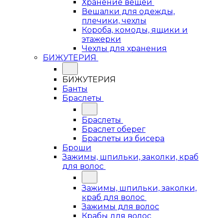
Хранение вещей
Вешалки для одежды,
плечики, чехлы
Короба, комоды, ящики и
этажерки
Чехлы для хранения
БИЖУТЕРИЯ
БИЖУТЕРИЯ
Банты
Браслеты
Браслеты
Браслет оберег
Браслеты из бисера
Броши
Зажимы, шпильки, заколки, краб
для волос
Зажимы, шпильки, заколки,
краб для волос
Зажимы для волос
Крабы для волос