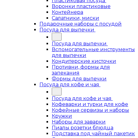
Пластиковая посуда
Воронки пластиковые
Контейнера
Салатники, миски
Подарочные наборы с посудой
Посуда для выпечки
Посуда для выпечки
Вспомогательные инструменты
для выпечки
Кондитерские кисточки
Противни, формы для
запекания
Формы для выпечки
Посуда для кофе и чая
Посуда для кофе и чая
Кофеварки и турки для кофе
Кофейные сервизы и наборы
Кружки
Наборы для заварки
Пиалы розетки блюдца
Подставка под чайный пакетик