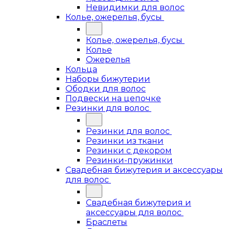
Невидимки для волос
Колье, ожерелья, бусы
Колье, ожерелья, бусы
Колье
Ожерелья
Кольца
Наборы бижутерии
Ободки для волос
Подвески на цепочке
Резинки для волос
Резинки для волос
Резинки из ткани
Резинки с декором
Резинки-пружинки
Свадебная бижутерия и аксессуары
для волос
Свадебная бижутерия и
аксессуары для волос
Браслеты