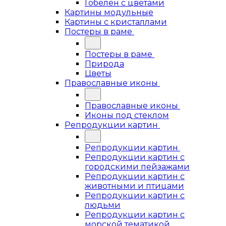
Гобелен с цветами
Картины модульные
Картины с кристаллами
Постеры в раме
Постеры в раме
Природа
Цветы
Православные иконы
Православные иконы
Иконы под стеклом
Репродукции картин
Репродукции картин
Репродукции картин с
городскими пейзажами
Репродукции картин с
животными и птицами
Репродукции картин с
людьми
Репродукции картин с
морской тематикой