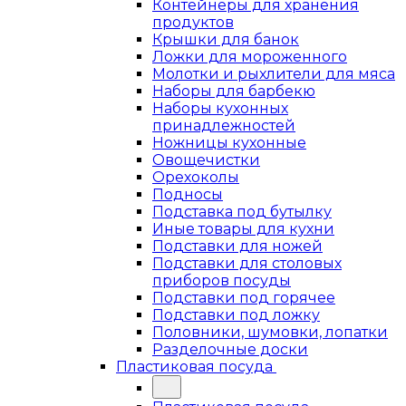
Контейнеры для хранения
продуктов
Крышки для банок
Ложки для мороженного
Молотки и рыхлители для мяса
Наборы для барбекю
Наборы кухонных
принадлежностей
Ножницы кухонные
Овощечистки
Орехоколы
Подносы
Подставка под бутылку
Иные товары для кухни
Подставки для ножей
Подставки для столовых
приборов посуды
Подставки под горячее
Подставки под ложку
Половники, шумовки, лопатки
Разделочные доски
Пластиковая посуда