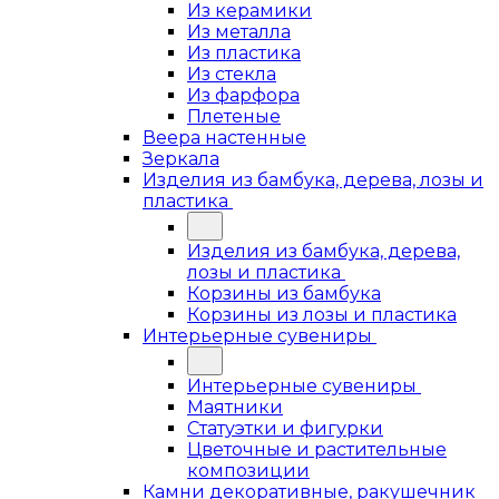
Из керамики
Из металла
Из пластика
Из стекла
Из фарфора
Плетеные
Веера настенные
Зеркала
Изделия из бамбука, дерева, лозы и
пластика
Изделия из бамбука, дерева,
лозы и пластика
Корзины из бамбука
Корзины из лозы и пластика
Интерьерные сувениры
Интерьерные сувениры
Маятники
Статуэтки и фигурки
Цветочные и растительные
композиции
Камни декоративные, ракушечник