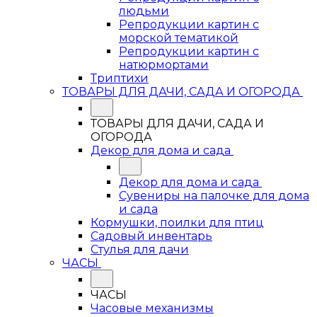
людьми
Репродукции картин с
морской тематикой
Репродукции картин с
натюрмортами
Триптихи
ТОВАРЫ ДЛЯ ДАЧИ, САДА И ОГОРОДА
ТОВАРЫ ДЛЯ ДАЧИ, САДА И
ОГОРОДА
Декор для дома и сада
Декор для дома и сада
Сувениры на палочке для дома
и сада
Кормушки, поилки для птиц
Садовый инвентарь
Стулья для дачи
ЧАСЫ
ЧАСЫ
Часовые механизмы