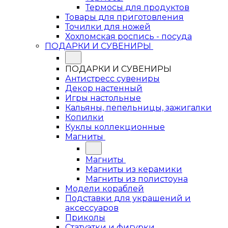
Термосы для продуктов
Товары для приготовления
Точилки для ножей
Хохломская роспись - посуда
ПОДАРКИ И СУВЕНИРЫ
ПОДАРКИ И СУВЕНИРЫ
Антистресс сувениры
Декор настенный
Игры настольные
Кальяны, пепельницы, зажигалки
Копилки
Куклы коллекционные
Магниты
Магниты
Магниты из керамики
Магниты из полистоуна
Модели кораблей
Подставки для украшений и
аксессуаров
Приколы
Статуэтки и фигурки