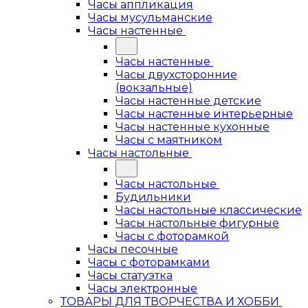
Часы аппликация
Часы мусульманские
Часы настенные
Часы настенные
Часы двухсторонние
(вокзальные)
Часы настенные детские
Часы настенные интерьерные
Часы настенные кухонные
Часы с маятником
Часы настольные
Часы настольные
Будильники
Часы настольные классические
Часы настольные фигурные
Часы с фоторамкой
Часы песочные
Часы с фоторамками
Часы статуэтка
Часы электронные
ТОВАРЫ ДЛЯ ТВОРЧЕСТВА И ХОББИ