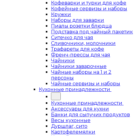
Кофеварки и турки для кофе
Кофейные сервизы и наборы
Кружки
Наборы для заварки
Пиалы розетки блюдца
Подставка под чайный пакетик
Ситечко для чая
Сливочники, молочники
Трафареты для кофе
Френч-прессы для чая
Чайники
Чайники заварочные
Чайные наборы на 1 и 2
персоны
Чайные сервизы и наборы
Кухонные принадлежности
Кухонные принадлежности
Аксессуары для кухни
Банки для сыпучих продуктов
Весы кухонные
Дуршлаг, сито
Картофелемялки