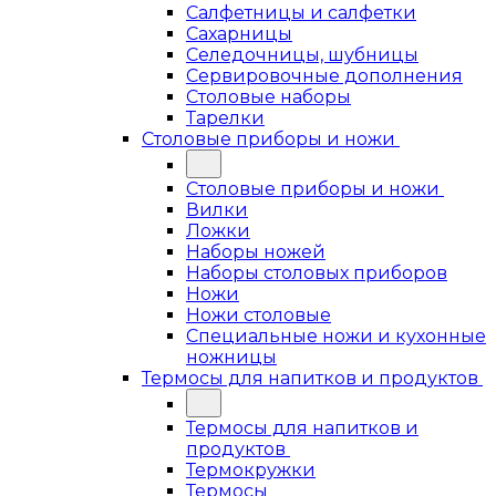
Салфетницы и салфетки
Сахарницы
Селедочницы, шубницы
Сервировочные дополнения
Столовые наборы
Тарелки
Столовые приборы и ножи
Столовые приборы и ножи
Вилки
Ложки
Наборы ножей
Наборы столовых приборов
Ножи
Ножи столовые
Специальные ножи и кухонные
ножницы
Термосы для напитков и продуктов
Термосы для напитков и
продуктов
Термокружки
Термосы