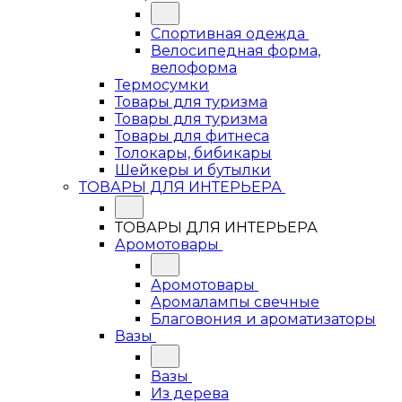
Спортивная одежда
Велосипедная форма,
велоформа
Термосумки
Товары для туризма
Товары для туризма
Товары для фитнеса
Толокары, бибикары
Шейкеры и бутылки
ТОВАРЫ ДЛЯ ИНТЕРЬЕРА
ТОВАРЫ ДЛЯ ИНТЕРЬЕРА
Аромотовары
Аромотовары
Аромалампы свечные
Благовония и ароматизаторы
Вазы
Вазы
Из дерева