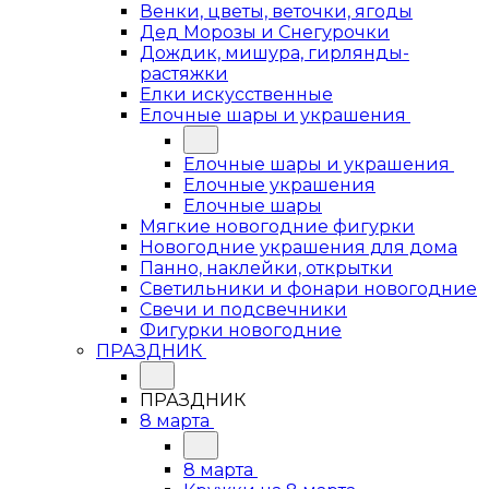
Венки, цветы, веточки, ягоды
Дед Морозы и Снегурочки
Дождик, мишура, гирлянды-
растяжки
Елки искусственные
Елочные шары и украшения
Елочные шары и украшения
Елочные украшения
Елочные шары
Мягкие новогодние фигурки
Новогодние украшения для дома
Панно, наклейки, открытки
Светильники и фонари новогодние
Свечи и подсвечники
Фигурки новогодние
ПРАЗДНИК
ПРАЗДНИК
8 марта
8 марта