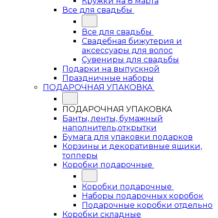
Кружки на 8 марта
Все для свадьбы
Все для свадьбы
Свадебная бижутерия и
аксессуары для волос
Сувениры для свадьбы
Подарки на выпускной
Праздничные наборы
ПОДАРОЧНАЯ УПАКОВКА
ПОДАРОЧНАЯ УПАКОВКА
Банты, ленты, бумажный
наполнитель,открытки
Бумага для упаковки подарков
Корзины и декоративные ящики,
топперы
Коробки подарочные
Коробки подарочные
Наборы подарочных коробок
Подарочные коробки отдельно
Коробки складные