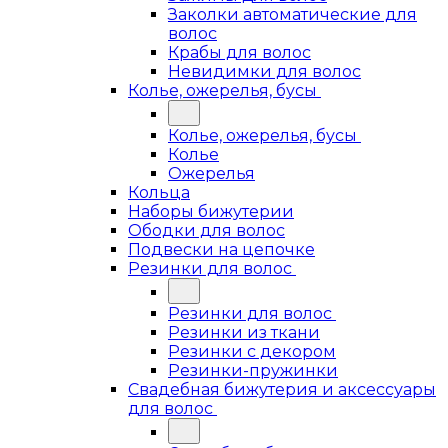
Заколки автоматические для
волос
Крабы для волос
Невидимки для волос
Колье, ожерелья, бусы
Колье, ожерелья, бусы
Колье
Ожерелья
Кольца
Наборы бижутерии
Ободки для волос
Подвески на цепочке
Резинки для волос
Резинки для волос
Резинки из ткани
Резинки с декором
Резинки-пружинки
Свадебная бижутерия и аксессуары
для волос