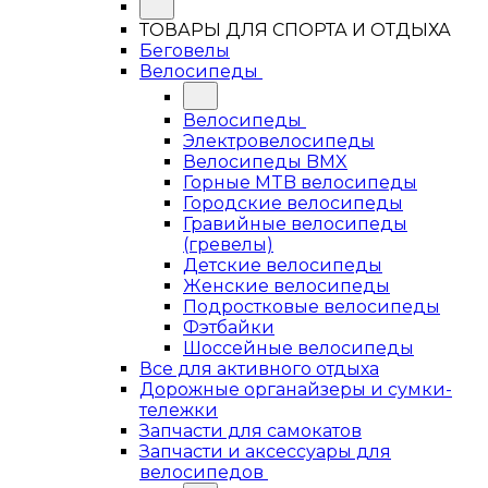
ТОВАРЫ ДЛЯ СПОРТА И ОТДЫХА
Беговелы
Велосипеды
Велосипеды
Электровелосипеды
Велосипеды BMX
Горные MTB велосипеды
Городские велосипеды
Гравийные велосипеды
(гревелы)
Детские велосипеды
Женские велосипеды
Подростковые велосипеды
Фэтбайки
Шоссейные велосипеды
Все для активного отдыха
Дорожные органайзеры и сумки-
тележки
Запчасти для самокатов
Запчасти и аксессуары для
велосипедов