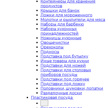
Контейнеры для хранения
продуктов
Крышки для банок
Ложки для мороженного
Молотки и рыхлители для мяса
Наборы для барбекю
Наборы кухонных
принадлежностей
Ножницы кухонные
Овощечистки
Орехоколы
Подносы
Подставка под бутылку
Иные товары для кухни
Подставки для ножей
Подставки для столовых
приборов посуды
Подставки под горячее
Подставки под ложку
Половники, шумовки, лопатки
Разделочные доски
Пластиковая посуда