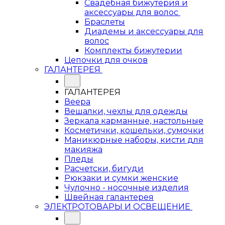
Свадебная бижутерия и
аксессуары для волос
Браслеты
Диадемы и аксессуары для
волос
Комплекты бижутерии
Цепочки для очков
ГАЛАНТЕРЕЯ
ГАЛАНТЕРЕЯ
Веера
Вешалки, чехлы для одежды
Зеркала карманные, настольные
Косметички, кошельки, сумочки
Маникюрные наборы, кисти для
макияжа
Пледы
Расчетски, бигуди
Рюкзаки и сумки женские
Чулочно - носочные изделия
Швейная галантерея
ЭЛЕКТРОТОВАРЫ И ОСВЕЩЕНИЕ