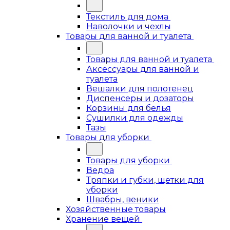
Текстиль для дома
Наволочки и чехлы
Товары для ванной и туалета
Товары для ванной и туалета
Аксессуары для ванной и
туалета
Вешалки для полотенец
Диспенсеры и дозаторы
Корзины для белья
Сушилки для одежды
Тазы
Товары для уборки
Товары для уборки
Ведра
Тряпки и губки, щетки для
уборки
Швабры, веники
Хозяйственные товары
Хранение вещей