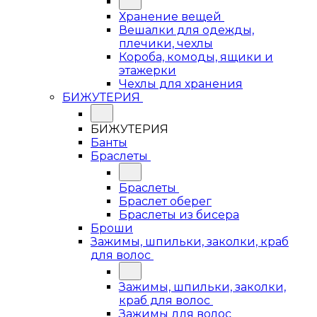
Хранение вещей
Вешалки для одежды,
плечики, чехлы
Короба, комоды, ящики и
этажерки
Чехлы для хранения
БИЖУТЕРИЯ
БИЖУТЕРИЯ
Банты
Браслеты
Браслеты
Браслет оберег
Браслеты из бисера
Броши
Зажимы, шпильки, заколки, краб
для волос
Зажимы, шпильки, заколки,
краб для волос
Зажимы для волос