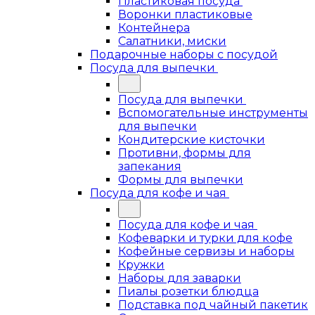
Пластиковая посуда
Воронки пластиковые
Контейнера
Салатники, миски
Подарочные наборы с посудой
Посуда для выпечки
Посуда для выпечки
Вспомогательные инструменты
для выпечки
Кондитерские кисточки
Противни, формы для
запекания
Формы для выпечки
Посуда для кофе и чая
Посуда для кофе и чая
Кофеварки и турки для кофе
Кофейные сервизы и наборы
Кружки
Наборы для заварки
Пиалы розетки блюдца
Подставка под чайный пакетик