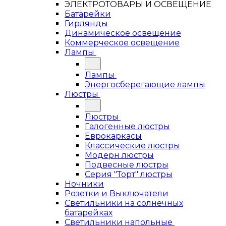
ЭЛЕКТРОТОВАРЫ И ОСВЕЩЕНИЕ
Батарейки
Гирлянды
Динамическое освещение
Коммерческое освещение
Лампы
Лампы
Энергосберегающие лампы
Люстры
Люстры
Галогенные люстры
Еврокаркасы
Классические люстры
Модерн люстры
Подвесные люстры
Серия "Торт" люстры
Ночники
Розетки и Выключатели
Светильники на солнечных
батарейках
Светильники напольные