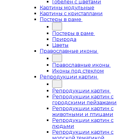
Гобелен с цветами
Картины модульные
Картины с кристаллами
Постеры в раме
Постеры в раме
Природа
Цветы
Православные иконы
Православные иконы
Иконы под стеклом
Репродукции картин
Репродукции картин
Репродукции картин с
городскими пейзажами
Репродукции картин с
животными и птицами
Репродукции картин с
людьми
Репродукции картин с
морской тематикой