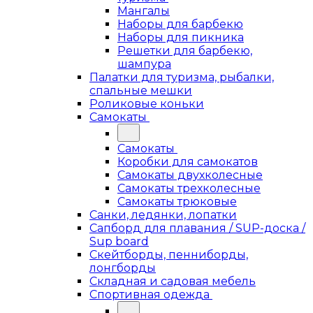
Мангалы
Наборы для барбекю
Наборы для пикника
Решетки для барбекю,
шампура
Палатки для туризма, рыбалки,
спальные мешки
Роликовые коньки
Самокаты
Самокаты
Коробки для самокатов
Самокаты двухколесные
Самокаты трехколесные
Самокаты трюковые
Санки, ледянки, лопатки
Сапборд для плавания / SUP-доска /
Sup board
Скейтборды, пенниборды,
лонгборды
Складная и садовая мебель
Спортивная одежда