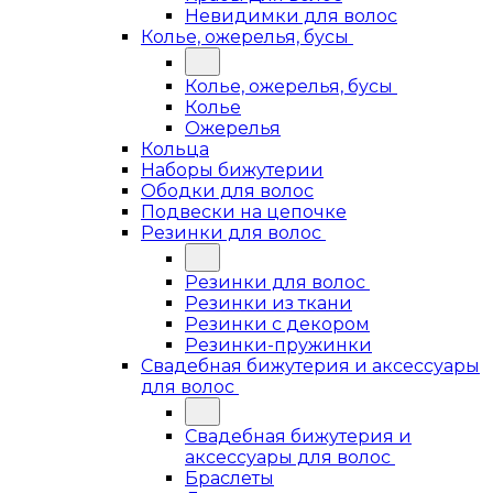
Невидимки для волос
Колье, ожерелья, бусы
Колье, ожерелья, бусы
Колье
Ожерелья
Кольца
Наборы бижутерии
Ободки для волос
Подвески на цепочке
Резинки для волос
Резинки для волос
Резинки из ткани
Резинки с декором
Резинки-пружинки
Свадебная бижутерия и аксессуары
для волос
Свадебная бижутерия и
аксессуары для волос
Браслеты