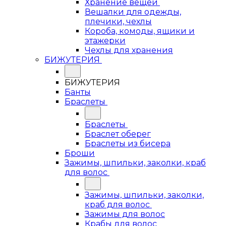
Хранение вещей
Вешалки для одежды,
плечики, чехлы
Короба, комоды, ящики и
этажерки
Чехлы для хранения
БИЖУТЕРИЯ
БИЖУТЕРИЯ
Банты
Браслеты
Браслеты
Браслет оберег
Браслеты из бисера
Броши
Зажимы, шпильки, заколки, краб
для волос
Зажимы, шпильки, заколки,
краб для волос
Зажимы для волос
Крабы для волос