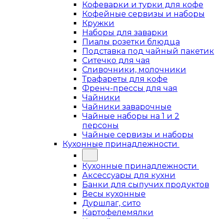
Кофеварки и турки для кофе
Кофейные сервизы и наборы
Кружки
Наборы для заварки
Пиалы розетки блюдца
Подставка под чайный пакетик
Ситечко для чая
Сливочники, молочники
Трафареты для кофе
Френч-прессы для чая
Чайники
Чайники заварочные
Чайные наборы на 1 и 2
персоны
Чайные сервизы и наборы
Кухонные принадлежности
Кухонные принадлежности
Аксессуары для кухни
Банки для сыпучих продуктов
Весы кухонные
Дуршлаг, сито
Картофелемялки