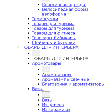
Спортивная одежда
Велосипедная форма,
велоформа
Термосумки
Товары для туризма
Товары для туризма
Товары для фитнеса
Толокары, бибикары
Шейкеры и бутылки
ТОВАРЫ ДЛЯ ИНТЕРЬЕРА
ТОВАРЫ ДЛЯ ИНТЕРЬЕРА
Аромотовары
Аромотовары
Аромалампы свечные
Благовония и ароматизаторы
Вазы
Вазы
Из дерева
Из керамики