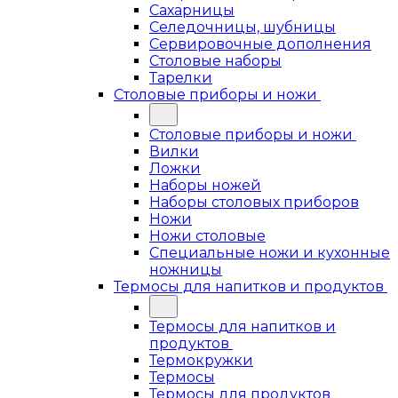
Сахарницы
Селедочницы, шубницы
Сервировочные дополнения
Столовые наборы
Тарелки
Столовые приборы и ножи
Столовые приборы и ножи
Вилки
Ложки
Наборы ножей
Наборы столовых приборов
Ножи
Ножи столовые
Специальные ножи и кухонные
ножницы
Термосы для напитков и продуктов
Термосы для напитков и
продуктов
Термокружки
Термосы
Термосы для продуктов