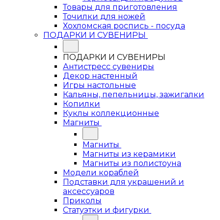
Товары для приготовления
Точилки для ножей
Хохломская роспись - посуда
ПОДАРКИ И СУВЕНИРЫ
ПОДАРКИ И СУВЕНИРЫ
Антистресс сувениры
Декор настенный
Игры настольные
Кальяны, пепельницы, зажигалки
Копилки
Куклы коллекционные
Магниты
Магниты
Магниты из керамики
Магниты из полистоуна
Модели кораблей
Подставки для украшений и
аксессуаров
Приколы
Статуэтки и фигурки