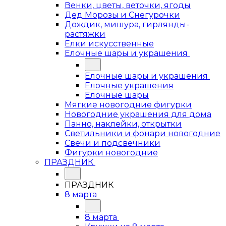
Венки, цветы, веточки, ягоды
Дед Морозы и Снегурочки
Дождик, мишура, гирлянды-
растяжки
Елки искусственные
Елочные шары и украшения
Елочные шары и украшения
Елочные украшения
Елочные шары
Мягкие новогодние фигурки
Новогодние украшения для дома
Панно, наклейки, открытки
Светильники и фонари новогодние
Свечи и подсвечники
Фигурки новогодние
ПРАЗДНИК
ПРАЗДНИК
8 марта
8 марта