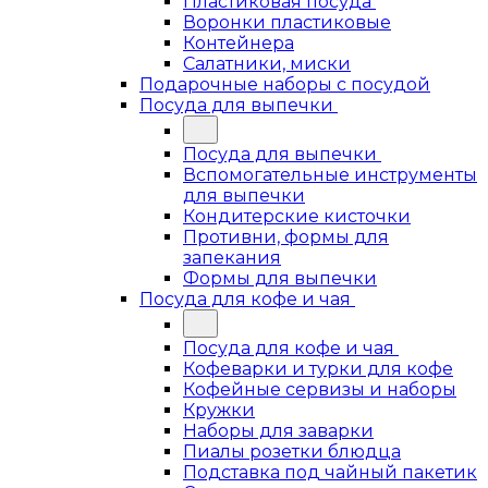
Пластиковая посуда
Воронки пластиковые
Контейнера
Салатники, миски
Подарочные наборы с посудой
Посуда для выпечки
Посуда для выпечки
Вспомогательные инструменты
для выпечки
Кондитерские кисточки
Противни, формы для
запекания
Формы для выпечки
Посуда для кофе и чая
Посуда для кофе и чая
Кофеварки и турки для кофе
Кофейные сервизы и наборы
Кружки
Наборы для заварки
Пиалы розетки блюдца
Подставка под чайный пакетик