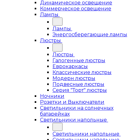
Динамическое освещение
Коммерческое освещение
Лампы
Лампы
Энергосберегающие лампы
Люстры
Люстры
Галогенные люстры
Еврокаркасы
Классические люстры
Модерн люстры
Подвесные люстры
Серия "Торт" люстры
Ночники
Розетки и Выключатели
Светильники на солнечных
батарейках
Светильники напольные
Светильники напольные
Светильники напольные