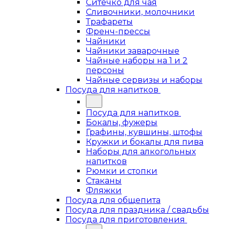
Ситечко для чая
Сливочники, молочники
Трафареты
Френч-прессы
Чайники
Чайники заварочные
Чайные наборы на 1 и 2
персоны
Чайные сервизы и наборы
Посуда для напитков
Посуда для напитков
Бокалы, фужеры
Графины, кувшины, штофы
Кружки и бокалы для пива
Наборы для алкогольных
напитков
Рюмки и стопки
Стаканы
Фляжки
Посуда для общепита
Посуда для праздника / свадьбы
Посуда для приготовления