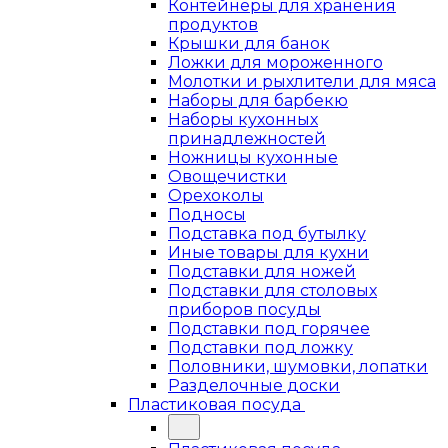
Контейнеры для хранения
продуктов
Крышки для банок
Ложки для мороженного
Молотки и рыхлители для мяса
Наборы для барбекю
Наборы кухонных
принадлежностей
Ножницы кухонные
Овощечистки
Орехоколы
Подносы
Подставка под бутылку
Иные товары для кухни
Подставки для ножей
Подставки для столовых
приборов посуды
Подставки под горячее
Подставки под ложку
Половники, шумовки, лопатки
Разделочные доски
Пластиковая посуда