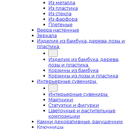
Из металла
Из пластика
Из стекла
Из фарфора
Плетеные
Веера настенные
Зеркала
Изделия из бамбука, дерева, лозы и
пластика
Изделия из бамбука, дерева,
лозы и пластика
Корзины из бамбука
Корзины из лозы и пластика
Интерьерные сувениры
Интерьерные сувениры
Маятники
Статуэтки и фигурки
Цветочные и растительные
композиции
Камни декоративные, ракушечник
Ключницы