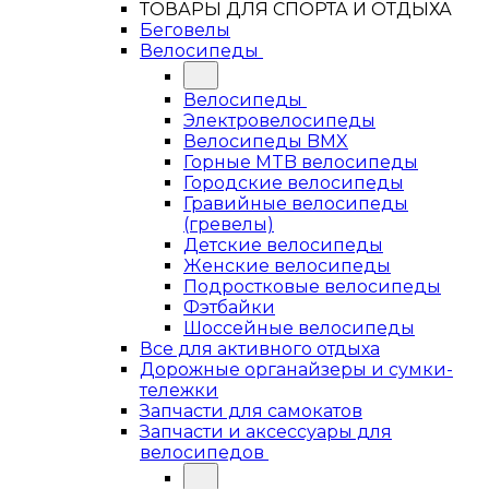
ТОВАРЫ ДЛЯ СПОРТА И ОТДЫХА
Беговелы
Велосипеды
Велосипеды
Электровелосипеды
Велосипеды BMX
Горные MTB велосипеды
Городские велосипеды
Гравийные велосипеды
(гревелы)
Детские велосипеды
Женские велосипеды
Подростковые велосипеды
Фэтбайки
Шоссейные велосипеды
Все для активного отдыха
Дорожные органайзеры и сумки-
тележки
Запчасти для самокатов
Запчасти и аксессуары для
велосипедов