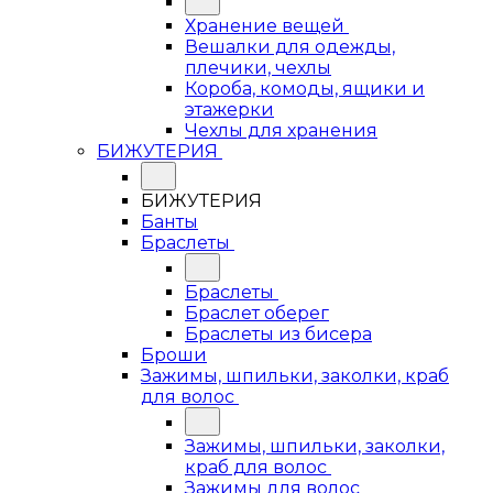
Хранение вещей
Вешалки для одежды,
плечики, чехлы
Короба, комоды, ящики и
этажерки
Чехлы для хранения
БИЖУТЕРИЯ
БИЖУТЕРИЯ
Банты
Браслеты
Браслеты
Браслет оберег
Браслеты из бисера
Броши
Зажимы, шпильки, заколки, краб
для волос
Зажимы, шпильки, заколки,
краб для волос
Зажимы для волос