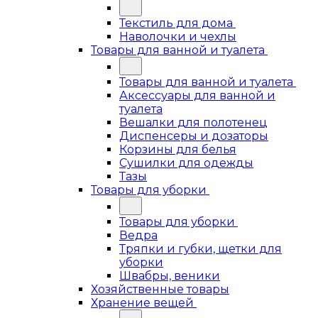
Текстиль для дома
Наволочки и чехлы
Товары для ванной и туалета
Товары для ванной и туалета
Аксессуары для ванной и
туалета
Вешалки для полотенец
Диспенсеры и дозаторы
Корзины для белья
Сушилки для одежды
Тазы
Товары для уборки
Товары для уборки
Ведра
Тряпки и губки, щетки для
уборки
Швабры, веники
Хозяйственные товары
Хранение вещей