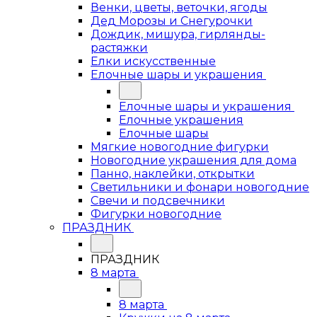
Венки, цветы, веточки, ягоды
Дед Морозы и Снегурочки
Дождик, мишура, гирлянды-
растяжки
Елки искусственные
Елочные шары и украшения
Елочные шары и украшения
Елочные украшения
Елочные шары
Мягкие новогодние фигурки
Новогодние украшения для дома
Панно, наклейки, открытки
Светильники и фонари новогодние
Свечи и подсвечники
Фигурки новогодние
ПРАЗДНИК
ПРАЗДНИК
8 марта
8 марта