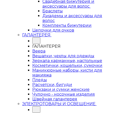
Свадебная бижутерия и
аксессуары для волос
Браслеты
Диадемы и аксессуары для
волос
Комплекты бижутерии
Цепочки для очков
ГАЛАНТЕРЕЯ
ГАЛАНТЕРЕЯ
Веера
Вешалки, чехлы для одежды
Зеркала карманные, настольные
Косметички, кошельки, сумочки
Маникюрные наборы, кисти для
макияжа
Пледы
Расчетски, бигуди
Рюкзаки и сумки женские
Чулочно - носочные изделия
Швейная галантерея
ЭЛЕКТРОТОВАРЫ И ОСВЕЩЕНИЕ