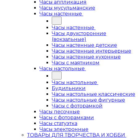
Часы аппликация
Часы мусульманские
Часы настенные
Часы настенные
Часы двухсторонние
(вокзальные)
Часы настенные детские
Часы настенные интерьерные
Часы настенные кухонные
Часы с маятником
Часы настольные
Часы настольные
Будильники
Часы настольные классические
Часы настольные фигурные
Часы с фоторамкой
Часы песочные
Часы с фоторамками
Часы статуэтка
Часы электронные
ТОВАРЫ ДЛЯ ТВОРЧЕСТВА И ХОББИ