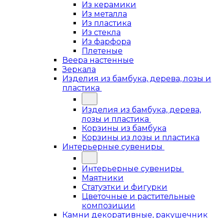
Из керамики
Из металла
Из пластика
Из стекла
Из фарфора
Плетеные
Веера настенные
Зеркала
Изделия из бамбука, дерева, лозы и
пластика
Изделия из бамбука, дерева,
лозы и пластика
Корзины из бамбука
Корзины из лозы и пластика
Интерьерные сувениры
Интерьерные сувениры
Маятники
Статуэтки и фигурки
Цветочные и растительные
композиции
Камни декоративные, ракушечник