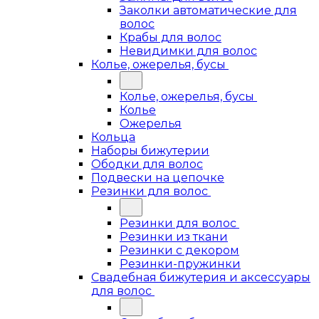
Заколки автоматические для
волос
Крабы для волос
Невидимки для волос
Колье, ожерелья, бусы
Колье, ожерелья, бусы
Колье
Ожерелья
Кольца
Наборы бижутерии
Ободки для волос
Подвески на цепочке
Резинки для волос
Резинки для волос
Резинки из ткани
Резинки с декором
Резинки-пружинки
Свадебная бижутерия и аксессуары
для волос