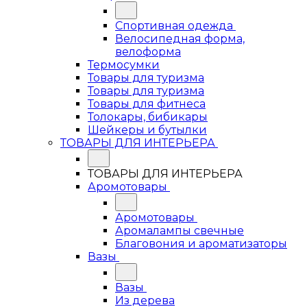
Спортивная одежда
Велосипедная форма,
велоформа
Термосумки
Товары для туризма
Товары для туризма
Товары для фитнеса
Толокары, бибикары
Шейкеры и бутылки
ТОВАРЫ ДЛЯ ИНТЕРЬЕРА
ТОВАРЫ ДЛЯ ИНТЕРЬЕРА
Аромотовары
Аромотовары
Аромалампы свечные
Благовония и ароматизаторы
Вазы
Вазы
Из дерева