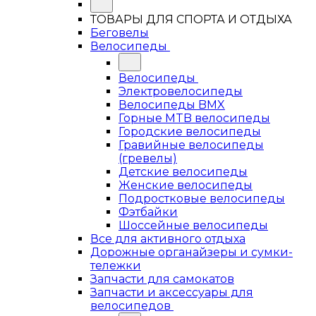
ТОВАРЫ ДЛЯ СПОРТА И ОТДЫХА
Беговелы
Велосипеды
Велосипеды
Электровелосипеды
Велосипеды BMX
Горные MTB велосипеды
Городские велосипеды
Гравийные велосипеды
(гревелы)
Детские велосипеды
Женские велосипеды
Подростковые велосипеды
Фэтбайки
Шоссейные велосипеды
Все для активного отдыха
Дорожные органайзеры и сумки-
тележки
Запчасти для самокатов
Запчасти и аксессуары для
велосипедов