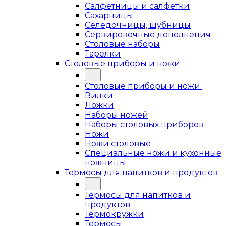
Салфетницы и салфетки
Сахарницы
Селедочницы, шубницы
Сервировочные дополнения
Столовые наборы
Тарелки
Столовые приборы и ножи
Столовые приборы и ножи
Вилки
Ложки
Наборы ножей
Наборы столовых приборов
Ножи
Ножи столовые
Специальные ножи и кухонные
ножницы
Термосы для напитков и продуктов
Термосы для напитков и
продуктов
Термокружки
Термосы