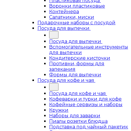
Пластиковая посуда
Воронки пластиковые
Контейнера
Салатники, миски
Подарочные наборы с посудой
Посуда для выпечки
Посуда для выпечки
Вспомогательные инструменты
для выпечки
Кондитерские кисточки
Противни, формы для
запекания
Формы для выпечки
Посуда для кофе и чая
Посуда для кофе и чая
Кофеварки и турки для кофе
Кофейные сервизы и наборы
Кружки
Наборы для заварки
Пиалы розетки блюдца
Подставка под чайный пакетик