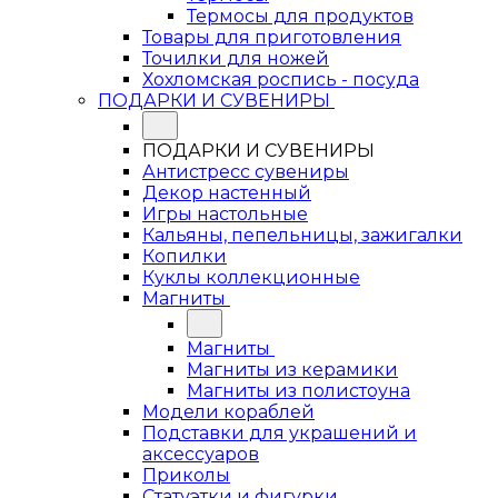
Термосы для продуктов
Товары для приготовления
Точилки для ножей
Хохломская роспись - посуда
ПОДАРКИ И СУВЕНИРЫ
ПОДАРКИ И СУВЕНИРЫ
Антистресс сувениры
Декор настенный
Игры настольные
Кальяны, пепельницы, зажигалки
Копилки
Куклы коллекционные
Магниты
Магниты
Магниты из керамики
Магниты из полистоуна
Модели кораблей
Подставки для украшений и
аксессуаров
Приколы
Статуэтки и фигурки