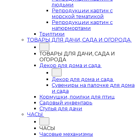
людьми
Репродукции картин с
морской тематикой
Репродукции картин с
натюрмортами
Триптихи
ТОВАРЫ ДЛЯ ДАЧИ, САДА И ОГОРОДА
ТОВАРЫ ДЛЯ ДАЧИ, САДА И
ОГОРОДА
Декор для дома и сада
Декор для дома и сада
Сувениры на палочке для дома
и сада
Кормушки, поилки для птиц
Садовый инвентарь
Стулья для дачи
ЧАСЫ
ЧАСЫ
Часовые механизмы