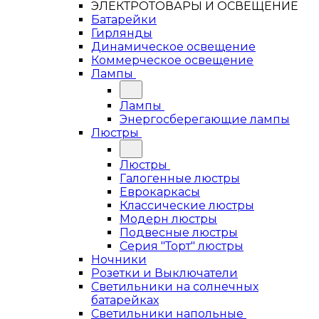
ЭЛЕКТРОТОВАРЫ И ОСВЕЩЕНИЕ
Батарейки
Гирлянды
Динамическое освещение
Коммерческое освещение
Лампы
Лампы
Энергосберегающие лампы
Люстры
Люстры
Галогенные люстры
Еврокаркасы
Классические люстры
Модерн люстры
Подвесные люстры
Серия "Торт" люстры
Ночники
Розетки и Выключатели
Светильники на солнечных
батарейках
Светильники напольные