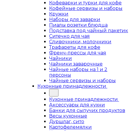
Кофеварки и турки для кофе
Кофейные сервизы и наборы
Кружки
Наборы для заварки
Пиалы розетки блюдца
Подставка под чайный пакетик
Ситечко для чая
Сливочники, молочники
Трафареты для кофе
Френч-прессы для чая
Чайники
Чайники заварочные
Чайные наборы на 1 и 2
персоны
Чайные сервизы и наборы
Кухонные принадлежности
Кухонные принадлежности
Аксессуары для кухни
Банки для сыпучих продуктов
Весы кухонные
Дуршлаг, сито
Картофелемялки