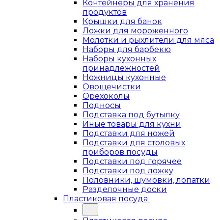
Контейнеры для хранения
продуктов
Крышки для банок
Ложки для мороженного
Молотки и рыхлители для мяса
Наборы для барбекю
Наборы кухонных
принадлежностей
Ножницы кухонные
Овощечистки
Орехоколы
Подносы
Подставка под бутылку
Иные товары для кухни
Подставки для ножей
Подставки для столовых
приборов посуды
Подставки под горячее
Подставки под ложку
Половники, шумовки, лопатки
Разделочные доски
Пластиковая посуда