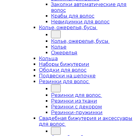
Заколки автоматические для
волос
Крабы для волос
Невидимки для волос
Колье, ожерелья, бусы
Колье, ожерелья, бусы
Колье
Ожерелья
Кольца
Наборы бижутерии
Ободки для волос
Подвески на цепочке
Резинки для волос
Резинки для волос
Резинки из ткани
Резинки с декором
Резинки-пружинки
Свадебная бижутерия и аксессуары
для волос