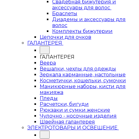
Свадебная бижутерия и
аксессуары для волос
Браслеты
Диадемы и аксессуары для
волос
Комплекты бижутерии
Цепочки для очков
ГАЛАНТЕРЕЯ
ГАЛАНТЕРЕЯ
Веера
Вешалки, чехлы для одежды
Зеркала карманные, настольные
Косметички, кошельки, сумочки
Маникюрные наборы, кисти для
макияжа
Пледы
Расчетски, бигуди
Рюкзаки и сумки женские
Чулочно - носочные изделия
Швейная галантерея
ЭЛЕКТРОТОВАРЫ И ОСВЕЩЕНИЕ