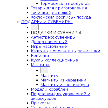
Термосы для продуктов
Товары для приготовления
Точилки для ножей
Хохломская роспись - посуда
ПОДАРКИ И СУВЕНИРЫ
ПОДАРКИ И СУВЕНИРЫ
Антистресс сувениры
Декор настенный
Игры настольные
Кальяны, пепельницы, зажигалки
Копилки
Куклы коллекционные
Магниты
Магниты
Магниты из керамики
Магниты из полистоуна
Модели кораблей
Подставки для украшений и
аксессуаров
Приколы
Статуэтки и фигурки