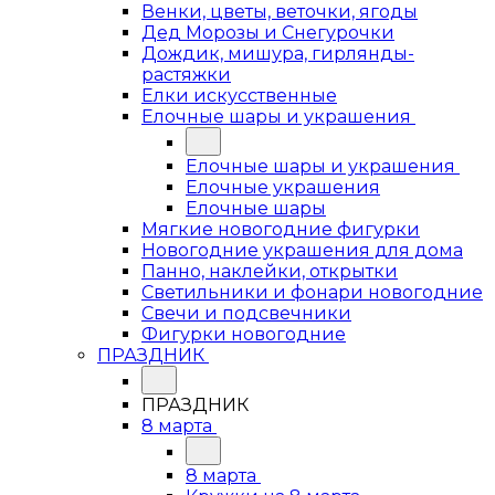
Венки, цветы, веточки, ягоды
Дед Морозы и Снегурочки
Дождик, мишура, гирлянды-
растяжки
Елки искусственные
Елочные шары и украшения
Елочные шары и украшения
Елочные украшения
Елочные шары
Мягкие новогодние фигурки
Новогодние украшения для дома
Панно, наклейки, открытки
Светильники и фонари новогодние
Свечи и подсвечники
Фигурки новогодние
ПРАЗДНИК
ПРАЗДНИК
8 марта
8 марта