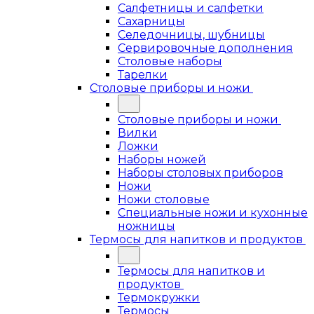
Салфетницы и салфетки
Сахарницы
Селедочницы, шубницы
Сервировочные дополнения
Столовые наборы
Тарелки
Столовые приборы и ножи
Столовые приборы и ножи
Вилки
Ложки
Наборы ножей
Наборы столовых приборов
Ножи
Ножи столовые
Специальные ножи и кухонные
ножницы
Термосы для напитков и продуктов
Термосы для напитков и
продуктов
Термокружки
Термосы