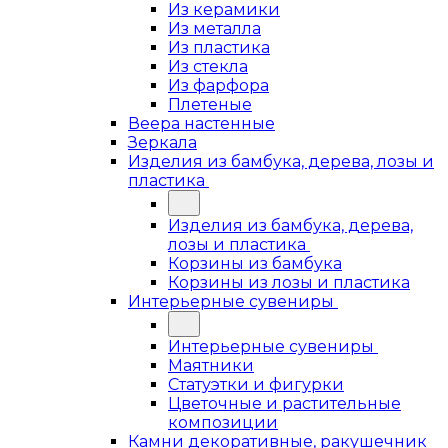
Из керамики
Из металла
Из пластика
Из стекла
Из фарфора
Плетеные
Веера настенные
Зеркала
Изделия из бамбука, дерева, лозы и
пластика
Изделия из бамбука, дерева,
лозы и пластика
Корзины из бамбука
Корзины из лозы и пластика
Интерьерные сувениры
Интерьерные сувениры
Маятники
Статуэтки и фигурки
Цветочные и растительные
композиции
Камни декоративные, ракушечник