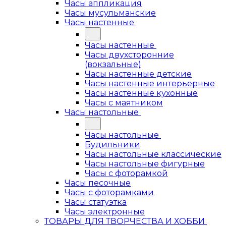
Часы аппликация
Часы мусульманские
Часы настенные
Часы настенные
Часы двухсторонние
(вокзальные)
Часы настенные детские
Часы настенные интерьерные
Часы настенные кухонные
Часы с маятником
Часы настольные
Часы настольные
Будильники
Часы настольные классические
Часы настольные фигурные
Часы с фоторамкой
Часы песочные
Часы с фоторамками
Часы статуэтка
Часы электронные
ТОВАРЫ ДЛЯ ТВОРЧЕСТВА И ХОББИ