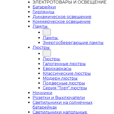
ЭЛЕКТРОТОВАРЫ И ОСВЕЩЕНИЕ
Батарейки
Гирлянды
Динамическое освещение
Коммерческое освещение
Лампы
Лампы
Энергосберегающие лампы
Люстры
Люстры
Галогенные люстры
Еврокаркасы
Классические люстры
Модерн люстры
Подвесные люстры
Серия "Торт" люстры
Ночники
Розетки и Выключатели
Светильники на солнечных
батарейках
Светильники напольные