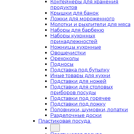
Контейнеры для хранения
продуктов
Крышки для банок
Ложки для мороженного
Молотки и рыхлители для мяса
Наборы для барбекю
Наборы кухонных
принадлежностей
Ножницы кухонные
Овощечистки
Орехоколы
Подносы
Подставка под бутылку
Иные товары для кухни
Подставки для ножей
Подставки для столовых
приборов посуды
Подставки под горячее
Подставки под ложку
Половники, шумовки, лопатки
Разделочные доски
Пластиковая посуда