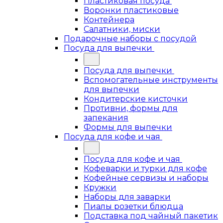
Пластиковая посуда
Воронки пластиковые
Контейнера
Салатники, миски
Подарочные наборы с посудой
Посуда для выпечки
Посуда для выпечки
Вспомогательные инструменты
для выпечки
Кондитерские кисточки
Противни, формы для
запекания
Формы для выпечки
Посуда для кофе и чая
Посуда для кофе и чая
Кофеварки и турки для кофе
Кофейные сервизы и наборы
Кружки
Наборы для заварки
Пиалы розетки блюдца
Подставка под чайный пакетик