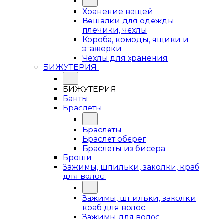
Хранение вещей
Вешалки для одежды,
плечики, чехлы
Короба, комоды, ящики и
этажерки
Чехлы для хранения
БИЖУТЕРИЯ
БИЖУТЕРИЯ
Банты
Браслеты
Браслеты
Браслет оберег
Браслеты из бисера
Броши
Зажимы, шпильки, заколки, краб
для волос
Зажимы, шпильки, заколки,
краб для волос
Зажимы для волос