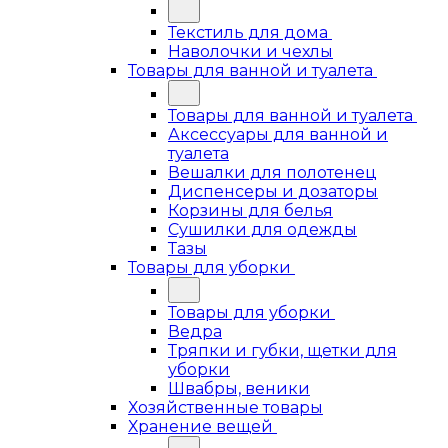
Текстиль для дома
Наволочки и чехлы
Товары для ванной и туалета
Товары для ванной и туалета
Аксессуары для ванной и
туалета
Вешалки для полотенец
Диспенсеры и дозаторы
Корзины для белья
Сушилки для одежды
Тазы
Товары для уборки
Товары для уборки
Ведра
Тряпки и губки, щетки для
уборки
Швабры, веники
Хозяйственные товары
Хранение вещей