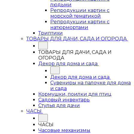
людьми
Репродукции картин с
морской тематикой
Репродукции картин с
натюрмортами
Триптихи
ТОВАРЫ ДЛЯ ДАЧИ, САДА И ОГОРОДА
ТОВАРЫ ДЛЯ ДАЧИ, САДА И
ОГОРОДА
Декор для дома и сада
Декор для дома и сада
Сувениры на палочке для дома
и сада
Кормушки, поилки для птиц
Садовый инвентарь
Стулья для дачи
ЧАСЫ
ЧАСЫ
Часовые механизмы