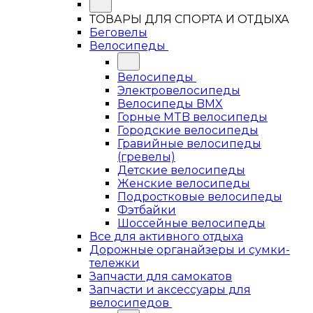
ТОВАРЫ ДЛЯ СПОРТА И ОТДЫХА
Беговелы
Велосипеды
Велосипеды
Электровелосипеды
Велосипеды BMX
Горные MTB велосипеды
Городские велосипеды
Гравийные велосипеды
(гревелы)
Детские велосипеды
Женские велосипеды
Подростковые велосипеды
Фэтбайки
Шоссейные велосипеды
Все для активного отдыха
Дорожные органайзеры и сумки-
тележки
Запчасти для самокатов
Запчасти и аксессуары для
велосипедов