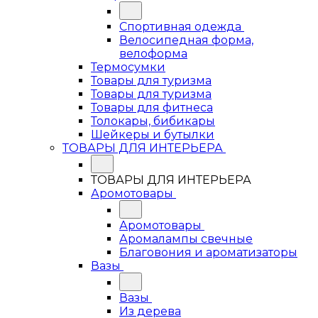
Спортивная одежда
Велосипедная форма,
велоформа
Термосумки
Товары для туризма
Товары для туризма
Товары для фитнеса
Толокары, бибикары
Шейкеры и бутылки
ТОВАРЫ ДЛЯ ИНТЕРЬЕРА
ТОВАРЫ ДЛЯ ИНТЕРЬЕРА
Аромотовары
Аромотовары
Аромалампы свечные
Благовония и ароматизаторы
Вазы
Вазы
Из дерева