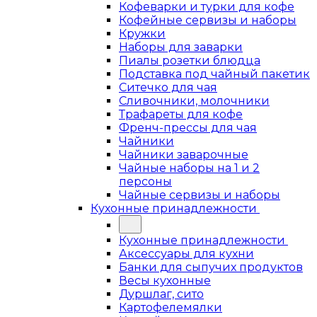
Кофеварки и турки для кофе
Кофейные сервизы и наборы
Кружки
Наборы для заварки
Пиалы розетки блюдца
Подставка под чайный пакетик
Ситечко для чая
Сливочники, молочники
Трафареты для кофе
Френч-прессы для чая
Чайники
Чайники заварочные
Чайные наборы на 1 и 2
персоны
Чайные сервизы и наборы
Кухонные принадлежности
Кухонные принадлежности
Аксессуары для кухни
Банки для сыпучих продуктов
Весы кухонные
Дуршлаг, сито
Картофелемялки