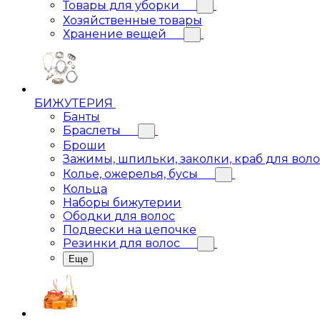
Товары для уборки
Хозяйственные товары
Хранение вещей
БИЖУТЕРИЯ
Банты
Браслеты
Броши
Зажимы, шпильки, заколки, краб для вол
Колье, ожерелья, бусы
Кольца
Наборы бижутерии
Ободки для волос
Подвески на цепочке
Резинки для волос
Еще