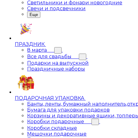
Светильники и фонари новогодние
Свечи и подсвечники
Еще
ПРАЗДНИК
8 марта
Все для свадьбы
Подарки на выпускной
Праздничные наборы
ПОДАРОЧНАЯ УПАКОВКА
Банты, ленты, бумажный наполнитель,отк
Бумага для упаковки подарков
Корзины и декоративные ящики, топпер
Коробки подарочные
Коробки складные
Мешочки подарочные