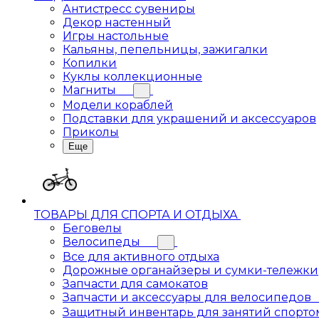
Антистресс сувениры
Декор настенный
Игры настольные
Кальяны, пепельницы, зажигалки
Копилки
Куклы коллекционные
Магниты
Модели кораблей
Подставки для украшений и аксессуаров
Приколы
Еще
ТОВАРЫ ДЛЯ СПОРТА И ОТДЫХА
Беговелы
Велосипеды
Все для активного отдыха
Дорожные органайзеры и сумки-тележки
Запчасти для самокатов
Запчасти и аксессуары для велосипедов
Защитный инвентарь для занятий спорто