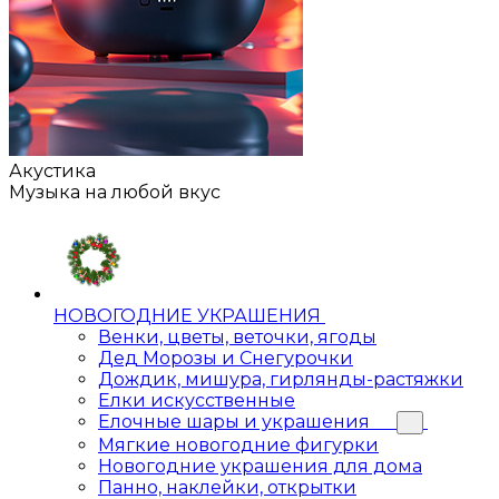
Акустика
Музыка на любой вкус
НОВОГОДНИЕ УКРАШЕНИЯ
Венки, цветы, веточки, ягоды
Дед Морозы и Снегурочки
Дождик, мишура, гирлянды-растяжки
Елки искусственные
Елочные шары и украшения
Мягкие новогодние фигурки
Новогодние украшения для дома
Панно, наклейки, открытки