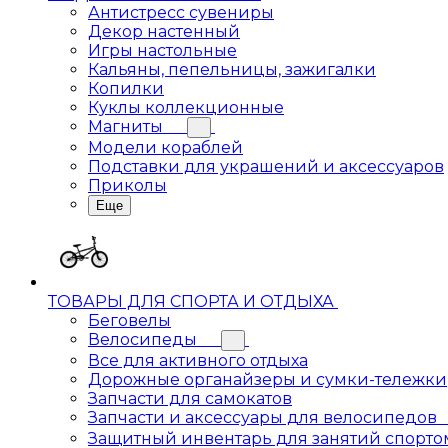
Антистресс сувениры
Декор настенный
Игры настольные
Кальяны, пепельницы, зажигалки
Копилки
Куклы коллекционные
Магниты
Модели кораблей
Подставки для украшений и аксессуаров
Приколы
Еще
ТОВАРЫ ДЛЯ СПОРТА И ОТДЫХА
Беговелы
Велосипеды
Все для активного отдыха
Дорожные органайзеры и сумки-тележки
Запчасти для самокатов
Запчасти и аксессуары для велосипедов
Защитный инвентарь для занятий спорто