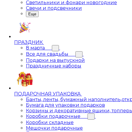
Светильники и фонари новогодние
Свечи и подсвечники
Еще
ПРАЗДНИК
8 марта
Все для свадьбы
Подарки на выпускной
Праздничные наборы
ПОДАРОЧНАЯ УПАКОВКА
Банты, ленты, бумажный наполнитель,отк
Бумага для упаковки подарков
Корзины и декоративные ящики, топпер
Коробки подарочные
Коробки складные
Мешочки подарочные