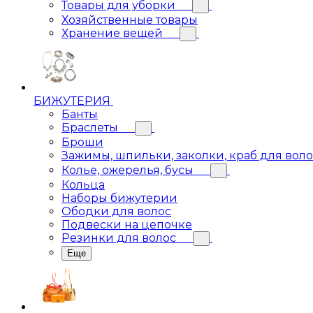
Товары для уборки
Хозяйственные товары
Хранение вещей
БИЖУТЕРИЯ
Банты
Браслеты
Броши
Зажимы, шпильки, заколки, краб для вол
Колье, ожерелья, бусы
Кольца
Наборы бижутерии
Ободки для волос
Подвески на цепочке
Резинки для волос
Еще