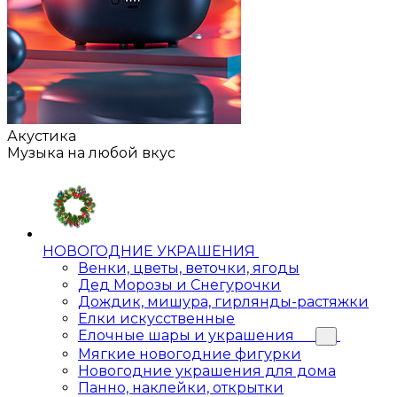
Акустика
Музыка на любой вкус
НОВОГОДНИЕ УКРАШЕНИЯ
Венки, цветы, веточки, ягоды
Дед Морозы и Снегурочки
Дождик, мишура, гирлянды-растяжки
Елки искусственные
Елочные шары и украшения
Мягкие новогодние фигурки
Новогодние украшения для дома
Панно, наклейки, открытки