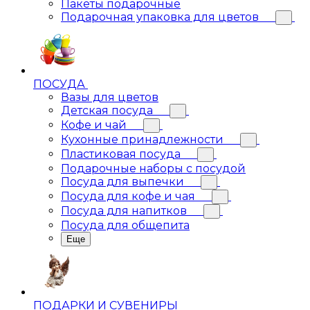
Пакеты подарочные
Подарочная упаковка для цветов
ПОСУДА
Вазы для цветов
Детская посуда
Кофе и чай
Кухонные принадлежности
Пластиковая посуда
Подарочные наборы с посудой
Посуда для выпечки
Посуда для кофе и чая
Посуда для напитков
Посуда для общепита
Еще
ПОДАРКИ И СУВЕНИРЫ