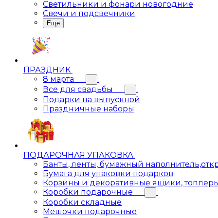
Светильники и фонари новогодние
Свечи и подсвечники
Еще
ПРАЗДНИК
8 марта
Все для свадьбы
Подарки на выпускной
Праздничные наборы
ПОДАРОЧНАЯ УПАКОВКА
Банты, ленты, бумажный наполнитель,отк
Бумага для упаковки подарков
Корзины и декоративные ящики, топпер
Коробки подарочные
Коробки складные
Мешочки подарочные