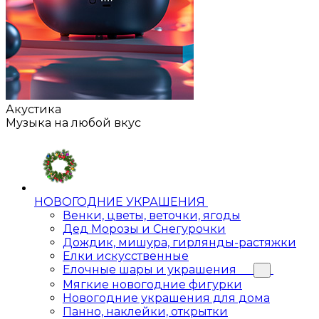
Акустика
Музыка на любой вкус
НОВОГОДНИЕ УКРАШЕНИЯ
Венки, цветы, веточки, ягоды
Дед Морозы и Снегурочки
Дождик, мишура, гирлянды-растяжки
Елки искусственные
Елочные шары и украшения
Мягкие новогодние фигурки
Новогодние украшения для дома
Панно, наклейки, открытки