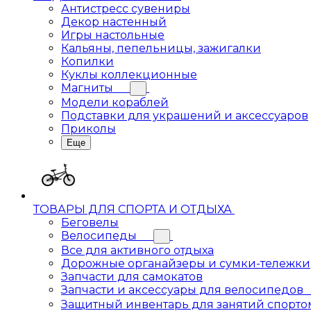
Антистресс сувениры
Декор настенный
Игры настольные
Кальяны, пепельницы, зажигалки
Копилки
Куклы коллекционные
Магниты
Модели кораблей
Подставки для украшений и аксессуаров
Приколы
Еще
ТОВАРЫ ДЛЯ СПОРТА И ОТДЫХА
Беговелы
Велосипеды
Все для активного отдыха
Дорожные органайзеры и сумки-тележки
Запчасти для самокатов
Запчасти и аксессуары для велосипедов
Защитный инвентарь для занятий спорто