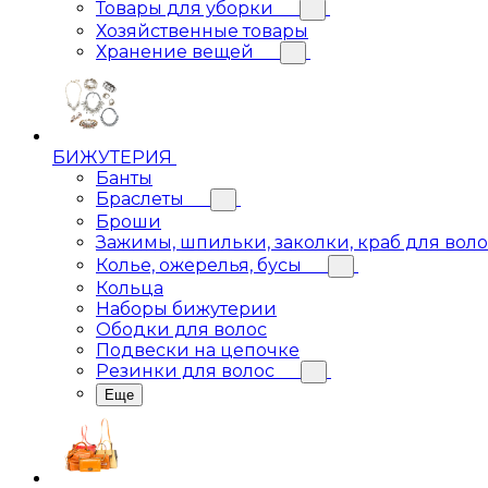
Товары для уборки
Хозяйственные товары
Хранение вещей
БИЖУТЕРИЯ
Банты
Браслеты
Броши
Зажимы, шпильки, заколки, краб для вол
Колье, ожерелья, бусы
Кольца
Наборы бижутерии
Ободки для волос
Подвески на цепочке
Резинки для волос
Еще