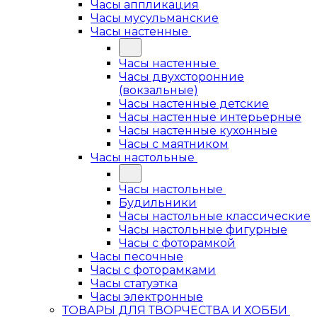
Часы аппликация
Часы мусульманские
Часы настенные
Часы настенные
Часы двухсторонние
(вокзальные)
Часы настенные детские
Часы настенные интерьерные
Часы настенные кухонные
Часы с маятником
Часы настольные
Часы настольные
Будильники
Часы настольные классические
Часы настольные фигурные
Часы с фоторамкой
Часы песочные
Часы с фоторамками
Часы статуэтка
Часы электронные
ТОВАРЫ ДЛЯ ТВОРЧЕСТВА И ХОББИ