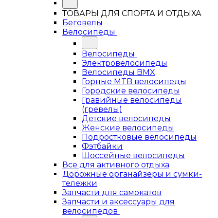
ТОВАРЫ ДЛЯ СПОРТА И ОТДЫХА
Беговелы
Велосипеды
Велосипеды
Электровелосипеды
Велосипеды BMX
Горные MTB велосипеды
Городские велосипеды
Гравийные велосипеды
(гревелы)
Детские велосипеды
Женские велосипеды
Подростковые велосипеды
Фэтбайки
Шоссейные велосипеды
Все для активного отдыха
Дорожные органайзеры и сумки-
тележки
Запчасти для самокатов
Запчасти и аксессуары для
велосипедов