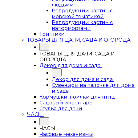
людьми
Репродукции картин с
морской тематикой
Репродукции картин с
натюрмортами
Триптихи
ТОВАРЫ ДЛЯ ДАЧИ, САДА И ОГОРОДА
ТОВАРЫ ДЛЯ ДАЧИ, САДА И
ОГОРОДА
Декор для дома и сада
Декор для дома и сада
Сувениры на палочке для дома
и сада
Кормушки, поилки для птиц
Садовый инвентарь
Стулья для дачи
ЧАСЫ
ЧАСЫ
Часовые механизмы