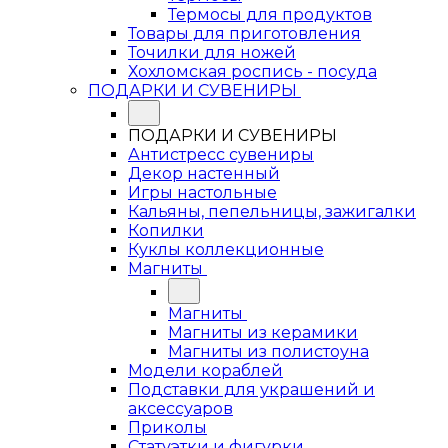
Термосы для продуктов
Товары для приготовления
Точилки для ножей
Хохломская роспись - посуда
ПОДАРКИ И СУВЕНИРЫ
ПОДАРКИ И СУВЕНИРЫ
Антистресс сувениры
Декор настенный
Игры настольные
Кальяны, пепельницы, зажигалки
Копилки
Куклы коллекционные
Магниты
Магниты
Магниты из керамики
Магниты из полистоуна
Модели кораблей
Подставки для украшений и
аксессуаров
Приколы
Статуэтки и фигурки