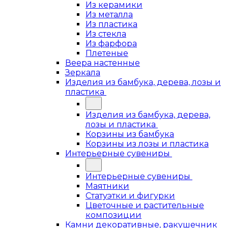
Из керамики
Из металла
Из пластика
Из стекла
Из фарфора
Плетеные
Веера настенные
Зеркала
Изделия из бамбука, дерева, лозы и
пластика
Изделия из бамбука, дерева,
лозы и пластика
Корзины из бамбука
Корзины из лозы и пластика
Интерьерные сувениры
Интерьерные сувениры
Маятники
Статуэтки и фигурки
Цветочные и растительные
композиции
Камни декоративные, ракушечник