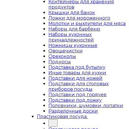
Контейнеры для хранения
продуктов
Крышки для банок
Ложки для мороженного
Молотки и рыхлители для мяса
Наборы для барбекю
Наборы кухонных
принадлежностей
Ножницы кухонные
Овощечистки
Орехоколы
Подносы
Подставка под бутылку
Иные товары для кухни
Подставки для ножей
Подставки для столовых
приборов посуды
Подставки под горячее
Подставки под ложку
Половники, шумовки, лопатки
Разделочные доски
Пластиковая посуда