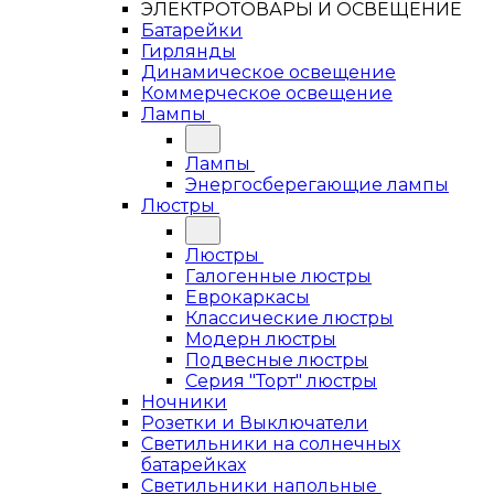
ЭЛЕКТРОТОВАРЫ И ОСВЕЩЕНИЕ
Батарейки
Гирлянды
Динамическое освещение
Коммерческое освещение
Лампы
Лампы
Энергосберегающие лампы
Люстры
Люстры
Галогенные люстры
Еврокаркасы
Классические люстры
Модерн люстры
Подвесные люстры
Серия "Торт" люстры
Ночники
Розетки и Выключатели
Светильники на солнечных
батарейках
Светильники напольные