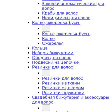
Заколки автоматические для
волос
Крабы для волос
Невидимки для волос
Колье, ожерелья, бусы
Колье, ожерелья, бусы
Колье
Ожерелья
Кольца
Наборы бижутерии
Ободки для волос
Подвески на цепочке
Резинки для волос
Резинки для волос
Резинки из ткани
Резинки с декором
Резинки-пружинки
Свадебная бижутерия и аксессуары
для волос