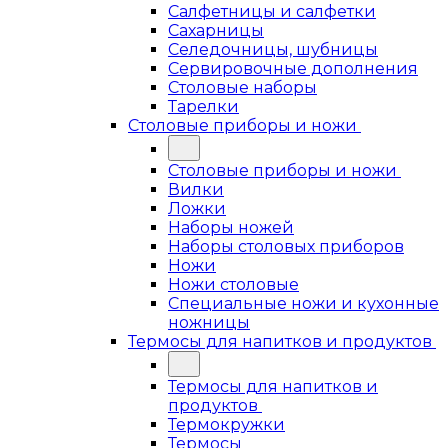
Салфетницы и салфетки
Сахарницы
Селедочницы, шубницы
Сервировочные дополнения
Столовые наборы
Тарелки
Столовые приборы и ножи
Столовые приборы и ножи
Вилки
Ложки
Наборы ножей
Наборы столовых приборов
Ножи
Ножи столовые
Специальные ножи и кухонные
ножницы
Термосы для напитков и продуктов
Термосы для напитков и
продуктов
Термокружки
Термосы