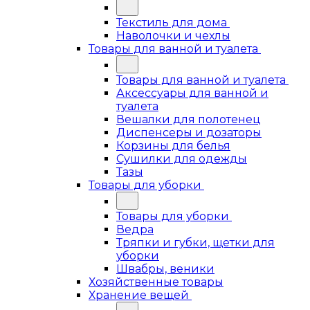
Текстиль для дома
Наволочки и чехлы
Товары для ванной и туалета
Товары для ванной и туалета
Аксессуары для ванной и
туалета
Вешалки для полотенец
Диспенсеры и дозаторы
Корзины для белья
Сушилки для одежды
Тазы
Товары для уборки
Товары для уборки
Ведра
Тряпки и губки, щетки для
уборки
Швабры, веники
Хозяйственные товары
Хранение вещей