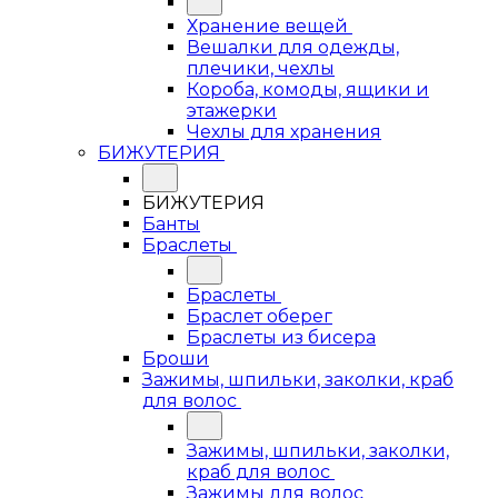
Хранение вещей
Вешалки для одежды,
плечики, чехлы
Короба, комоды, ящики и
этажерки
Чехлы для хранения
БИЖУТЕРИЯ
БИЖУТЕРИЯ
Банты
Браслеты
Браслеты
Браслет оберег
Браслеты из бисера
Броши
Зажимы, шпильки, заколки, краб
для волос
Зажимы, шпильки, заколки,
краб для волос
Зажимы для волос