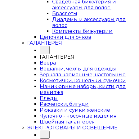
Свадебная бижутерия и
аксессуары для волос
Браслеты
Диадемы и аксессуары для
волос
Комплекты бижутерии
Цепочки для очков
ГАЛАНТЕРЕЯ
ГАЛАНТЕРЕЯ
Веера
Вешалки, чехлы для одежды
Зеркала карманные, настольные
Косметички, кошельки, сумочки
Маникюрные наборы, кисти для
макияжа
Пледы
Расчетски, бигуди
Рюкзаки и сумки женские
Чулочно - носочные изделия
Швейная галантерея
ЭЛЕКТРОТОВАРЫ И ОСВЕЩЕНИЕ