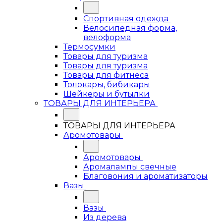
Спортивная одежда
Велосипедная форма,
велоформа
Термосумки
Товары для туризма
Товары для туризма
Товары для фитнеса
Толокары, бибикары
Шейкеры и бутылки
ТОВАРЫ ДЛЯ ИНТЕРЬЕРА
ТОВАРЫ ДЛЯ ИНТЕРЬЕРА
Аромотовары
Аромотовары
Аромалампы свечные
Благовония и ароматизаторы
Вазы
Вазы
Из дерева