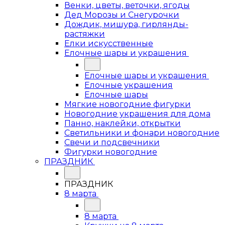
Венки, цветы, веточки, ягоды
Дед Морозы и Снегурочки
Дождик, мишура, гирлянды-
растяжки
Елки искусственные
Елочные шары и украшения
Елочные шары и украшения
Елочные украшения
Елочные шары
Мягкие новогодние фигурки
Новогодние украшения для дома
Панно, наклейки, открытки
Светильники и фонари новогодние
Свечи и подсвечники
Фигурки новогодние
ПРАЗДНИК
ПРАЗДНИК
8 марта
8 марта