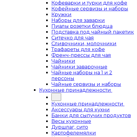
Кофеварки и турки для кофе
Кофейные сервизы и наборы
Кружки
Наборы для заварки
Пиалы розетки блюдца
Подставка под чайный пакетик
Ситечко для чая
Сливочники, молочники
Трафареты для кофе
Френч-прессы для чая
Чайники
Чайники заварочные
Чайные наборы на 1 и 2
персоны
Чайные сервизы и наборы
Кухонные принадлежности
Кухонные принадлежности
Аксессуары для кухни
Банки для сыпучих продуктов
Весы кухонные
Дуршлаг, сито
Картофелемялки