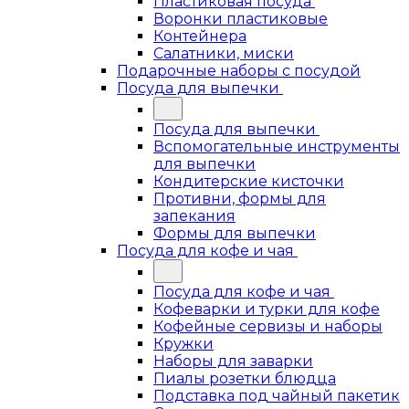
Пластиковая посуда
Воронки пластиковые
Контейнера
Салатники, миски
Подарочные наборы с посудой
Посуда для выпечки
Посуда для выпечки
Вспомогательные инструменты
для выпечки
Кондитерские кисточки
Противни, формы для
запекания
Формы для выпечки
Посуда для кофе и чая
Посуда для кофе и чая
Кофеварки и турки для кофе
Кофейные сервизы и наборы
Кружки
Наборы для заварки
Пиалы розетки блюдца
Подставка под чайный пакетик