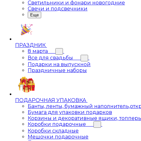
Светильники и фонари новогодние
Свечи и подсвечники
Еще
ПРАЗДНИК
8 марта
Все для свадьбы
Подарки на выпускной
Праздничные наборы
ПОДАРОЧНАЯ УПАКОВКА
Банты, ленты, бумажный наполнитель,отк
Бумага для упаковки подарков
Корзины и декоративные ящики, топпер
Коробки подарочные
Коробки складные
Мешочки подарочные