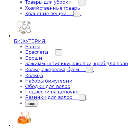
Товары для уборки
Хозяйственные товары
Хранение вещей
БИЖУТЕРИЯ
Банты
Браслеты
Броши
Зажимы, шпильки, заколки, краб для вол
Колье, ожерелья, бусы
Кольца
Наборы бижутерии
Ободки для волос
Подвески на цепочке
Резинки для волос
Еще