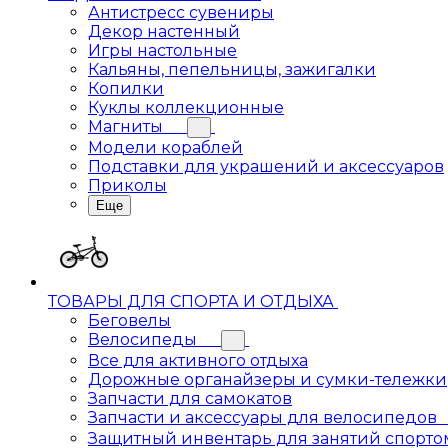
Антистресс сувениры
Декор настенный
Игры настольные
Кальяны, пепельницы, зажигалки
Копилки
Куклы коллекционные
Магниты
Модели кораблей
Подставки для украшений и аксессуаров
Приколы
Еще
ТОВАРЫ ДЛЯ СПОРТА И ОТДЫХА
Беговелы
Велосипеды
Все для активного отдыха
Дорожные органайзеры и сумки-тележки
Запчасти для самокатов
Запчасти и аксессуары для велосипедов
Защитный инвентарь для занятий спорто