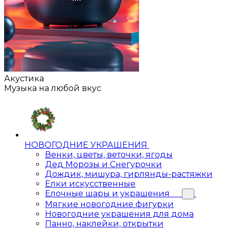
Акустика
Музыка на любой вкус
НОВОГОДНИЕ УКРАШЕНИЯ
Венки, цветы, веточки, ягоды
Дед Морозы и Снегурочки
Дождик, мишура, гирлянды-растяжки
Елки искусственные
Елочные шары и украшения
Мягкие новогодние фигурки
Новогодние украшения для дома
Панно, наклейки, открытки