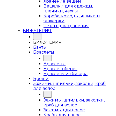
Хранение вещей
Вешалки для одежды,
плечики, чехлы
Короба, комоды, ящики и
этажерки
Чехлы для хранения
БИЖУТЕРИЯ
БИЖУТЕРИЯ
Банты
Браслеты
Браслеты
Браслет оберег
Браслеты из бисера
Броши
Зажимы, шпильки, заколки, краб
для волос
Зажимы, шпильки, заколки,
краб для волос
Зажимы для волос
Крабы для волос