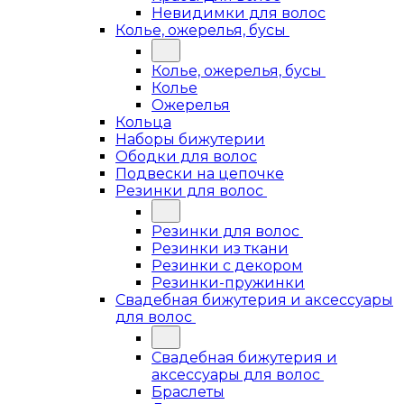
Невидимки для волос
Колье, ожерелья, бусы
Колье, ожерелья, бусы
Колье
Ожерелья
Кольца
Наборы бижутерии
Ободки для волос
Подвески на цепочке
Резинки для волос
Резинки для волос
Резинки из ткани
Резинки с декором
Резинки-пружинки
Свадебная бижутерия и аксессуары
для волос
Свадебная бижутерия и
аксессуары для волос
Браслеты