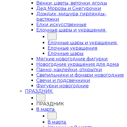
Венки, цветы, веточки, ягоды
Дед Морозы и Снегурочки
Дождик, мишура, гирлянды-
растяжки
Елки искусственные
Елочные шары и украшения
Елочные шары и украшения
Елочные украшения
Елочные шары
Мягкие новогодние фигурки
Новогодние украшения для дома
Панно, наклейки, открытки
Светильники и фонари новогодние
Свечи и подсвечники
Фигурки новогодние
ПРАЗДНИК
ПРАЗДНИК
8 марта
8 марта