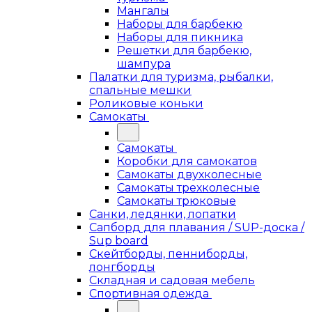
Мангалы
Наборы для барбекю
Наборы для пикника
Решетки для барбекю,
шампура
Палатки для туризма, рыбалки,
спальные мешки
Роликовые коньки
Самокаты
Самокаты
Коробки для самокатов
Самокаты двухколесные
Самокаты трехколесные
Самокаты трюковые
Санки, ледянки, лопатки
Сапборд для плавания / SUP-доска /
Sup board
Скейтборды, пенниборды,
лонгборды
Складная и садовая мебель
Спортивная одежда