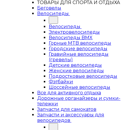
ТОВАРЫ ДЛЯ СПОРТА И ОТДЫХА
Беговелы
Велосипеды
Велосипеды
Электровелосипеды
Велосипеды BMX
Горные MTB велосипеды
Городские велосипеды
Гравийные велосипеды
(гревелы)
Детские велосипеды
Женские велосипеды
Подростковые велосипеды
Фэтбайки
Шоссейные велосипеды
Все для активного отдыха
Дорожные органайзеры и сумки-
тележки
Запчасти для самокатов
Запчасти и аксессуары для
велосипедов