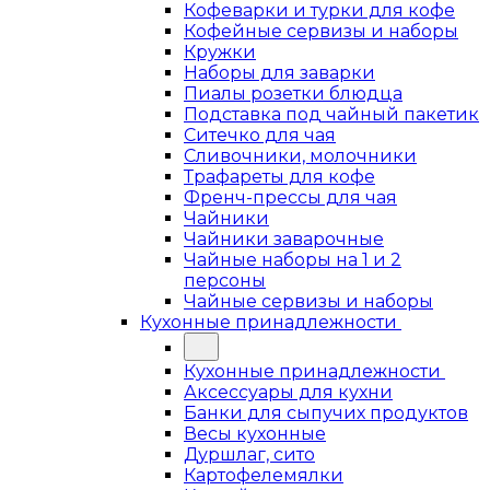
Кофеварки и турки для кофе
Кофейные сервизы и наборы
Кружки
Наборы для заварки
Пиалы розетки блюдца
Подставка под чайный пакетик
Ситечко для чая
Сливочники, молочники
Трафареты для кофе
Френч-прессы для чая
Чайники
Чайники заварочные
Чайные наборы на 1 и 2
персоны
Чайные сервизы и наборы
Кухонные принадлежности
Кухонные принадлежности
Аксессуары для кухни
Банки для сыпучих продуктов
Весы кухонные
Дуршлаг, сито
Картофелемялки