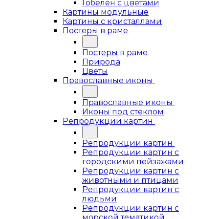
Гобелен с цветами
Картины модульные
Картины с кристаллами
Постеры в раме
Постеры в раме
Природа
Цветы
Православные иконы
Православные иконы
Иконы под стеклом
Репродукции картин
Репродукции картин
Репродукции картин с
городскими пейзажами
Репродукции картин с
животными и птицами
Репродукции картин с
людьми
Репродукции картин с
морской тематикой