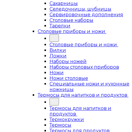
Сахарницы
Селедочницы, шубницы
Сервировочные дополнения
Столовые наборы
Тарелки
Столовые приборы и ножи
Столовые приборы и ножи
Вилки
Ложки
Наборы ножей
Наборы столовых приборов
Ножи
Ножи столовые
Специальные ножи и кухонные
ножницы
Термосы для напитков и продуктов
Термосы для напитков и
продуктов
Термокружки
Термосы
Термосы для продуктов