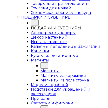
Товары для приготовления
Точилки для ножей
Хохломская роспись - посуда
ПОДАРКИ И СУВЕНИРЫ
ПОДАРКИ И СУВЕНИРЫ
Антистресс сувениры
Декор настенный
Игры настольные
Кальяны, пепельницы, зажигалки
Копилки
Куклы коллекционные
Магниты
Магниты
Магниты из керамики
Магниты из полистоуна
Модели кораблей
Подставки для украшений и
аксессуаров
Приколы
Статуэтки и фигурки