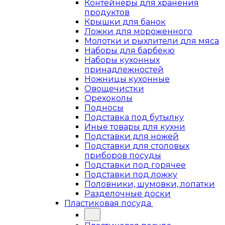
Контейнеры для хранения
продуктов
Крышки для банок
Ложки для мороженного
Молотки и рыхлители для мяса
Наборы для барбекю
Наборы кухонных
принадлежностей
Ножницы кухонные
Овощечистки
Орехоколы
Подносы
Подставка под бутылку
Иные товары для кухни
Подставки для ножей
Подставки для столовых
приборов посуды
Подставки под горячее
Подставки под ложку
Половники, шумовки, лопатки
Разделочные доски
Пластиковая посуда