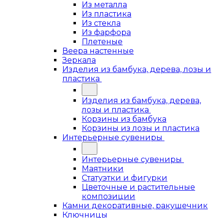
Из металла
Из пластика
Из стекла
Из фарфора
Плетеные
Веера настенные
Зеркала
Изделия из бамбука, дерева, лозы и
пластика
Изделия из бамбука, дерева,
лозы и пластика
Корзины из бамбука
Корзины из лозы и пластика
Интерьерные сувениры
Интерьерные сувениры
Маятники
Статуэтки и фигурки
Цветочные и растительные
композиции
Камни декоративные, ракушечник
Ключницы