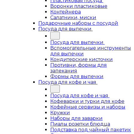
Пластиковая посуда
Воронки пластиковые
Контейнера
Салатники, миски
Подарочные наборы с посудой
Посуда для выпечки
Посуда для выпечки
Вспомогательные инструменты
для выпечки
Кондитерские кисточки
Противни, формы для
запекания
Формы для выпечки
Посуда для кофе и чая
Посуда для кофе и чая
Кофеварки и турки для кофе
Кофейные сервизы и наборы
Кружки
Наборы для заварки
Пиалы розетки блюдца
Подставка под чайный пакетик