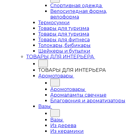
Спортивная одежда
Велосипедная форма,
велоформа
Термосумки
Товары для туризма
Товары для туризма
Товары для фитнеса
Толокары, бибикары
Шейкеры и бутылки
ТОВАРЫ ДЛЯ ИНТЕРЬЕРА
ТОВАРЫ ДЛЯ ИНТЕРЬЕРА
Аромотовары
Аромотовары
Аромалампы свечные
Благовония и ароматизаторы
Вазы
Вазы
Из дерева
Из керамики