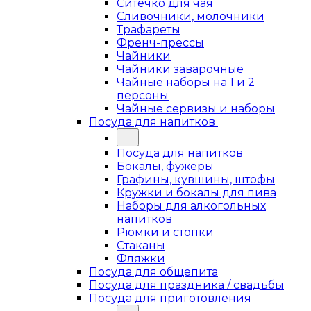
Ситечко для чая
Сливочники, молочники
Трафареты
Френч-прессы
Чайники
Чайники заварочные
Чайные наборы на 1 и 2
персоны
Чайные сервизы и наборы
Посуда для напитков
Посуда для напитков
Бокалы, фужеры
Графины, кувшины, штофы
Кружки и бокалы для пива
Наборы для алкогольных
напитков
Рюмки и стопки
Стаканы
Фляжки
Посуда для общепита
Посуда для праздника / свадьбы
Посуда для приготовления