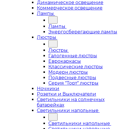
Динамическое освещение
Коммерческое освещение
Лампы
Лампы
Энергосберегающие лампы
Люстры
Люстры
Галогенные люстры
Еврокаркасы
Классические люстры
Модерн люстры
Подвесные люстры
Серия "Торт" люстры
Ночники
Розетки и Выключатели
Светильники на солнечных
батарейках
Светильники напольные
Светильники напольные
Светильники напольные