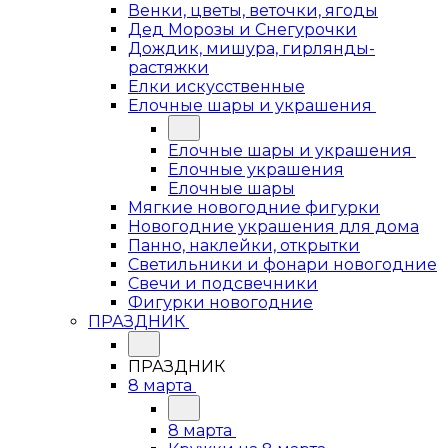
Венки, цветы, веточки, ягоды
Дед Морозы и Снегурочки
Дождик, мишура, гирлянды-
растяжки
Елки искусственные
Елочные шары и украшения
Елочные шары и украшения
Елочные украшения
Елочные шары
Мягкие новогодние фигурки
Новогодние украшения для дома
Панно, наклейки, открытки
Светильники и фонари новогодние
Свечи и подсвечники
Фигурки новогодние
ПРАЗДНИК
ПРАЗДНИК
8 марта
8 марта