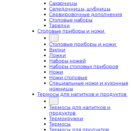
Сахарницы
Селедочницы, шубницы
Сервировочные дополнения
Столовые наборы
Тарелки
Столовые приборы и ножи
Столовые приборы и ножи
Вилки
Ложки
Наборы ножей
Наборы столовых приборов
Ножи
Ножи столовые
Специальные ножи и кухонные
ножницы
Термосы для напитков и продуктов
Термосы для напитков и
продуктов
Термокружки
Термосы
Термосы для продуктов