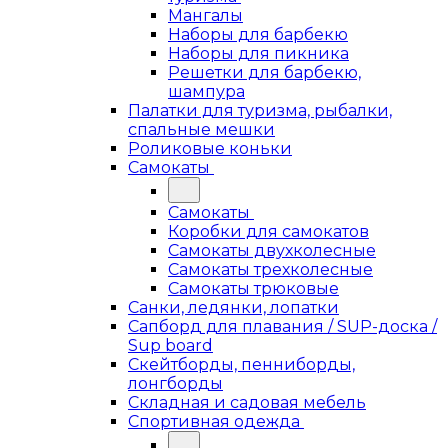
Мангалы
Наборы для барбекю
Наборы для пикника
Решетки для барбекю,
шампура
Палатки для туризма, рыбалки,
спальные мешки
Роликовые коньки
Самокаты
Самокаты
Коробки для самокатов
Самокаты двухколесные
Самокаты трехколесные
Самокаты трюковые
Санки, ледянки, лопатки
Сапборд для плавания / SUP-доска /
Sup board
Скейтборды, пенниборды,
лонгборды
Складная и садовая мебель
Спортивная одежда