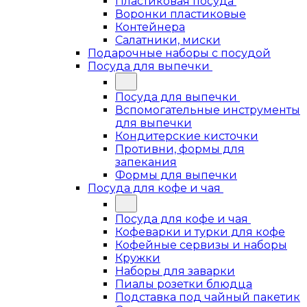
Пластиковая посуда
Воронки пластиковые
Контейнера
Салатники, миски
Подарочные наборы с посудой
Посуда для выпечки
Посуда для выпечки
Вспомогательные инструменты
для выпечки
Кондитерские кисточки
Противни, формы для
запекания
Формы для выпечки
Посуда для кофе и чая
Посуда для кофе и чая
Кофеварки и турки для кофе
Кофейные сервизы и наборы
Кружки
Наборы для заварки
Пиалы розетки блюдца
Подставка под чайный пакетик