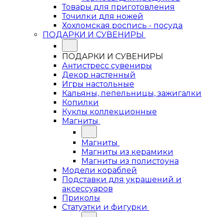
Товары для приготовления
Точилки для ножей
Хохломская роспись - посуда
ПОДАРКИ И СУВЕНИРЫ
ПОДАРКИ И СУВЕНИРЫ
Антистресс сувениры
Декор настенный
Игры настольные
Кальяны, пепельницы, зажигалки
Копилки
Куклы коллекционные
Магниты
Магниты
Магниты из керамики
Магниты из полистоуна
Модели кораблей
Подставки для украшений и
аксессуаров
Приколы
Статуэтки и фигурки