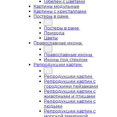
Гобелен с цветами
Картины модульные
Картины с кристаллами
Постеры в раме
Постеры в раме
Природа
Цветы
Православные иконы
Православные иконы
Иконы под стеклом
Репродукции картин
Репродукции картин
Репродукции картин с
городскими пейзажами
Репродукции картин с
животными и птицами
Репродукции картин с
людьми
Репродукции картин с
морской тематикой