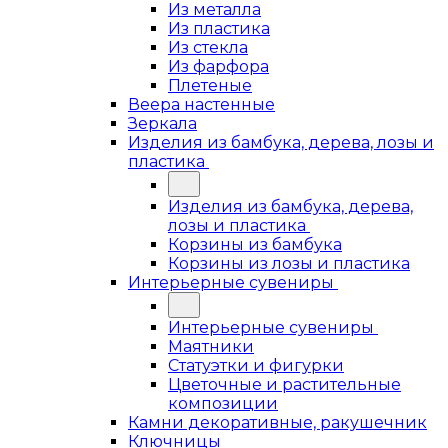
Из металла
Из пластика
Из стекла
Из фарфора
Плетеные
Веера настенные
Зеркала
Изделия из бамбука, дерева, лозы и
пластика
Изделия из бамбука, дерева,
лозы и пластика
Корзины из бамбука
Корзины из лозы и пластика
Интерьерные сувениры
Интерьерные сувениры
Маятники
Статуэтки и фигурки
Цветочные и растительные
композиции
Камни декоративные, ракушечник
Ключницы