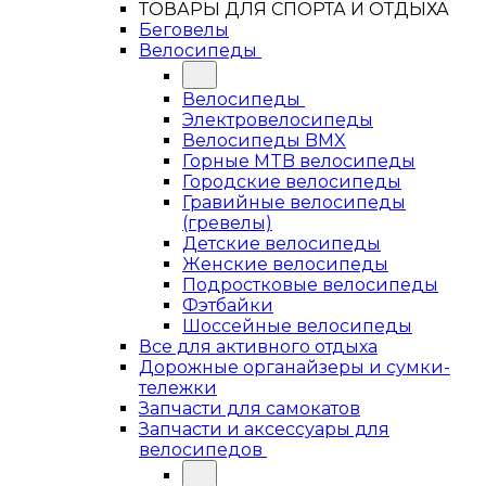
ТОВАРЫ ДЛЯ СПОРТА И ОТДЫХА
Беговелы
Велосипеды
Велосипеды
Электровелосипеды
Велосипеды BMX
Горные MTB велосипеды
Городские велосипеды
Гравийные велосипеды
(гревелы)
Детские велосипеды
Женские велосипеды
Подростковые велосипеды
Фэтбайки
Шоссейные велосипеды
Все для активного отдыха
Дорожные органайзеры и сумки-
тележки
Запчасти для самокатов
Запчасти и аксессуары для
велосипедов