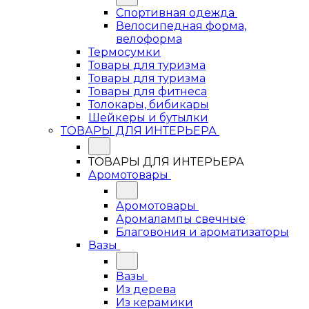
Спортивная одежда
Велосипедная форма,
велоформа
Термосумки
Товары для туризма
Товары для туризма
Товары для фитнеса
Толокары, бибикары
Шейкеры и бутылки
ТОВАРЫ ДЛЯ ИНТЕРЬЕРА
ТОВАРЫ ДЛЯ ИНТЕРЬЕРА
Аромотовары
Аромотовары
Аромалампы свечные
Благовония и ароматизаторы
Вазы
Вазы
Из дерева
Из керамики