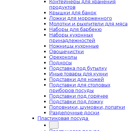
Контейнеры для хранения
продуктов
Крышки для банок
Ложки для мороженного
Молотки и рыхлители для мяса
Наборы для барбекю
Наборы кухонных
принадлежностей
Ножницы кухонные
Овощечистки
Орехоколы
Подносы
Подставка под бутылку
Иные товары для кухни
Подставки для ножей
Подставки для столовых
приборов посуды
Подставки под горячее
Подставки под ложку
Половники, шумовки, лопатки
Разделочные доски
Пластиковая посуда