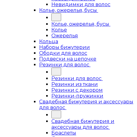
Невидимки для волос
Колье, ожерелья, бусы
Колье, ожерелья, бусы
Колье
Ожерелья
Кольца
Наборы бижутерии
Ободки для волос
Подвески на цепочке
Резинки для волос
Резинки для волос
Резинки из ткани
Резинки с декором
Резинки-пружинки
Свадебная бижутерия и аксессуары
для волос
Свадебная бижутерия и
аксессуары для волос
Браслеты