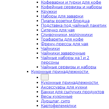
Кофеварки и турки для кофе
Кофейные сервизы и наборы
Кружки
Наборы для заварки
Пиалы розетки блюдца
Подставка под чайный пакетик
Ситечко для чая
Сливочники, молочники
Трафареты для кофе
Френч-прессы для чая
Чайники
Чайники заварочные
Чайные наборы на 1 и 2
персоны
Чайные сервизы и наборы
Кухонные принадлежности
Кухонные принадлежности
Аксессуары для кухни
Банки для сыпучих продуктов
Весы кухонные
Дуршлаг, сито
Картофелемялки