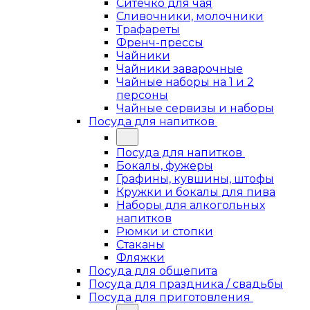
Ситечко для чая
Сливочники, молочники
Трафареты
Френч-прессы
Чайники
Чайники заварочные
Чайные наборы на 1 и 2
персоны
Чайные сервизы и наборы
Посуда для напитков
Посуда для напитков
Бокалы, фужеры
Графины, кувшины, штофы
Кружки и бокалы для пива
Наборы для алкогольных
напитков
Рюмки и стопки
Стаканы
Фляжки
Посуда для общепита
Посуда для праздника / свадьбы
Посуда для приготовления