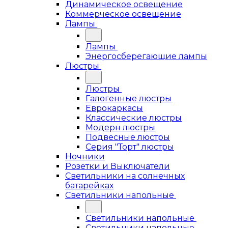
Динамическое освещение
Коммерческое освещение
Лампы
Лампы
Энергосберегающие лампы
Люстры
Люстры
Галогенные люстры
Еврокаркасы
Классические люстры
Модерн люстры
Подвесные люстры
Серия "Торт" люстры
Ночники
Розетки и Выключатели
Светильники на солнечных
батарейках
Светильники напольные
Светильники напольные
Светильники напольные