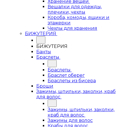
Хранение вещей
Вешалки для одежды,
плечики, чехлы
Короба, комоды, ящики и
этажерки
Чехлы для хранения
БИЖУТЕРИЯ
БИЖУТЕРИЯ
Банты
Браслеты
Браслеты
Браслет оберег
Браслеты из бисера
Броши
Зажимы, шпильки, заколки, краб
для волос
Зажимы, шпильки, заколки,
краб для волос
Зажимы для волос
Крабы для волос