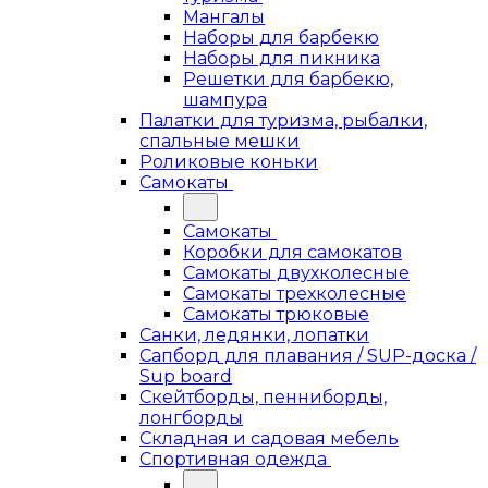
Мангалы
Наборы для барбекю
Наборы для пикника
Решетки для барбекю,
шампура
Палатки для туризма, рыбалки,
спальные мешки
Роликовые коньки
Самокаты
Самокаты
Коробки для самокатов
Самокаты двухколесные
Самокаты трехколесные
Самокаты трюковые
Санки, ледянки, лопатки
Сапборд для плавания / SUP-доска /
Sup board
Скейтборды, пенниборды,
лонгборды
Складная и садовая мебель
Спортивная одежда