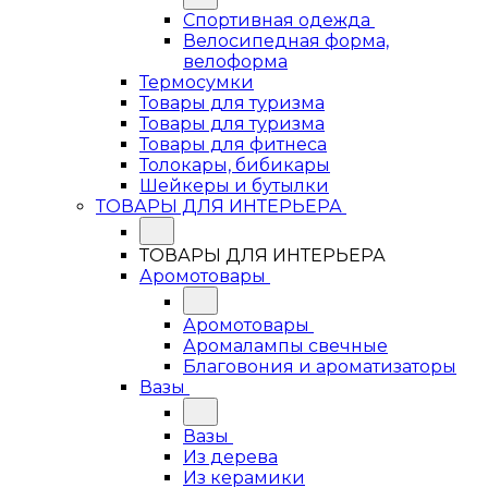
Спортивная одежда
Велосипедная форма,
велоформа
Термосумки
Товары для туризма
Товары для туризма
Товары для фитнеса
Толокары, бибикары
Шейкеры и бутылки
ТОВАРЫ ДЛЯ ИНТЕРЬЕРА
ТОВАРЫ ДЛЯ ИНТЕРЬЕРА
Аромотовары
Аромотовары
Аромалампы свечные
Благовония и ароматизаторы
Вазы
Вазы
Из дерева
Из керамики