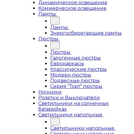
Динамическое освещение
Коммерческое освещение
Лампы
Лампы
Энергосберегающие лампы
Люстры
Люстры
Галогенные люстры
Еврокаркасы
Классические люстры
Модерн люстры
Подвесные люстры
Серия "Торт" люстры
Ночники
Розетки и Выключатели
Светильники на солнечных
батарейках
Светильники напольные
Светильники напольные
Светильники напольные