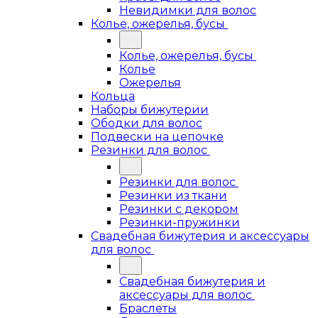
Невидимки для волос
Колье, ожерелья, бусы
Колье, ожерелья, бусы
Колье
Ожерелья
Кольца
Наборы бижутерии
Ободки для волос
Подвески на цепочке
Резинки для волос
Резинки для волос
Резинки из ткани
Резинки с декором
Резинки-пружинки
Свадебная бижутерия и аксессуары
для волос
Свадебная бижутерия и
аксессуары для волос
Браслеты