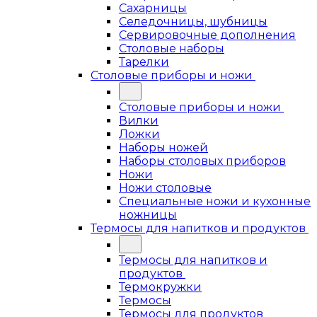
Сахарницы
Селедочницы, шубницы
Сервировочные дополнения
Столовые наборы
Тарелки
Столовые приборы и ножи
Столовые приборы и ножи
Вилки
Ложки
Наборы ножей
Наборы столовых приборов
Ножи
Ножи столовые
Специальные ножи и кухонные
ножницы
Термосы для напитков и продуктов
Термосы для напитков и
продуктов
Термокружки
Термосы
Термосы для продуктов