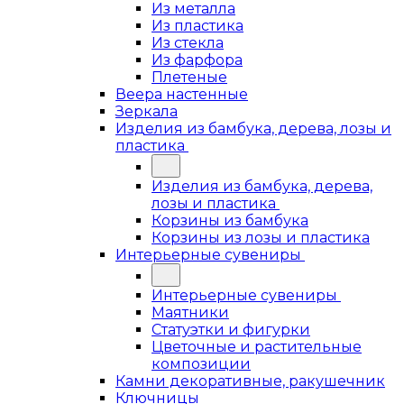
Из металла
Из пластика
Из стекла
Из фарфора
Плетеные
Веера настенные
Зеркала
Изделия из бамбука, дерева, лозы и
пластика
Изделия из бамбука, дерева,
лозы и пластика
Корзины из бамбука
Корзины из лозы и пластика
Интерьерные сувениры
Интерьерные сувениры
Маятники
Статуэтки и фигурки
Цветочные и растительные
композиции
Камни декоративные, ракушечник
Ключницы