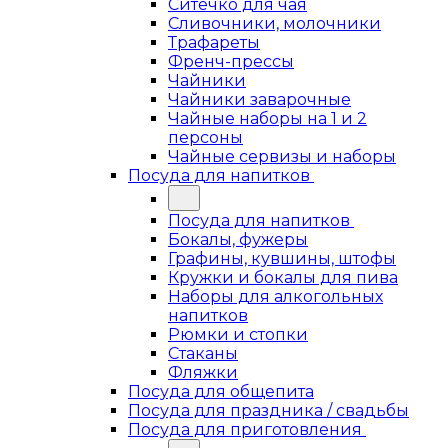
Ситечко для чая
Сливочники, молочники
Трафареты
Френч-прессы
Чайники
Чайники заварочные
Чайные наборы на 1 и 2
персоны
Чайные сервизы и наборы
Посуда для напитков
Посуда для напитков
Бокалы, фужеры
Графины, кувшины, штофы
Кружки и бокалы для пива
Наборы для алкогольных
напитков
Рюмки и стопки
Стаканы
Фляжки
Посуда для общепита
Посуда для праздника / свадьбы
Посуда для приготовления