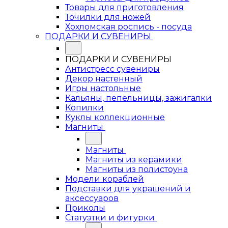
Товары для приготовления
Точилки для ножей
Хохломская роспись - посуда
ПОДАРКИ И СУВЕНИРЫ
ПОДАРКИ И СУВЕНИРЫ
Антистресс сувениры
Декор настенный
Игры настольные
Кальяны, пепельницы, зажигалки
Копилки
Куклы коллекционные
Магниты
Магниты
Магниты из керамики
Магниты из полистоуна
Модели кораблей
Подставки для украшений и
аксессуаров
Приколы
Статуэтки и фигурки