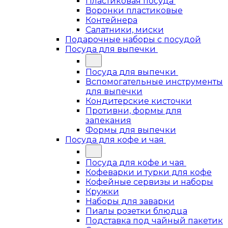
Пластиковая посуда
Воронки пластиковые
Контейнера
Салатники, миски
Подарочные наборы с посудой
Посуда для выпечки
Посуда для выпечки
Вспомогательные инструменты
для выпечки
Кондитерские кисточки
Противни, формы для
запекания
Формы для выпечки
Посуда для кофе и чая
Посуда для кофе и чая
Кофеварки и турки для кофе
Кофейные сервизы и наборы
Кружки
Наборы для заварки
Пиалы розетки блюдца
Подставка под чайный пакетик