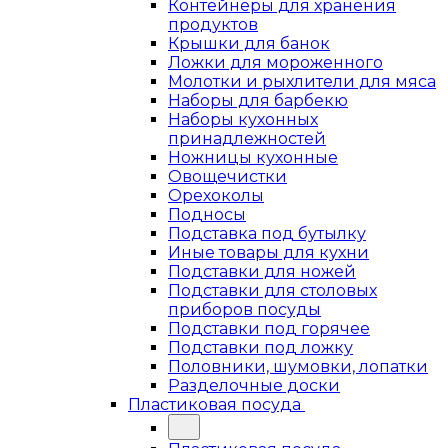
Контейнеры для хранения
продуктов
Крышки для банок
Ложки для мороженного
Молотки и рыхлители для мяса
Наборы для барбекю
Наборы кухонных
принадлежностей
Ножницы кухонные
Овощечистки
Орехоколы
Подносы
Подставка под бутылку
Иные товары для кухни
Подставки для ножей
Подставки для столовых
приборов посуды
Подставки под горячее
Подставки под ложку
Половники, шумовки, лопатки
Разделочные доски
Пластиковая посуда