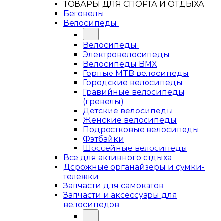
ТОВАРЫ ДЛЯ СПОРТА И ОТДЫХА
Беговелы
Велосипеды
Велосипеды
Электровелосипеды
Велосипеды BMX
Горные MTB велосипеды
Городские велосипеды
Гравийные велосипеды
(гревелы)
Детские велосипеды
Женские велосипеды
Подростковые велосипеды
Фэтбайки
Шоссейные велосипеды
Все для активного отдыха
Дорожные органайзеры и сумки-
тележки
Запчасти для самокатов
Запчасти и аксессуары для
велосипедов