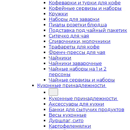
Кофеварки и турки для кофе
Кофейные сервизы и наборы
Кружки
Наборы для заварки
Пиалы розетки блюдца
Подставка под чайный пакетик
Ситечко для чая
Сливочники, молочники
Трафареты для кофе
Френч-прессы для чая
Чайники
Чайники заварочные
Чайные наборы на 1 и 2
персоны
Чайные сервизы и наборы
Кухонные принадлежности
Кухонные принадлежности
Аксессуары для кухни
Банки для сыпучих продуктов
Весы кухонные
Дуршлаг, сито
Картофелемялки