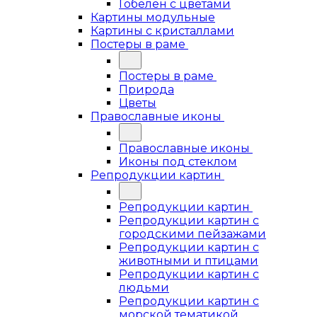
Гобелен с цветами
Картины модульные
Картины с кристаллами
Постеры в раме
Постеры в раме
Природа
Цветы
Православные иконы
Православные иконы
Иконы под стеклом
Репродукции картин
Репродукции картин
Репродукции картин с
городскими пейзажами
Репродукции картин с
животными и птицами
Репродукции картин с
людьми
Репродукции картин с
морской тематикой