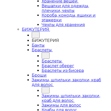
Хранение вещей
Вешалки для одежды,
плечики, чехлы
Короба, комоды, ящики и
этажерки
Чехлы для хранения
БИЖУТЕРИЯ
БИЖУТЕРИЯ
Банты
Браслеты
Браслеты
Браслет оберег
Браслеты из бисера
Броши
Зажимы, шпильки, заколки, краб
для волос
Зажимы, шпильки, заколки,
краб для волос
Зажимы для волос
Крабы для волос