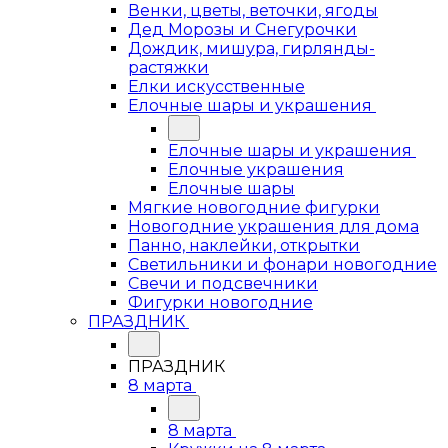
Венки, цветы, веточки, ягоды
Дед Морозы и Снегурочки
Дождик, мишура, гирлянды-
растяжки
Елки искусственные
Елочные шары и украшения
Елочные шары и украшения
Елочные украшения
Елочные шары
Мягкие новогодние фигурки
Новогодние украшения для дома
Панно, наклейки, открытки
Светильники и фонари новогодние
Свечи и подсвечники
Фигурки новогодние
ПРАЗДНИК
ПРАЗДНИК
8 марта
8 марта