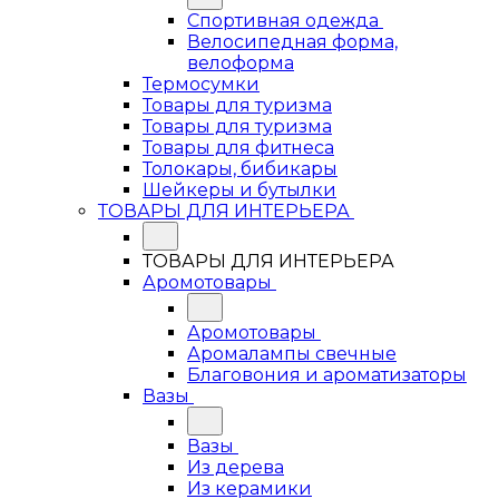
Спортивная одежда
Велосипедная форма,
велоформа
Термосумки
Товары для туризма
Товары для туризма
Товары для фитнеса
Толокары, бибикары
Шейкеры и бутылки
ТОВАРЫ ДЛЯ ИНТЕРЬЕРА
ТОВАРЫ ДЛЯ ИНТЕРЬЕРА
Аромотовары
Аромотовары
Аромалампы свечные
Благовония и ароматизаторы
Вазы
Вазы
Из дерева
Из керамики