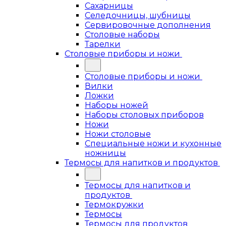
Сахарницы
Селедочницы, шубницы
Сервировочные дополнения
Столовые наборы
Тарелки
Столовые приборы и ножи
Столовые приборы и ножи
Вилки
Ложки
Наборы ножей
Наборы столовых приборов
Ножи
Ножи столовые
Специальные ножи и кухонные
ножницы
Термосы для напитков и продуктов
Термосы для напитков и
продуктов
Термокружки
Термосы
Термосы для продуктов