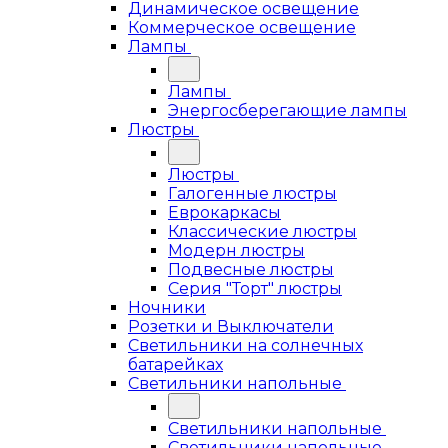
Динамическое освещение
Коммерческое освещение
Лампы
Лампы
Энергосберегающие лампы
Люстры
Люстры
Галогенные люстры
Еврокаркасы
Классические люстры
Модерн люстры
Подвесные люстры
Серия "Торт" люстры
Ночники
Розетки и Выключатели
Светильники на солнечных
батарейках
Светильники напольные
Светильники напольные
Светильники напольные