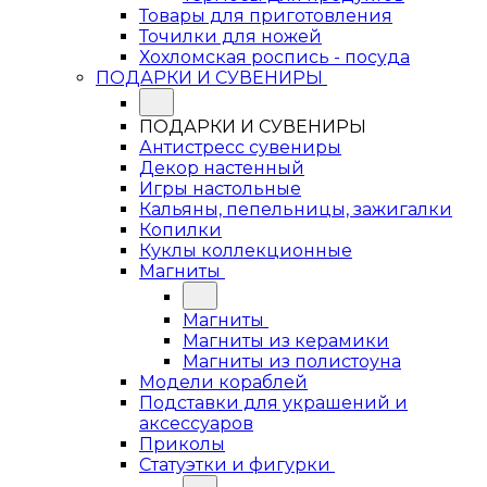
Товары для приготовления
Точилки для ножей
Хохломская роспись - посуда
ПОДАРКИ И СУВЕНИРЫ
ПОДАРКИ И СУВЕНИРЫ
Антистресс сувениры
Декор настенный
Игры настольные
Кальяны, пепельницы, зажигалки
Копилки
Куклы коллекционные
Магниты
Магниты
Магниты из керамики
Магниты из полистоуна
Модели кораблей
Подставки для украшений и
аксессуаров
Приколы
Статуэтки и фигурки