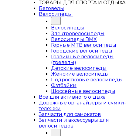
ТОВАРЫ ДЛЯ СПОРТА И ОТДЫХА
Беговелы
Велосипеды
Велосипеды
Электровелосипеды
Велосипеды BMX
Горные MTB велосипеды
Городские велосипеды
Гравийные велосипеды
(гревелы)
Детские велосипеды
Женские велосипеды
Подростковые велосипеды
Фэтбайки
Шоссейные велосипеды
Все для активного отдыха
Дорожные органайзеры и сумки-
тележки
Запчасти для самокатов
Запчасти и аксессуары для
велосипедов