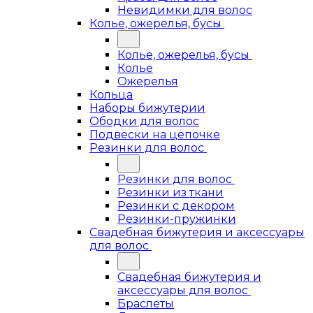
Невидимки для волос
Колье, ожерелья, бусы
Колье, ожерелья, бусы
Колье
Ожерелья
Кольца
Наборы бижутерии
Ободки для волос
Подвески на цепочке
Резинки для волос
Резинки для волос
Резинки из ткани
Резинки с декором
Резинки-пружинки
Свадебная бижутерия и аксессуары
для волос
Свадебная бижутерия и
аксессуары для волос
Браслеты