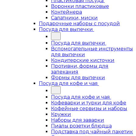
Пластиковая посуда
Воронки пластиковые
Контейнера
Салатники, миски
Подарочные наборы с посудой
Посуда для выпечки
Посуда для выпечки
Вспомогательные инструменты
для выпечки
Кондитерские кисточки
Противни, формы для
запекания
Формы для выпечки
Посуда для кофе и чая
Посуда для кофе и чая
Кофеварки и турки для кофе
Кофейные сервизы и наборы
Кружки
Наборы для заварки
Пиалы розетки блюдца
Подставка под чайный пакетик