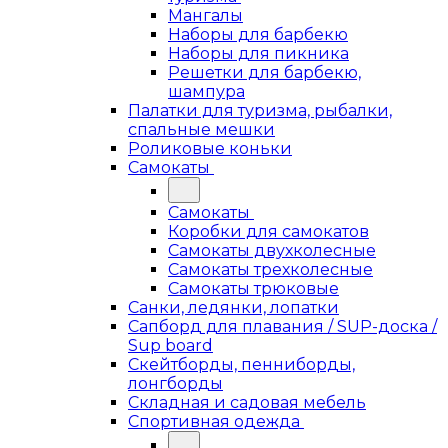
Мангалы
Наборы для барбекю
Наборы для пикника
Решетки для барбекю,
шампура
Палатки для туризма, рыбалки,
спальные мешки
Роликовые коньки
Самокаты
Самокаты
Коробки для самокатов
Самокаты двухколесные
Самокаты трехколесные
Самокаты трюковые
Санки, ледянки, лопатки
Сапборд для плавания / SUP-доска /
Sup board
Скейтборды, пенниборды,
лонгборды
Складная и садовая мебель
Спортивная одежда