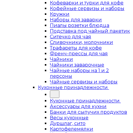
Кофеварки и турки для кофе
Кофейные сервизы и наборы
Кружки
Наборы для заварки
Пиалы розетки блюдца
Подставка под чайный пакетик
Ситечко для чая
Сливочники, молочники
Трафареты для кофе
Френч-прессы для чая
Чайники
Чайники заварочные
Чайные наборы на 1 и 2
персоны
Чайные сервизы и наборы
Кухонные принадлежности
Кухонные принадлежности
Аксессуары для кухни
Банки для сыпучих продуктов
Весы кухонные
Дуршлаг, сито
Картофелемялки