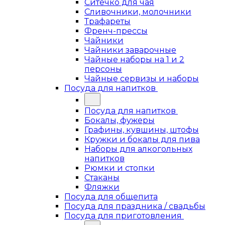
Ситечко для чая
Сливочники, молочники
Трафареты
Френч-прессы
Чайники
Чайники заварочные
Чайные наборы на 1 и 2
персоны
Чайные сервизы и наборы
Посуда для напитков
Посуда для напитков
Бокалы, фужеры
Графины, кувшины, штофы
Кружки и бокалы для пива
Наборы для алкогольных
напитков
Рюмки и стопки
Стаканы
Фляжки
Посуда для общепита
Посуда для праздника / свадьбы
Посуда для приготовления