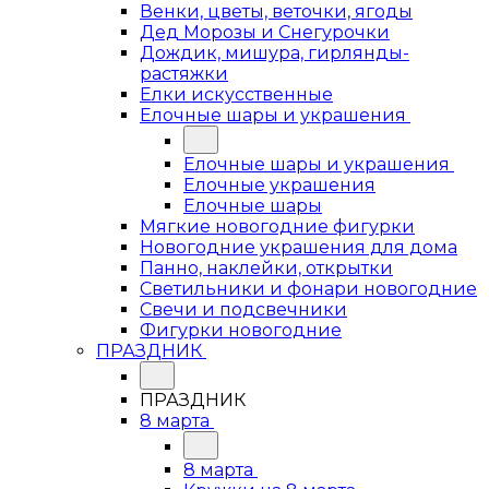
Венки, цветы, веточки, ягоды
Дед Морозы и Снегурочки
Дождик, мишура, гирлянды-
растяжки
Елки искусственные
Елочные шары и украшения
Елочные шары и украшения
Елочные украшения
Елочные шары
Мягкие новогодние фигурки
Новогодние украшения для дома
Панно, наклейки, открытки
Светильники и фонари новогодние
Свечи и подсвечники
Фигурки новогодние
ПРАЗДНИК
ПРАЗДНИК
8 марта
8 марта