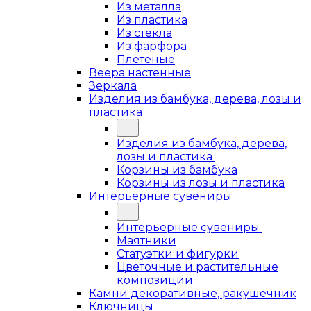
Из металла
Из пластика
Из стекла
Из фарфора
Плетеные
Веера настенные
Зеркала
Изделия из бамбука, дерева, лозы и
пластика
Изделия из бамбука, дерева,
лозы и пластика
Корзины из бамбука
Корзины из лозы и пластика
Интерьерные сувениры
Интерьерные сувениры
Маятники
Статуэтки и фигурки
Цветочные и растительные
композиции
Камни декоративные, ракушечник
Ключницы