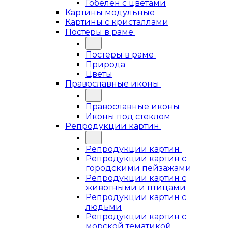
Гобелен с цветами
Картины модульные
Картины с кристаллами
Постеры в раме
Постеры в раме
Природа
Цветы
Православные иконы
Православные иконы
Иконы под стеклом
Репродукции картин
Репродукции картин
Репродукции картин с
городскими пейзажами
Репродукции картин с
животными и птицами
Репродукции картин с
людьми
Репродукции картин с
морской тематикой