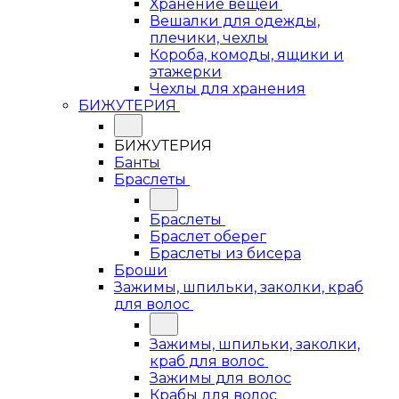
Хранение вещей
Вешалки для одежды,
плечики, чехлы
Короба, комоды, ящики и
этажерки
Чехлы для хранения
БИЖУТЕРИЯ
БИЖУТЕРИЯ
Банты
Браслеты
Браслеты
Браслет оберег
Браслеты из бисера
Броши
Зажимы, шпильки, заколки, краб
для волос
Зажимы, шпильки, заколки,
краб для волос
Зажимы для волос
Крабы для волос