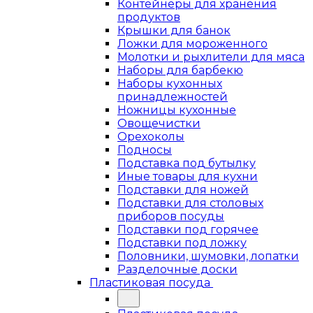
Контейнеры для хранения
продуктов
Крышки для банок
Ложки для мороженного
Молотки и рыхлители для мяса
Наборы для барбекю
Наборы кухонных
принадлежностей
Ножницы кухонные
Овощечистки
Орехоколы
Подносы
Подставка под бутылку
Иные товары для кухни
Подставки для ножей
Подставки для столовых
приборов посуды
Подставки под горячее
Подставки под ложку
Половники, шумовки, лопатки
Разделочные доски
Пластиковая посуда