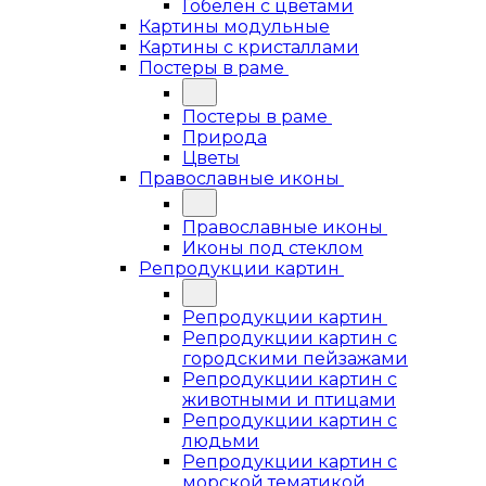
Гобелен с цветами
Картины модульные
Картины с кристаллами
Постеры в раме
Постеры в раме
Природа
Цветы
Православные иконы
Православные иконы
Иконы под стеклом
Репродукции картин
Репродукции картин
Репродукции картин с
городскими пейзажами
Репродукции картин с
животными и птицами
Репродукции картин с
людьми
Репродукции картин с
морской тематикой