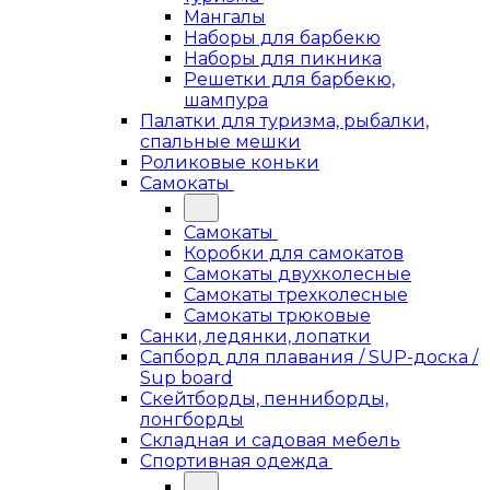
Мангалы
Наборы для барбекю
Наборы для пикника
Решетки для барбекю,
шампура
Палатки для туризма, рыбалки,
спальные мешки
Роликовые коньки
Самокаты
Самокаты
Коробки для самокатов
Самокаты двухколесные
Самокаты трехколесные
Самокаты трюковые
Санки, ледянки, лопатки
Сапборд для плавания / SUP-доска /
Sup board
Скейтборды, пенниборды,
лонгборды
Складная и садовая мебель
Спортивная одежда