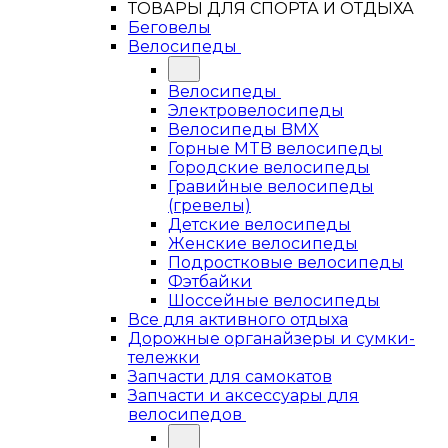
ТОВАРЫ ДЛЯ СПОРТА И ОТДЫХА
Беговелы
Велосипеды
Велосипеды
Электровелосипеды
Велосипеды BMX
Горные MTB велосипеды
Городские велосипеды
Гравийные велосипеды
(гревелы)
Детские велосипеды
Женские велосипеды
Подростковые велосипеды
Фэтбайки
Шоссейные велосипеды
Все для активного отдыха
Дорожные органайзеры и сумки-
тележки
Запчасти для самокатов
Запчасти и аксессуары для
велосипедов