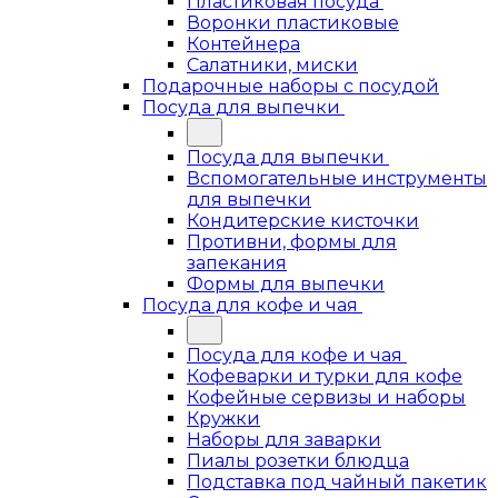
Пластиковая посуда
Воронки пластиковые
Контейнера
Салатники, миски
Подарочные наборы с посудой
Посуда для выпечки
Посуда для выпечки
Вспомогательные инструменты
для выпечки
Кондитерские кисточки
Противни, формы для
запекания
Формы для выпечки
Посуда для кофе и чая
Посуда для кофе и чая
Кофеварки и турки для кофе
Кофейные сервизы и наборы
Кружки
Наборы для заварки
Пиалы розетки блюдца
Подставка под чайный пакетик