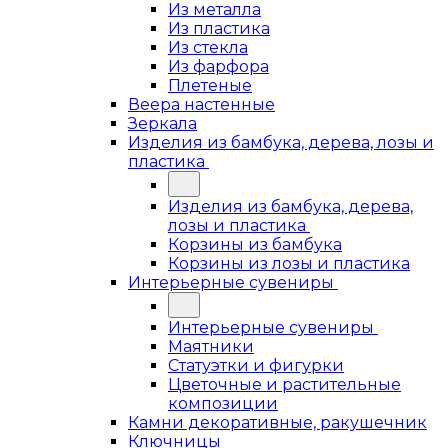
Из металла
Из пластика
Из стекла
Из фарфора
Плетеные
Веера настенные
Зеркала
Изделия из бамбука, дерева, лозы и
пластика
Изделия из бамбука, дерева,
лозы и пластика
Корзины из бамбука
Корзины из лозы и пластика
Интерьерные сувениры
Интерьерные сувениры
Маятники
Статуэтки и фигурки
Цветочные и растительные
композиции
Камни декоративные, ракушечник
Ключницы