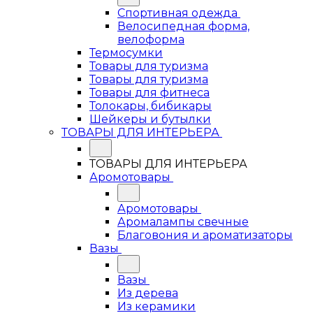
Спортивная одежда
Велосипедная форма,
велоформа
Термосумки
Товары для туризма
Товары для туризма
Товары для фитнеса
Толокары, бибикары
Шейкеры и бутылки
ТОВАРЫ ДЛЯ ИНТЕРЬЕРА
ТОВАРЫ ДЛЯ ИНТЕРЬЕРА
Аромотовары
Аромотовары
Аромалампы свечные
Благовония и ароматизаторы
Вазы
Вазы
Из дерева
Из керамики