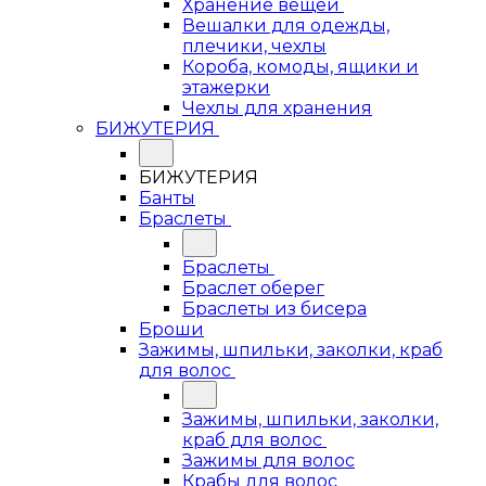
Хранение вещей
Вешалки для одежды,
плечики, чехлы
Короба, комоды, ящики и
этажерки
Чехлы для хранения
БИЖУТЕРИЯ
БИЖУТЕРИЯ
Банты
Браслеты
Браслеты
Браслет оберег
Браслеты из бисера
Броши
Зажимы, шпильки, заколки, краб
для волос
Зажимы, шпильки, заколки,
краб для волос
Зажимы для волос
Крабы для волос