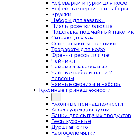
Кофеварки и турки для кофе
Кофейные сервизы и наборы
Кружки
Наборы для заварки
Пиалы розетки блюдца
Подставка под чайный пакетик
Ситечко для чая
Сливочники, молочники
Трафареты для кофе
Френч-прессы для чая
Чайники
Чайники заварочные
Чайные наборы на 1 и 2
персоны
Чайные сервизы и наборы
Кухонные принадлежности
Кухонные принадлежности
Аксессуары для кухни
Банки для сыпучих продуктов
Весы кухонные
Дуршлаг, сито
Картофелемялки