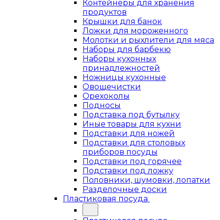
Контейнеры для хранения
продуктов
Крышки для банок
Ложки для мороженного
Молотки и рыхлители для мяса
Наборы для барбекю
Наборы кухонных
принадлежностей
Ножницы кухонные
Овощечистки
Орехоколы
Подносы
Подставка под бутылку
Иные товары для кухни
Подставки для ножей
Подставки для столовых
приборов посуды
Подставки под горячее
Подставки под ложку
Половники, шумовки, лопатки
Разделочные доски
Пластиковая посуда