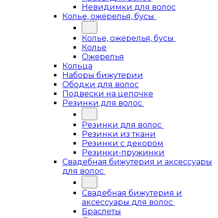
Невидимки для волос
Колье, ожерелья, бусы
Колье, ожерелья, бусы
Колье
Ожерелья
Кольца
Наборы бижутерии
Ободки для волос
Подвески на цепочке
Резинки для волос
Резинки для волос
Резинки из ткани
Резинки с декором
Резинки-пружинки
Свадебная бижутерия и аксессуары
для волос
Свадебная бижутерия и
аксессуары для волос
Браслеты