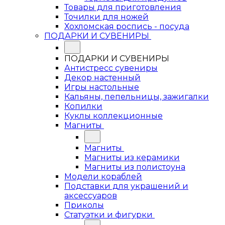
Товары для приготовления
Точилки для ножей
Хохломская роспись - посуда
ПОДАРКИ И СУВЕНИРЫ
ПОДАРКИ И СУВЕНИРЫ
Антистресс сувениры
Декор настенный
Игры настольные
Кальяны, пепельницы, зажигалки
Копилки
Куклы коллекционные
Магниты
Магниты
Магниты из керамики
Магниты из полистоуна
Модели кораблей
Подставки для украшений и
аксессуаров
Приколы
Статуэтки и фигурки