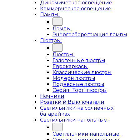
Динамическое освещение
Коммерческое освещение
Лампы
Лампы
Энергосберегающие лампы
Люстры
Люстры
Галогенные люстры
Еврокаркасы
Классические люстры
Модерн люстры
Подвесные люстры
Серия "Торт" люстры
Ночники
Розетки и Выключатели
Светильники на солнечных
батарейках
Светильники напольные
Светильники напольные
Светильники напольные