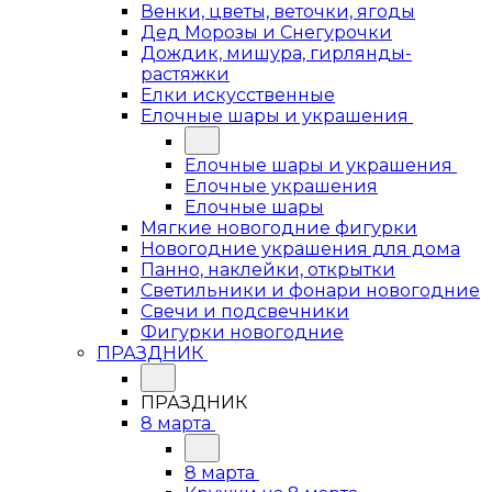
Венки, цветы, веточки, ягоды
Дед Морозы и Снегурочки
Дождик, мишура, гирлянды-
растяжки
Елки искусственные
Елочные шары и украшения
Елочные шары и украшения
Елочные украшения
Елочные шары
Мягкие новогодние фигурки
Новогодние украшения для дома
Панно, наклейки, открытки
Светильники и фонари новогодние
Свечи и подсвечники
Фигурки новогодние
ПРАЗДНИК
ПРАЗДНИК
8 марта
8 марта