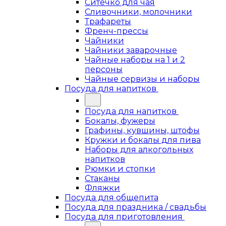
Ситечко для чая
Сливочники, молочники
Трафареты
Френч-прессы
Чайники
Чайники заварочные
Чайные наборы на 1 и 2
персоны
Чайные сервизы и наборы
Посуда для напитков
Посуда для напитков
Бокалы, фужеры
Графины, кувшины, штофы
Кружки и бокалы для пива
Наборы для алкогольных
напитков
Рюмки и стопки
Стаканы
Фляжки
Посуда для общепита
Посуда для праздника / свадьбы
Посуда для приготовления