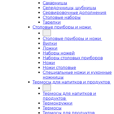
Сахарницы
Селедочницы, шубницы
Сервировочные дополнения
Столовые наборы
Тарелки
Столовые приборы и ножи
Столовые приборы и ножи
Вилки
Ложки
Наборы ножей
Наборы столовых приборов
Ножи
Ножи столовые
Специальные ножи и кухонные
ножницы
Термосы для напитков и продуктов
Термосы для напитков и
продуктов
Термокружки
Термосы
Термосы для продуктов