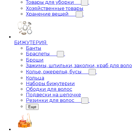
Товары для уборки
Хозяйственные товары
Хранение вещей
БИЖУТЕРИЯ
Банты
Браслеты
Броши
Зажимы, шпильки, заколки, краб для вол
Колье, ожерелья, бусы
Кольца
Наборы бижутерии
Ободки для волос
Подвески на цепочке
Резинки для волос
Еще