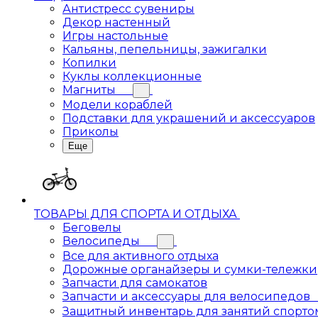
Антистресс сувениры
Декор настенный
Игры настольные
Кальяны, пепельницы, зажигалки
Копилки
Куклы коллекционные
Магниты
Модели кораблей
Подставки для украшений и аксессуаров
Приколы
Еще
ТОВАРЫ ДЛЯ СПОРТА И ОТДЫХА
Беговелы
Велосипеды
Все для активного отдыха
Дорожные органайзеры и сумки-тележки
Запчасти для самокатов
Запчасти и аксессуары для велосипедов
Защитный инвентарь для занятий спорто