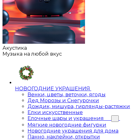
Акустика
Музыка на любой вкус
НОВОГОДНИЕ УКРАШЕНИЯ
Венки, цветы, веточки, ягоды
Дед Морозы и Снегурочки
Дождик, мишура, гирлянды-растяжки
Елки искусственные
Елочные шары и украшения
Мягкие новогодние фигурки
Новогодние украшения для дома
Панно, наклейки, открытки