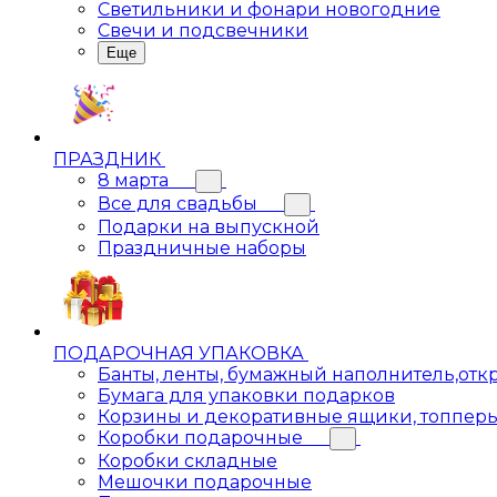
Светильники и фонари новогодние
Свечи и подсвечники
Еще
ПРАЗДНИК
8 марта
Все для свадьбы
Подарки на выпускной
Праздничные наборы
ПОДАРОЧНАЯ УПАКОВКА
Банты, ленты, бумажный наполнитель,отк
Бумага для упаковки подарков
Корзины и декоративные ящики, топпер
Коробки подарочные
Коробки складные
Мешочки подарочные