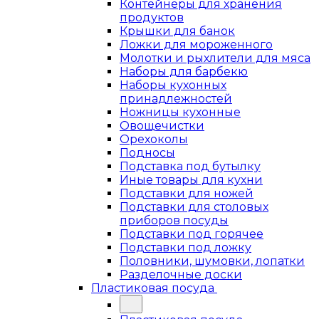
Контейнеры для хранения
продуктов
Крышки для банок
Ложки для мороженного
Молотки и рыхлители для мяса
Наборы для барбекю
Наборы кухонных
принадлежностей
Ножницы кухонные
Овощечистки
Орехоколы
Подносы
Подставка под бутылку
Иные товары для кухни
Подставки для ножей
Подставки для столовых
приборов посуды
Подставки под горячее
Подставки под ложку
Половники, шумовки, лопатки
Разделочные доски
Пластиковая посуда