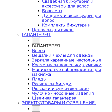
Свадебная бижутерия и
аксессуары для волос
Браслеты
Диадемы и аксессуары для
волос
Комплекты бижутерии
Цепочки для очков
ГАЛАНТЕРЕЯ
ГАЛАНТЕРЕЯ
Веера
Вешалки, чехлы для одежды
Зеркала карманные, настольные
Косметички, кошельки, сумочки
Маникюрные наборы, кисти для
макияжа
Пледы
Расчетски, бигуди
Рюкзаки и сумки женские
Чулочно - носочные изделия
Швейная галантерея
ЭЛЕКТРОТОВАРЫ И ОСВЕЩЕНИЕ