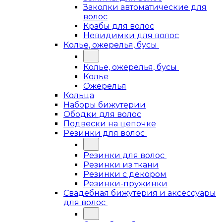
Заколки автоматические для
волос
Крабы для волос
Невидимки для волос
Колье, ожерелья, бусы
Колье, ожерелья, бусы
Колье
Ожерелья
Кольца
Наборы бижутерии
Ободки для волос
Подвески на цепочке
Резинки для волос
Резинки для волос
Резинки из ткани
Резинки с декором
Резинки-пружинки
Свадебная бижутерия и аксессуары
для волос