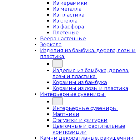
Из керамики
Из металла
Из пластика
Из стекла
Из фарфора
Плетеные
Веера настенные
Зеркала
Изделия из бамбука, дерева, лозы и
пластика
Изделия из бамбука, дерева,
лозы и пластика
Корзины из бамбука
Корзины из лозы и пластика
Интерьерные сувениры
Интерьерные сувениры
Маятники
Статуэтки и фигурки
Цветочные и растительные
композиции
Камни декоративные, ракушечник