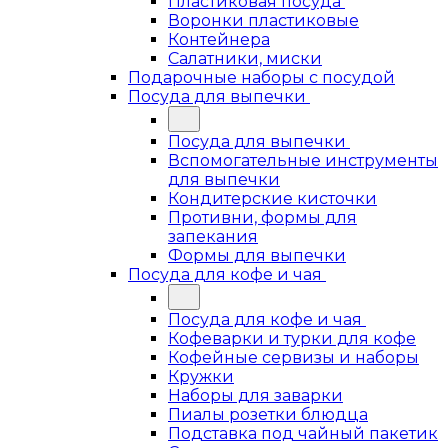
Пластиковая посуда
Воронки пластиковые
Контейнера
Салатники, миски
Подарочные наборы с посудой
Посуда для выпечки
Посуда для выпечки
Вспомогательные инструменты
для выпечки
Кондитерские кисточки
Противни, формы для
запекания
Формы для выпечки
Посуда для кофе и чая
Посуда для кофе и чая
Кофеварки и турки для кофе
Кофейные сервизы и наборы
Кружки
Наборы для заварки
Пиалы розетки блюдца
Подставка под чайный пакетик