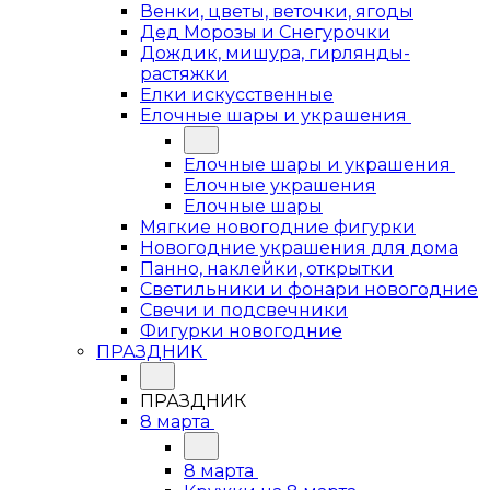
Венки, цветы, веточки, ягоды
Дед Морозы и Снегурочки
Дождик, мишура, гирлянды-
растяжки
Елки искусственные
Елочные шары и украшения
Елочные шары и украшения
Елочные украшения
Елочные шары
Мягкие новогодние фигурки
Новогодние украшения для дома
Панно, наклейки, открытки
Светильники и фонари новогодние
Свечи и подсвечники
Фигурки новогодние
ПРАЗДНИК
ПРАЗДНИК
8 марта
8 марта