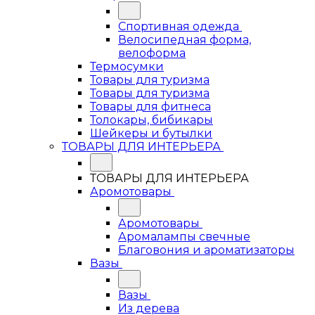
Спортивная одежда
Велосипедная форма,
велоформа
Термосумки
Товары для туризма
Товары для туризма
Товары для фитнеса
Толокары, бибикары
Шейкеры и бутылки
ТОВАРЫ ДЛЯ ИНТЕРЬЕРА
ТОВАРЫ ДЛЯ ИНТЕРЬЕРА
Аромотовары
Аромотовары
Аромалампы свечные
Благовония и ароматизаторы
Вазы
Вазы
Из дерева