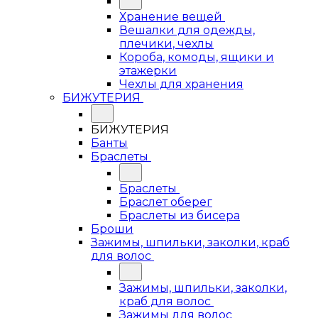
Хранение вещей
Вешалки для одежды,
плечики, чехлы
Короба, комоды, ящики и
этажерки
Чехлы для хранения
БИЖУТЕРИЯ
БИЖУТЕРИЯ
Банты
Браслеты
Браслеты
Браслет оберег
Браслеты из бисера
Броши
Зажимы, шпильки, заколки, краб
для волос
Зажимы, шпильки, заколки,
краб для волос
Зажимы для волос