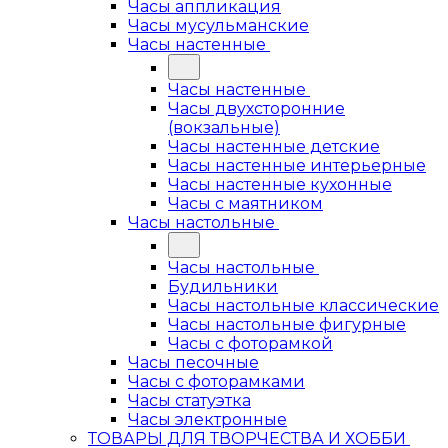
Часы аппликация
Часы мусульманские
Часы настенные
Часы настенные
Часы двухсторонние
(вокзальные)
Часы настенные детские
Часы настенные интерьерные
Часы настенные кухонные
Часы с маятником
Часы настольные
Часы настольные
Будильники
Часы настольные классические
Часы настольные фигурные
Часы с фоторамкой
Часы песочные
Часы с фоторамками
Часы статуэтка
Часы электронные
ТОВАРЫ ДЛЯ ТВОРЧЕСТВА И ХОББИ