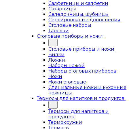
Салфетницы и салфетки
Сахарницы
Селедочницы, шубницы
Сервировочные дополнения
Столовые наборы
Тарелки
Столовые приборы и ножи
Столовые приборы и ножи
Вилки
Ложки
Наборы ножей
Наборы столовых приборов
Ножи
Ножи столовые
Специальные ножи и кухонные
ножницы
Термосы для напитков и продуктов
Термосы для напитков и
продуктов
Термокружки
Термосы