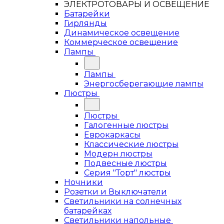
ЭЛЕКТРОТОВАРЫ И ОСВЕЩЕНИЕ
Батарейки
Гирлянды
Динамическое освещение
Коммерческое освещение
Лампы
Лампы
Энергосберегающие лампы
Люстры
Люстры
Галогенные люстры
Еврокаркасы
Классические люстры
Модерн люстры
Подвесные люстры
Серия "Торт" люстры
Ночники
Розетки и Выключатели
Светильники на солнечных
батарейках
Светильники напольные