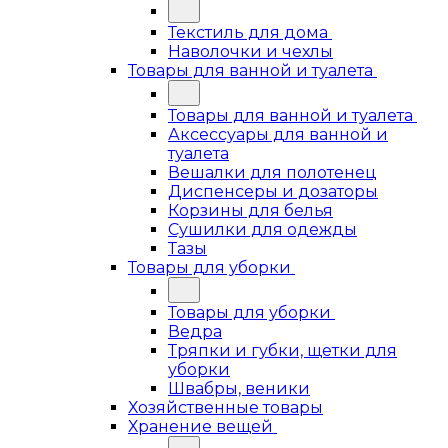
Текстиль для дома
Наволочки и чехлы
Товары для ванной и туалета
Товары для ванной и туалета
Аксессуары для ванной и
туалета
Вешалки для полотенец
Диспенсеры и дозаторы
Корзины для белья
Сушилки для одежды
Тазы
Товары для уборки
Товары для уборки
Ведра
Тряпки и губки, щетки для
уборки
Швабры, веники
Хозяйственные товары
Хранение вещей