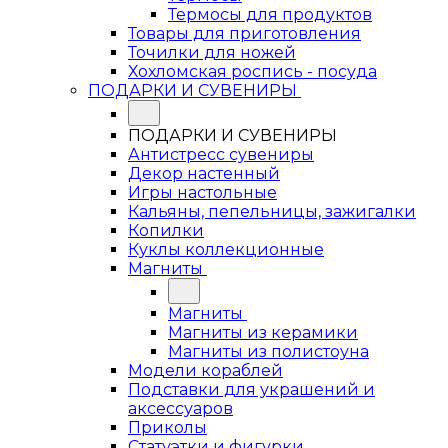
Термосы для продуктов
Товары для приготовления
Точилки для ножей
Хохломская роспись - посуда
ПОДАРКИ И СУВЕНИРЫ
ПОДАРКИ И СУВЕНИРЫ
Антистресс сувениры
Декор настенный
Игры настольные
Кальяны, пепельницы, зажигалки
Копилки
Куклы коллекционные
Магниты
Магниты
Магниты из керамики
Магниты из полистоуна
Модели кораблей
Подставки для украшений и
аксессуаров
Приколы
Статуэтки и фигурки