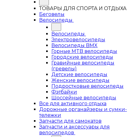
ТОВАРЫ ДЛЯ СПОРТА И ОТДЫХА
Беговелы
Велосипеды
Велосипеды
Электровелосипеды
Велосипеды BMX
Горные MTB велосипеды
Городские велосипеды
Гравийные велосипеды
(гревелы)
Детские велосипеды
Женские велосипеды
Подростковые велосипеды
Фэтбайки
Шоссейные велосипеды
Все для активного отдыха
Дорожные органайзеры и сумки-
тележки
Запчасти для самокатов
Запчасти и аксессуары для
велосипедов