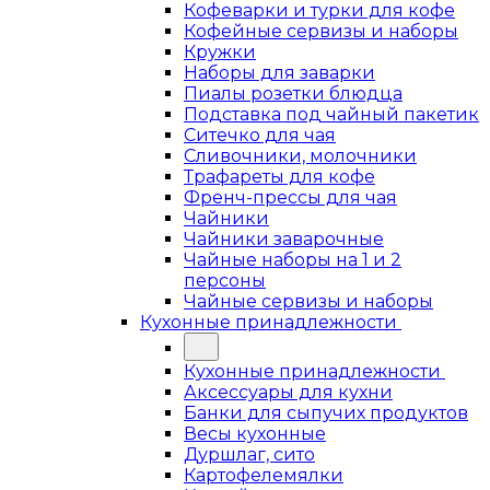
Кофеварки и турки для кофе
Кофейные сервизы и наборы
Кружки
Наборы для заварки
Пиалы розетки блюдца
Подставка под чайный пакетик
Ситечко для чая
Сливочники, молочники
Трафареты для кофе
Френч-прессы для чая
Чайники
Чайники заварочные
Чайные наборы на 1 и 2
персоны
Чайные сервизы и наборы
Кухонные принадлежности
Кухонные принадлежности
Аксессуары для кухни
Банки для сыпучих продуктов
Весы кухонные
Дуршлаг, сито
Картофелемялки