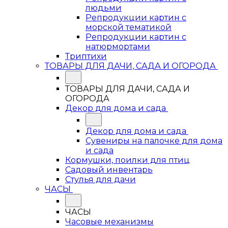
людьми
Репродукции картин с
морской тематикой
Репродукции картин с
натюрмортами
Триптихи
ТОВАРЫ ДЛЯ ДАЧИ, САДА И ОГОРОДА
ТОВАРЫ ДЛЯ ДАЧИ, САДА И
ОГОРОДА
Декор для дома и сада
Декор для дома и сада
Сувениры на палочке для дома
и сада
Кормушки, поилки для птиц
Садовый инвентарь
Стулья для дачи
ЧАСЫ
ЧАСЫ
Часовые механизмы