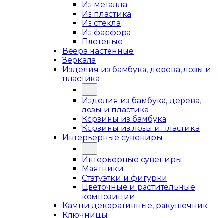
Из металла
Из пластика
Из стекла
Из фарфора
Плетеные
Веера настенные
Зеркала
Изделия из бамбука, дерева, лозы и
пластика
Изделия из бамбука, дерева,
лозы и пластика
Корзины из бамбука
Корзины из лозы и пластика
Интерьерные сувениры
Интерьерные сувениры
Маятники
Статуэтки и фигурки
Цветочные и растительные
композиции
Камни декоративные, ракушечник
Ключницы