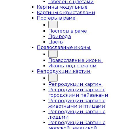
Гобелен с цветами
Картины модульные
Картины с кристаллами
Постеры в раме
Постеры в раме
Природа
Цветы
Православные иконы
Православные иконы
Иконы под стеклом
Репродукции картин
Репродукции картин
Репродукции картин с
городскими пейзажами
Репродукции картин с
животными и птицами
Репродукции картин с
людьми
Репродукции картин с
морской тематикой