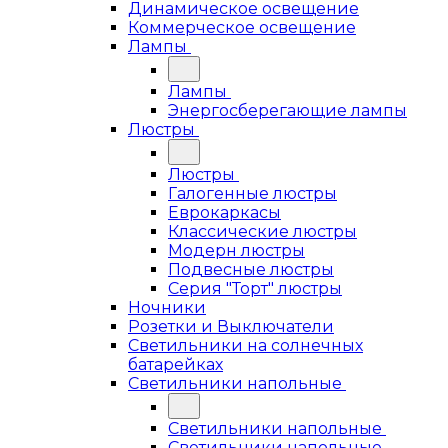
Динамическое освещение
Коммерческое освещение
Лампы
Лампы
Энергосберегающие лампы
Люстры
Люстры
Галогенные люстры
Еврокаркасы
Классические люстры
Модерн люстры
Подвесные люстры
Серия "Торт" люстры
Ночники
Розетки и Выключатели
Светильники на солнечных
батарейках
Светильники напольные
Светильники напольные
Светильники напольные