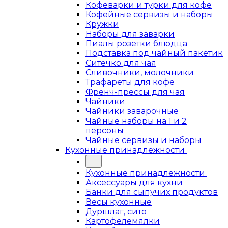
Кофеварки и турки для кофе
Кофейные сервизы и наборы
Кружки
Наборы для заварки
Пиалы розетки блюдца
Подставка под чайный пакетик
Ситечко для чая
Сливочники, молочники
Трафареты для кофе
Френч-прессы для чая
Чайники
Чайники заварочные
Чайные наборы на 1 и 2
персоны
Чайные сервизы и наборы
Кухонные принадлежности
Кухонные принадлежности
Аксессуары для кухни
Банки для сыпучих продуктов
Весы кухонные
Дуршлаг, сито
Картофелемялки