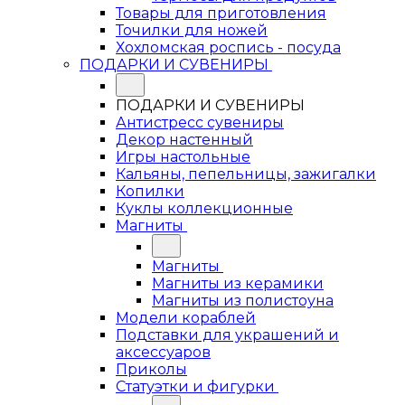
Товары для приготовления
Точилки для ножей
Хохломская роспись - посуда
ПОДАРКИ И СУВЕНИРЫ
ПОДАРКИ И СУВЕНИРЫ
Антистресс сувениры
Декор настенный
Игры настольные
Кальяны, пепельницы, зажигалки
Копилки
Куклы коллекционные
Магниты
Магниты
Магниты из керамики
Магниты из полистоуна
Модели кораблей
Подставки для украшений и
аксессуаров
Приколы
Статуэтки и фигурки