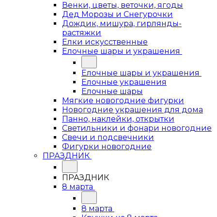
Венки, цветы, веточки, ягоды
Дед Морозы и Снегурочки
Дождик, мишура, гирлянды-
растяжки
Елки искусственные
Елочные шары и украшения
Елочные шары и украшения
Елочные украшения
Елочные шары
Мягкие новогодние фигурки
Новогодние украшения для дома
Панно, наклейки, открытки
Светильники и фонари новогодние
Свечи и подсвечники
Фигурки новогодние
ПРАЗДНИК
ПРАЗДНИК
8 марта
8 марта