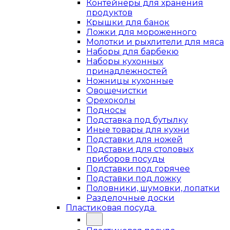
Контейнеры для хранения
продуктов
Крышки для банок
Ложки для мороженного
Молотки и рыхлители для мяса
Наборы для барбекю
Наборы кухонных
принадлежностей
Ножницы кухонные
Овощечистки
Орехоколы
Подносы
Подставка под бутылку
Иные товары для кухни
Подставки для ножей
Подставки для столовых
приборов посуды
Подставки под горячее
Подставки под ложку
Половники, шумовки, лопатки
Разделочные доски
Пластиковая посуда