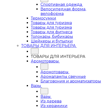
Спортивная одежда
Велосипедная форма,
велоформа
Термосумки
Товары для туризма
Товары для туризма
Товары для фитнеса
Толокары, бибикары
Шейкеры и бутылки
ТОВАРЫ ДЛЯ ИНТЕРЬЕРА
ТОВАРЫ ДЛЯ ИНТЕРЬЕРА
Аромотовары
Аромотовары
Аромалампы свечные
Благовония и ароматизаторы
Вазы
Вазы
Из дерева
Из керамики