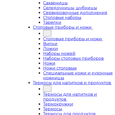
Сахарницы
Селедочницы, шубницы
Сервировочные дополнения
Столовые наборы
Тарелки
Столовые приборы и ножи
Столовые приборы и ножи
Вилки
Ложки
Наборы ножей
Наборы столовых приборов
Ножи
Ножи столовые
Специальные ножи и кухонные
ножницы
Термосы для напитков и продуктов
Термосы для напитков и
продуктов
Термокружки
Термосы
Термосы для продуктов