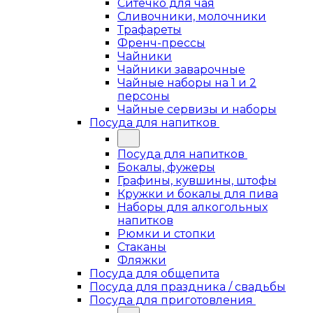
Ситечко для чая
Сливочники, молочники
Трафареты
Френч-прессы
Чайники
Чайники заварочные
Чайные наборы на 1 и 2
персоны
Чайные сервизы и наборы
Посуда для напитков
Посуда для напитков
Бокалы, фужеры
Графины, кувшины, штофы
Кружки и бокалы для пива
Наборы для алкогольных
напитков
Рюмки и стопки
Стаканы
Фляжки
Посуда для общепита
Посуда для праздника / свадьбы
Посуда для приготовления