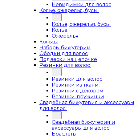
Невидимки для волос
Колье, ожерелья, бусы
Колье, ожерелья, бусы
Колье
Ожерелья
Кольца
Наборы бижутерии
Ободки для волос
Подвески на цепочке
Резинки для волос
Резинки для волос
Резинки из ткани
Резинки с декором
Резинки-пружинки
Свадебная бижутерия и аксессуары
для волос
Свадебная бижутерия и
аксессуары для волос
Браслеты