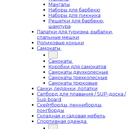
Мангалы
Наборы для барбекю
Наборы для пикника
Решетки для барбекю,
шампура
Палатки для туризма, рыбалки,
спальные мешки
Роликовые коньки
Самокаты
Самокаты
Коробки для самокатов
Самокаты двухколесные
Самокаты трехколесные
Самокаты трюковые
Санки, ледянки, лопатки
Сапборд для плавания / SUP-доска /
Sup board
Скейтборды, пенниборды,
лонгборды
Складная и садовая мебель
Спортивная одежда