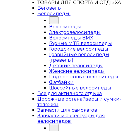
ТОВАРЫ ДЛЯ СПОРТА И ОТДЫХА
Беговелы
Велосипеды
Велосипеды
Электровелосипеды
Велосипеды BMX
Горные MTB велосипеды
Городские велосипеды
Гравийные велосипеды
(гревелы)
Детские велосипеды
Женские велосипеды
Подростковые велосипеды
Фэтбайки
Шоссейные велосипеды
Все для активного отдыха
Дорожные органайзеры и сумки-
тележки
Запчасти для самокатов
Запчасти и аксессуары для
велосипедов