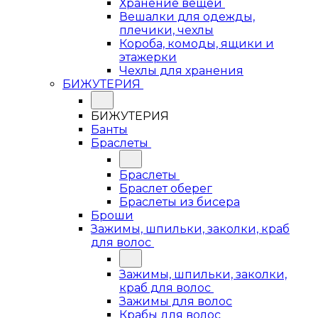
Хранение вещей
Вешалки для одежды,
плечики, чехлы
Короба, комоды, ящики и
этажерки
Чехлы для хранения
БИЖУТЕРИЯ
БИЖУТЕРИЯ
Банты
Браслеты
Браслеты
Браслет оберег
Браслеты из бисера
Броши
Зажимы, шпильки, заколки, краб
для волос
Зажимы, шпильки, заколки,
краб для волос
Зажимы для волос
Крабы для волос