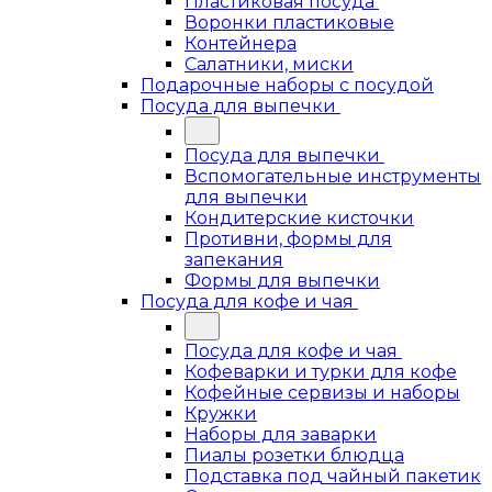
Пластиковая посуда
Воронки пластиковые
Контейнера
Салатники, миски
Подарочные наборы с посудой
Посуда для выпечки
Посуда для выпечки
Вспомогательные инструменты
для выпечки
Кондитерские кисточки
Противни, формы для
запекания
Формы для выпечки
Посуда для кофе и чая
Посуда для кофе и чая
Кофеварки и турки для кофе
Кофейные сервизы и наборы
Кружки
Наборы для заварки
Пиалы розетки блюдца
Подставка под чайный пакетик