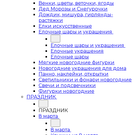
Венки, цветы, веточки, ягоды
Дед Морозы и Снегурочки
Дождик, мишура, гирлянды-
растяжки
Елки искусственные
Елочные шары и украшения
Елочные шары и украшения
Елочные украшения
Елочные шары
Мягкие новогодние фигурки
Новогодние украшения для дома
Панно, наклейки, открытки
Светильники и фонари новогодние
Свечи и подсвечники
Фигурки новогодние
ПРАЗДНИК
ПРАЗДНИК
8 марта
8 марта