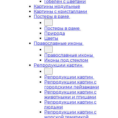
Гобелен с цветами
Картины модульные
Картины с кристаллами
Постеры в раме
Постеры в раме
Природа
Цветы
Православные иконы
Православные иконы
Иконы под стеклом
Репродукции картин
Репродукции картин
Репродукции картин с
городскими пейзажами
Репродукции картин с
животными и птицами
Репродукции картин с
людьми
Репродукции картин с
морской тематикой