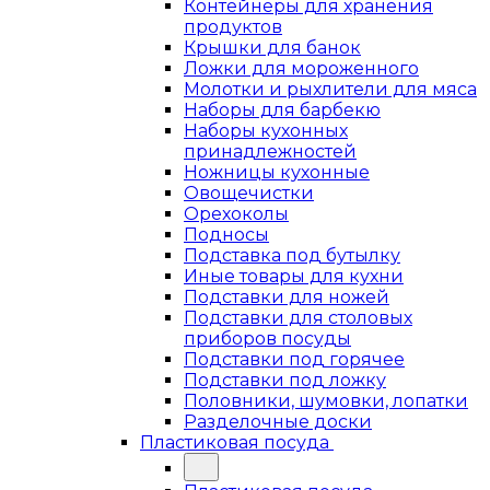
Контейнеры для хранения
продуктов
Крышки для банок
Ложки для мороженного
Молотки и рыхлители для мяса
Наборы для барбекю
Наборы кухонных
принадлежностей
Ножницы кухонные
Овощечистки
Орехоколы
Подносы
Подставка под бутылку
Иные товары для кухни
Подставки для ножей
Подставки для столовых
приборов посуды
Подставки под горячее
Подставки под ложку
Половники, шумовки, лопатки
Разделочные доски
Пластиковая посуда