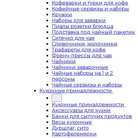
Кофеварки и турки для кофе
Кофейные сервизы и наборы
Кружки
Наборы для заварки
Пиалы розетки блюдца
Подставка под чайный пакетик
Ситечко для чая
Сливочники, молочники
Трафареты для кофе
Френч-прессы для чая
Чайники
Чайники заварочные
Чайные наборы на 1 и 2
персоны
Чайные сервизы и наборы
Кухонные принадлежности
Кухонные принадлежности
Аксессуары для кухни
Банки для сыпучих продуктов
Весы кухонные
Дуршлаг, сито
Картофелемялки