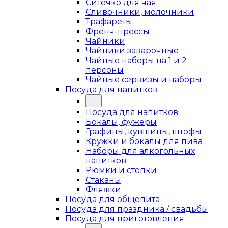
Ситечко для чая
Сливочники, молочники
Трафареты
Френч-прессы
Чайники
Чайники заварочные
Чайные наборы на 1 и 2
персоны
Чайные сервизы и наборы
Посуда для напитков
Посуда для напитков
Бокалы, фужеры
Графины, кувшины, штофы
Кружки и бокалы для пива
Наборы для алкогольных
напитков
Рюмки и стопки
Стаканы
Фляжки
Посуда для общепита
Посуда для праздника / свадьбы
Посуда для приготовления