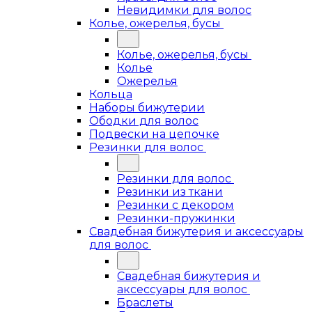
Невидимки для волос
Колье, ожерелья, бусы
Колье, ожерелья, бусы
Колье
Ожерелья
Кольца
Наборы бижутерии
Ободки для волос
Подвески на цепочке
Резинки для волос
Резинки для волос
Резинки из ткани
Резинки с декором
Резинки-пружинки
Свадебная бижутерия и аксессуары
для волос
Свадебная бижутерия и
аксессуары для волос
Браслеты