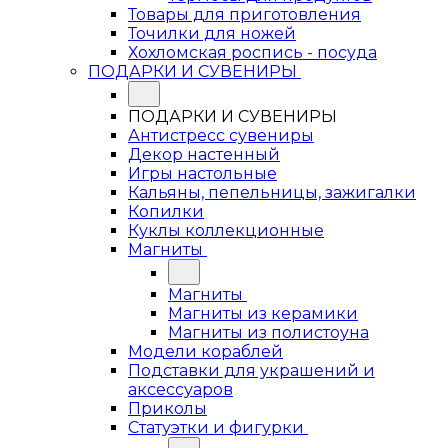
Товары для приготовления
Точилки для ножей
Хохломская роспись - посуда
ПОДАРКИ И СУВЕНИРЫ
ПОДАРКИ И СУВЕНИРЫ
Антистресс сувениры
Декор настенный
Игры настольные
Кальяны, пепельницы, зажигалки
Копилки
Куклы коллекционные
Магниты
Магниты
Магниты из керамики
Магниты из полистоуна
Модели кораблей
Подставки для украшений и
аксессуаров
Приколы
Статуэтки и фигурки