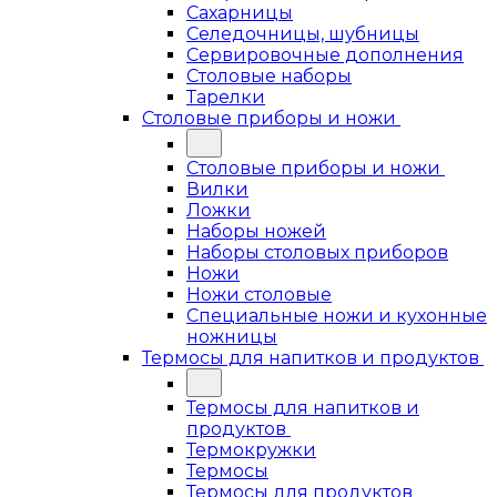
Сахарницы
Селедочницы, шубницы
Сервировочные дополнения
Столовые наборы
Тарелки
Столовые приборы и ножи
Столовые приборы и ножи
Вилки
Ложки
Наборы ножей
Наборы столовых приборов
Ножи
Ножи столовые
Специальные ножи и кухонные
ножницы
Термосы для напитков и продуктов
Термосы для напитков и
продуктов
Термокружки
Термосы
Термосы для продуктов