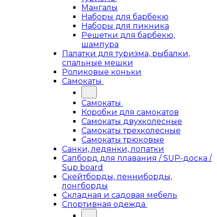
Мангалы
Наборы для барбекю
Наборы для пикника
Решетки для барбекю,
шампура
Палатки для туризма, рыбалки,
спальные мешки
Роликовые коньки
Самокаты
Самокаты
Коробки для самокатов
Самокаты двухколесные
Самокаты трехколесные
Самокаты трюковые
Санки, ледянки, лопатки
Сапборд для плавания / SUP-доска /
Sup board
Скейтборды, пенниборды,
лонгборды
Складная и садовая мебель
Спортивная одежда