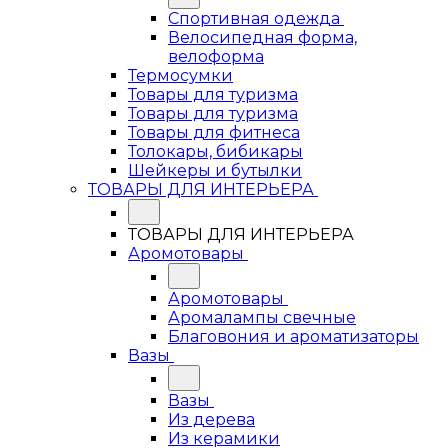
Спортивная одежда
Велосипедная форма,
велоформа
Термосумки
Товары для туризма
Товары для туризма
Товары для фитнеса
Толокары, бибикары
Шейкеры и бутылки
ТОВАРЫ ДЛЯ ИНТЕРЬЕРА
ТОВАРЫ ДЛЯ ИНТЕРЬЕРА
Аромотовары
Аромотовары
Аромалампы свечные
Благовония и ароматизаторы
Вазы
Вазы
Из дерева
Из керамики