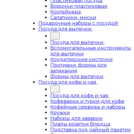
Пластиковая посуда
Воронки пластиковые
Контейнера
Салатники, миски
Подарочные наборы с посудой
Посуда для выпечки
Посуда для выпечки
Вспомогательные инструменты
для выпечки
Кондитерские кисточки
Противни, формы для
запекания
Формы для выпечки
Посуда для кофе и чая
Посуда для кофе и чая
Кофеварки и турки для кофе
Кофейные сервизы и наборы
Кружки
Наборы для заварки
Пиалы розетки блюдца
Подставка под чайный пакетик