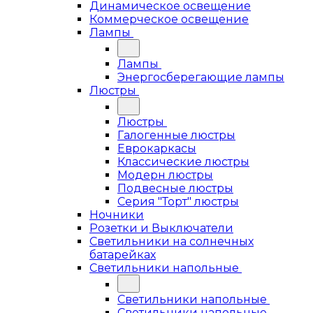
Динамическое освещение
Коммерческое освещение
Лампы
Лампы
Энергосберегающие лампы
Люстры
Люстры
Галогенные люстры
Еврокаркасы
Классические люстры
Модерн люстры
Подвесные люстры
Серия "Торт" люстры
Ночники
Розетки и Выключатели
Светильники на солнечных
батарейках
Светильники напольные
Светильники напольные
Светильники напольные