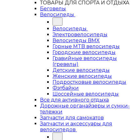
ТОВАРЫ ДЛЯ СПОРТА И ОТДЫХА
Беговелы
Велосипеды
Велосипеды
Электровелосипеды
Велосипеды BMX
Горные MTB велосипеды
Городские велосипеды
Гравийные велосипеды
(гревелы)
Детские велосипеды
Женские велосипеды
Подростковые велосипеды
Фэтбайки
Шоссейные велосипеды
Все для активного отдыха
Дорожные органайзеры и сумки-
тележки
Запчасти для самокатов
Запчасти и аксессуары для
велосипедов