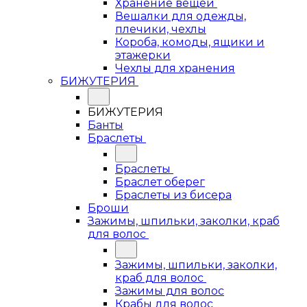
Хранение вещей
Вешалки для одежды,
плечики, чехлы
Короба, комоды, ящики и
этажерки
Чехлы для хранения
БИЖУТЕРИЯ
БИЖУТЕРИЯ
Банты
Браслеты
Браслеты
Браслет оберег
Браслеты из бисера
Броши
Зажимы, шпильки, заколки, краб
для волос
Зажимы, шпильки, заколки,
краб для волос
Зажимы для волос
Крабы для волос