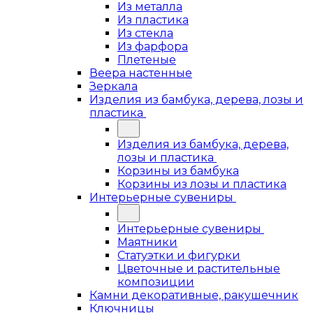
Из металла
Из пластика
Из стекла
Из фарфора
Плетеные
Веера настенные
Зеркала
Изделия из бамбука, дерева, лозы и
пластика
Изделия из бамбука, дерева,
лозы и пластика
Корзины из бамбука
Корзины из лозы и пластика
Интерьерные сувениры
Интерьерные сувениры
Маятники
Статуэтки и фигурки
Цветочные и растительные
композиции
Камни декоративные, ракушечник
Ключницы