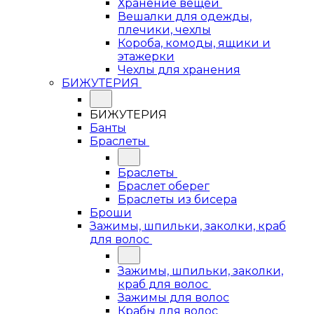
Хранение вещей
Вешалки для одежды,
плечики, чехлы
Короба, комоды, ящики и
этажерки
Чехлы для хранения
БИЖУТЕРИЯ
БИЖУТЕРИЯ
Банты
Браслеты
Браслеты
Браслет оберег
Браслеты из бисера
Броши
Зажимы, шпильки, заколки, краб
для волос
Зажимы, шпильки, заколки,
краб для волос
Зажимы для волос
Крабы для волос