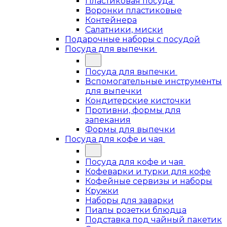
Пластиковая посуда
Воронки пластиковые
Контейнера
Салатники, миски
Подарочные наборы с посудой
Посуда для выпечки
Посуда для выпечки
Вспомогательные инструменты
для выпечки
Кондитерские кисточки
Противни, формы для
запекания
Формы для выпечки
Посуда для кофе и чая
Посуда для кофе и чая
Кофеварки и турки для кофе
Кофейные сервизы и наборы
Кружки
Наборы для заварки
Пиалы розетки блюдца
Подставка под чайный пакетик