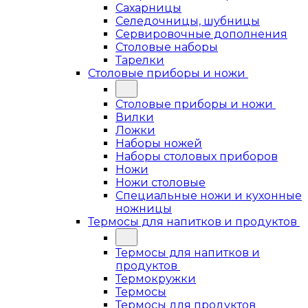
Сахарницы
Селедочницы, шубницы
Сервировочные дополнения
Столовые наборы
Тарелки
Столовые приборы и ножи
Столовые приборы и ножи
Вилки
Ложки
Наборы ножей
Наборы столовых приборов
Ножи
Ножи столовые
Специальные ножи и кухонные
ножницы
Термосы для напитков и продуктов
Термосы для напитков и
продуктов
Термокружки
Термосы
Термосы для продуктов