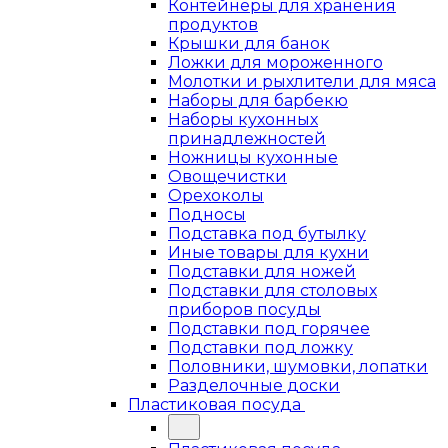
Контейнеры для хранения
продуктов
Крышки для банок
Ложки для мороженного
Молотки и рыхлители для мяса
Наборы для барбекю
Наборы кухонных
принадлежностей
Ножницы кухонные
Овощечистки
Орехоколы
Подносы
Подставка под бутылку
Иные товары для кухни
Подставки для ножей
Подставки для столовых
приборов посуды
Подставки под горячее
Подставки под ложку
Половники, шумовки, лопатки
Разделочные доски
Пластиковая посуда