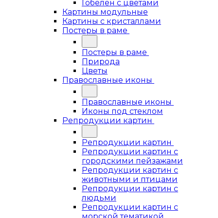
Гобелен с цветами
Картины модульные
Картины с кристаллами
Постеры в раме
Постеры в раме
Природа
Цветы
Православные иконы
Православные иконы
Иконы под стеклом
Репродукции картин
Репродукции картин
Репродукции картин с
городскими пейзажами
Репродукции картин с
животными и птицами
Репродукции картин с
людьми
Репродукции картин с
морской тематикой