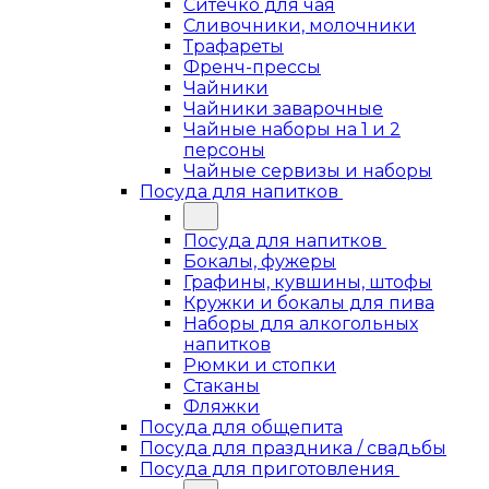
Ситечко для чая
Сливочники, молочники
Трафареты
Френч-прессы
Чайники
Чайники заварочные
Чайные наборы на 1 и 2
персоны
Чайные сервизы и наборы
Посуда для напитков
Посуда для напитков
Бокалы, фужеры
Графины, кувшины, штофы
Кружки и бокалы для пива
Наборы для алкогольных
напитков
Рюмки и стопки
Стаканы
Фляжки
Посуда для общепита
Посуда для праздника / свадьбы
Посуда для приготовления