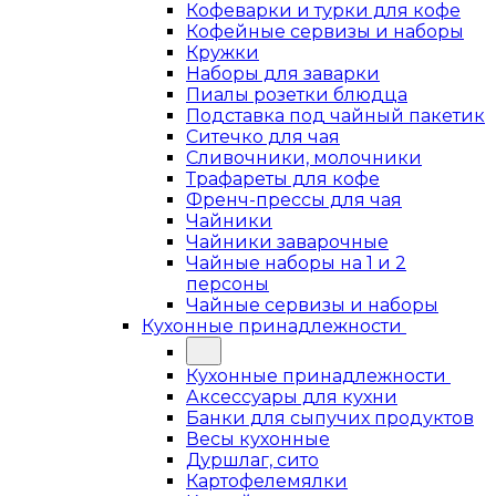
Кофеварки и турки для кофе
Кофейные сервизы и наборы
Кружки
Наборы для заварки
Пиалы розетки блюдца
Подставка под чайный пакетик
Ситечко для чая
Сливочники, молочники
Трафареты для кофе
Френч-прессы для чая
Чайники
Чайники заварочные
Чайные наборы на 1 и 2
персоны
Чайные сервизы и наборы
Кухонные принадлежности
Кухонные принадлежности
Аксессуары для кухни
Банки для сыпучих продуктов
Весы кухонные
Дуршлаг, сито
Картофелемялки