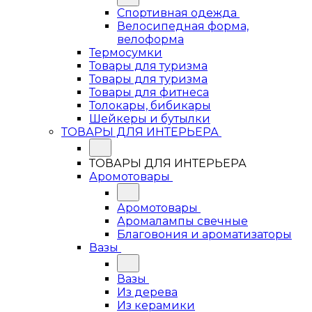
Спортивная одежда
Велосипедная форма,
велоформа
Термосумки
Товары для туризма
Товары для туризма
Товары для фитнеса
Толокары, бибикары
Шейкеры и бутылки
ТОВАРЫ ДЛЯ ИНТЕРЬЕРА
ТОВАРЫ ДЛЯ ИНТЕРЬЕРА
Аромотовары
Аромотовары
Аромалампы свечные
Благовония и ароматизаторы
Вазы
Вазы
Из дерева
Из керамики