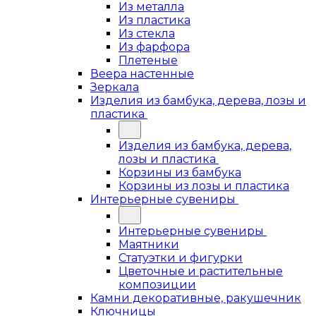
Из металла
Из пластика
Из стекла
Из фарфора
Плетеные
Веера настенные
Зеркала
Изделия из бамбука, дерева, лозы и
пластика
Изделия из бамбука, дерева,
лозы и пластика
Корзины из бамбука
Корзины из лозы и пластика
Интерьерные сувениры
Интерьерные сувениры
Маятники
Статуэтки и фигурки
Цветочные и растительные
композиции
Камни декоративные, ракушечник
Ключницы