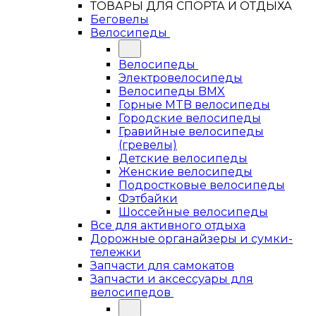
ТОВАРЫ ДЛЯ СПОРТА И ОТДЫХА
Беговелы
Велосипеды
Велосипеды
Электровелосипеды
Велосипеды BMX
Горные MTB велосипеды
Городские велосипеды
Гравийные велосипеды
(гревелы)
Детские велосипеды
Женские велосипеды
Подростковые велосипеды
Фэтбайки
Шоссейные велосипеды
Все для активного отдыха
Дорожные органайзеры и сумки-
тележки
Запчасти для самокатов
Запчасти и аксессуары для
велосипедов