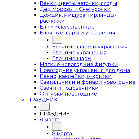
Венки, цветы, веточки, ягоды
Дед Морозы и Снегурочки
Дождик, мишура, гирлянды-
растяжки
Елки искусственные
Елочные шары и украшения
Елочные шары и украшения
Елочные украшения
Елочные шары
Мягкие новогодние фигурки
Новогодние украшения для дома
Панно, наклейки, открытки
Светильники и фонари новогодние
Свечи и подсвечники
Фигурки новогодние
ПРАЗДНИК
ПРАЗДНИК
8 марта
8 марта