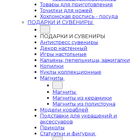
Товары для приготовления
Точилки для ножей
Хохломская роспись - посуда
ПОДАРКИ И СУВЕНИРЫ
ПОДАРКИ И СУВЕНИРЫ
Антистресс сувениры
Декор настенный
Игры настольные
Кальяны, пепельницы, зажигалки
Копилки
Куклы коллекционные
Магниты
Магниты
Магниты из керамики
Магниты из полистоуна
Модели кораблей
Подставки для украшений и
аксессуаров
Приколы
Статуэтки и фигурки