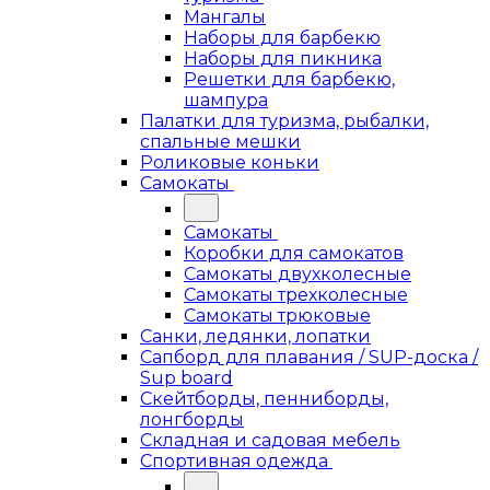
Мангалы
Наборы для барбекю
Наборы для пикника
Решетки для барбекю,
шампура
Палатки для туризма, рыбалки,
спальные мешки
Роликовые коньки
Самокаты
Самокаты
Коробки для самокатов
Самокаты двухколесные
Самокаты трехколесные
Самокаты трюковые
Санки, ледянки, лопатки
Сапборд для плавания / SUP-доска /
Sup board
Скейтборды, пенниборды,
лонгборды
Складная и садовая мебель
Спортивная одежда