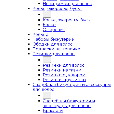
Невидимки для волос
Колье, ожерелья, бусы
Колье, ожерелья, бусы
Колье
Ожерелья
Кольца
Наборы бижутерии
Ободки для волос
Подвески на цепочке
Резинки для волос
Резинки для волос
Резинки из ткани
Резинки с декором
Резинки-пружинки
Свадебная бижутерия и аксессуары
для волос
Свадебная бижутерия и
аксессуары для волос
Браслеты