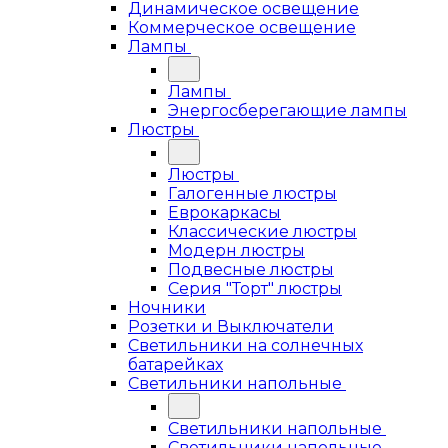
Динамическое освещение
Коммерческое освещение
Лампы
Лампы
Энергосберегающие лампы
Люстры
Люстры
Галогенные люстры
Еврокаркасы
Классические люстры
Модерн люстры
Подвесные люстры
Серия "Торт" люстры
Ночники
Розетки и Выключатели
Светильники на солнечных
батарейках
Светильники напольные
Светильники напольные
Светильники напольные