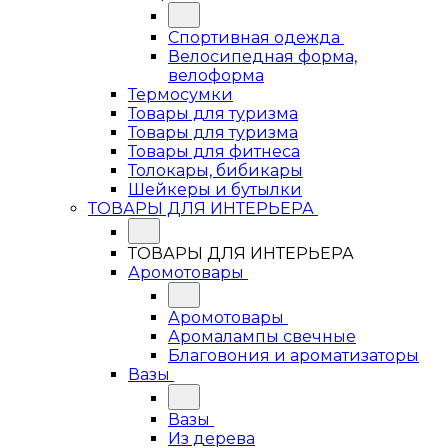
Спортивная одежда
Велосипедная форма,
велоформа
Термосумки
Товары для туризма
Товары для туризма
Товары для фитнеса
Толокары, бибикары
Шейкеры и бутылки
ТОВАРЫ ДЛЯ ИНТЕРЬЕРА
ТОВАРЫ ДЛЯ ИНТЕРЬЕРА
Аромотовары
Аромотовары
Аромалампы свечные
Благовония и ароматизаторы
Вазы
Вазы
Из дерева