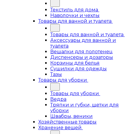
Текстиль для дома
Наволочки и чехлы
Товары для ванной и туалета
Товары для ванной и туалета
Аксессуары для ванной и
туалета
Вешалки для полотенец
Диспенсеры и дозаторы
Корзины для белья
Сушилки для одежды
Тазы
Товары для уборки
Товары для уборки
Ведра
Тряпки и губки, щетки для
уборки
Швабры, веники
Хозяйственные товары
Хранение вещей