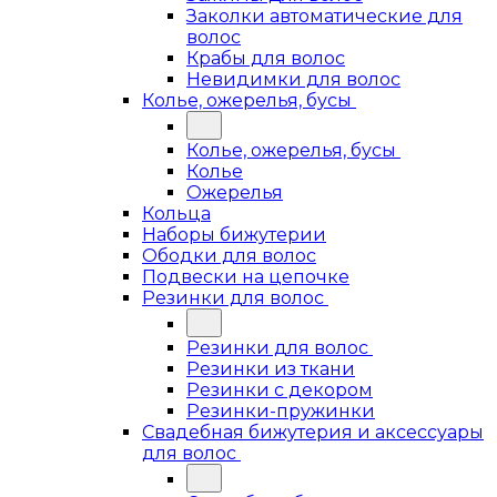
Заколки автоматические для
волос
Крабы для волос
Невидимки для волос
Колье, ожерелья, бусы
Колье, ожерелья, бусы
Колье
Ожерелья
Кольца
Наборы бижутерии
Ободки для волос
Подвески на цепочке
Резинки для волос
Резинки для волос
Резинки из ткани
Резинки с декором
Резинки-пружинки
Свадебная бижутерия и аксессуары
для волос