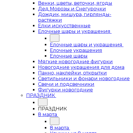
Венки, цветы, веточки, ягоды
Дед Морозы и Снегурочки
Дождик, мишура, гирлянды-
растяжки
Елки искусственные
Елочные шары и украшения
Елочные шары и украшения
Елочные украшения
Елочные шары
Мягкие новогодние фигурки
Новогодние украшения для дома
Панно, наклейки, открытки
Светильники и фонари новогодние
Свечи и подсвечники
Фигурки новогодние
ПРАЗДНИК
ПРАЗДНИК
8 марта
8 марта