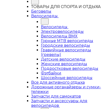
ТОВАРЫ ДЛЯ СПОРТА И ОТДЫХА
Беговелы
Велосипеды
Велосипеды
Электровелосипеды
Велосипеды BMX
Горные MTB велосипеды
Городские велосипеды
Гравийные велосипеды
(гревелы)
Детские велосипеды
Женские велосипеды
Подростковые велосипеды
Фэтбайки
Шоссейные велосипеды
Все для активного отдыха
Дорожные органайзеры и сумки-
тележки
Запчасти для самокатов
Запчасти и аксессуары для
велосипедов