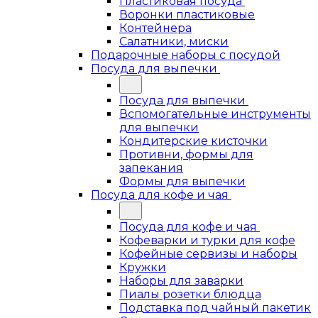
Пластиковая посуда
Воронки пластиковые
Контейнера
Салатники, миски
Подарочные наборы с посудой
Посуда для выпечки
Посуда для выпечки
Вспомогательные инструменты
для выпечки
Кондитерские кисточки
Противни, формы для
запекания
Формы для выпечки
Посуда для кофе и чая
Посуда для кофе и чая
Кофеварки и турки для кофе
Кофейные сервизы и наборы
Кружки
Наборы для заварки
Пиалы розетки блюдца
Подставка под чайный пакетик