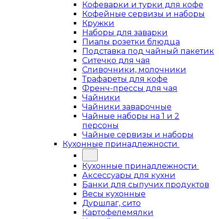
Кофеварки и турки для кофе
Кофейные сервизы и наборы
Кружки
Наборы для заварки
Пиалы розетки блюдца
Подставка под чайный пакетик
Ситечко для чая
Сливочники, молочники
Трафареты для кофе
Френч-прессы для чая
Чайники
Чайники заварочные
Чайные наборы на 1 и 2
персоны
Чайные сервизы и наборы
Кухонные принадлежности
Кухонные принадлежности
Аксессуары для кухни
Банки для сыпучих продуктов
Весы кухонные
Дуршлаг, сито
Картофелемялки