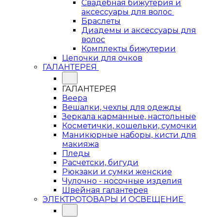
Свадебная бижутерия и
аксессуары для волос
Браслеты
Диадемы и аксессуары для
волос
Комплекты бижутерии
Цепочки для очков
ГАЛАНТЕРЕЯ
ГАЛАНТЕРЕЯ
Веера
Вешалки, чехлы для одежды
Зеркала карманные, настольные
Косметички, кошельки, сумочки
Маникюрные наборы, кисти для
макияжа
Пледы
Расчетски, бигуди
Рюкзаки и сумки женские
Чулочно - носочные изделия
Швейная галантерея
ЭЛЕКТРОТОВАРЫ И ОСВЕЩЕНИЕ