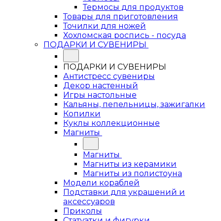
Термосы для продуктов
Товары для приготовления
Точилки для ножей
Хохломская роспись - посуда
ПОДАРКИ И СУВЕНИРЫ
ПОДАРКИ И СУВЕНИРЫ
Антистресс сувениры
Декор настенный
Игры настольные
Кальяны, пепельницы, зажигалки
Копилки
Куклы коллекционные
Магниты
Магниты
Магниты из керамики
Магниты из полистоуна
Модели кораблей
Подставки для украшений и
аксессуаров
Приколы
Статуэтки и фигурки