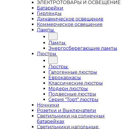
ЭЛЕКТРОТОВАРЫ И ОСВЕЩЕНИЕ
Батарейки
Гирлянды
Динамическое освещение
Коммерческое освещение
Лампы
Лампы
Энергосберегающие лампы
Люстры
Люстры
Галогенные люстры
Еврокаркасы
Классические люстры
Модерн люстры
Подвесные люстры
Серия "Торт" люстры
Ночники
Розетки и Выключатели
Светильники на солнечных
батарейках
Светильники напольные