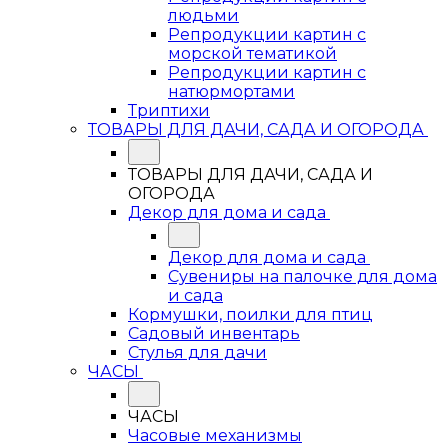
людьми
Репродукции картин с
морской тематикой
Репродукции картин с
натюрмортами
Триптихи
ТОВАРЫ ДЛЯ ДАЧИ, САДА И ОГОРОДА
ТОВАРЫ ДЛЯ ДАЧИ, САДА И
ОГОРОДА
Декор для дома и сада
Декор для дома и сада
Сувениры на палочке для дома
и сада
Кормушки, поилки для птиц
Садовый инвентарь
Стулья для дачи
ЧАСЫ
ЧАСЫ
Часовые механизмы