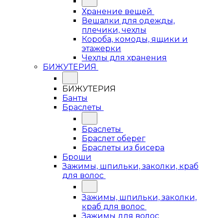
Хранение вещей
Вешалки для одежды,
плечики, чехлы
Короба, комоды, ящики и
этажерки
Чехлы для хранения
БИЖУТЕРИЯ
БИЖУТЕРИЯ
Банты
Браслеты
Браслеты
Браслет оберег
Браслеты из бисера
Броши
Зажимы, шпильки, заколки, краб
для волос
Зажимы, шпильки, заколки,
краб для волос
Зажимы для волос