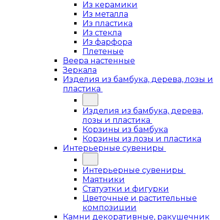
Из керамики
Из металла
Из пластика
Из стекла
Из фарфора
Плетеные
Веера настенные
Зеркала
Изделия из бамбука, дерева, лозы и
пластика
Изделия из бамбука, дерева,
лозы и пластика
Корзины из бамбука
Корзины из лозы и пластика
Интерьерные сувениры
Интерьерные сувениры
Маятники
Статуэтки и фигурки
Цветочные и растительные
композиции
Камни декоративные, ракушечник