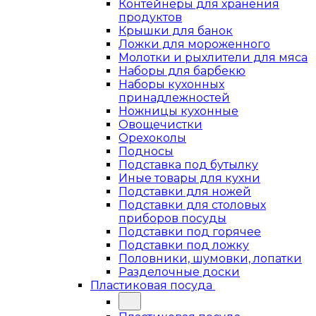
Контейнеры для хранения
продуктов
Крышки для банок
Ложки для мороженного
Молотки и рыхлители для мяса
Наборы для барбекю
Наборы кухонных
принадлежностей
Ножницы кухонные
Овощечистки
Орехоколы
Подносы
Подставка под бутылку
Иные товары для кухни
Подставки для ножей
Подставки для столовых
приборов посуды
Подставки под горячее
Подставки под ложку
Половники, шумовки, лопатки
Разделочные доски
Пластиковая посуда