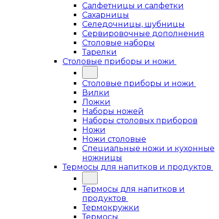
Салфетницы и салфетки
Сахарницы
Селедочницы, шубницы
Сервировочные дополнения
Столовые наборы
Тарелки
Столовые приборы и ножи
Столовые приборы и ножи
Вилки
Ложки
Наборы ножей
Наборы столовых приборов
Ножи
Ножи столовые
Специальные ножи и кухонные
ножницы
Термосы для напитков и продуктов
Термосы для напитков и
продуктов
Термокружки
Термосы