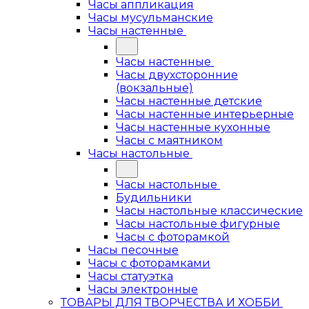
Часы аппликация
Часы мусульманские
Часы настенные
Часы настенные
Часы двухсторонние
(вокзальные)
Часы настенные детские
Часы настенные интерьерные
Часы настенные кухонные
Часы с маятником
Часы настольные
Часы настольные
Будильники
Часы настольные классические
Часы настольные фигурные
Часы с фоторамкой
Часы песочные
Часы с фоторамками
Часы статуэтка
Часы электронные
ТОВАРЫ ДЛЯ ТВОРЧЕСТВА И ХОББИ