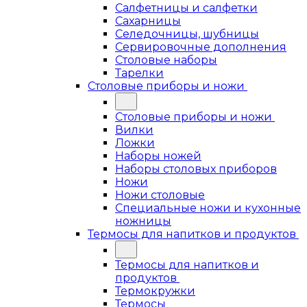
Салфетницы и салфетки
Сахарницы
Селедочницы, шубницы
Сервировочные дополнения
Столовые наборы
Тарелки
Столовые приборы и ножи
Столовые приборы и ножи
Вилки
Ложки
Наборы ножей
Наборы столовых приборов
Ножи
Ножи столовые
Специальные ножи и кухонные
ножницы
Термосы для напитков и продуктов
Термосы для напитков и
продуктов
Термокружки
Термосы