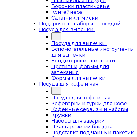
Пластиковая посуда
Воронки пластиковые
Контейнера
Салатники, миски
Подарочные наборы с посудой
Посуда для выпечки
Посуда для выпечки
Вспомогательные инструменты
для выпечки
Кондитерские кисточки
Противни, формы для
запекания
Формы для выпечки
Посуда для кофе и чая
Посуда для кофе и чая
Кофеварки и турки для кофе
Кофейные сервизы и наборы
Кружки
Наборы для заварки
Пиалы розетки блюдца
Подставка под чайный пакетик