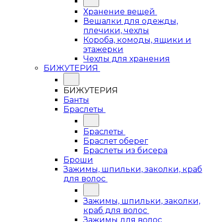
Хранение вещей
Вешалки для одежды,
плечики, чехлы
Короба, комоды, ящики и
этажерки
Чехлы для хранения
БИЖУТЕРИЯ
БИЖУТЕРИЯ
Банты
Браслеты
Браслеты
Браслет оберег
Браслеты из бисера
Броши
Зажимы, шпильки, заколки, краб
для волос
Зажимы, шпильки, заколки,
краб для волос
Зажимы для волос