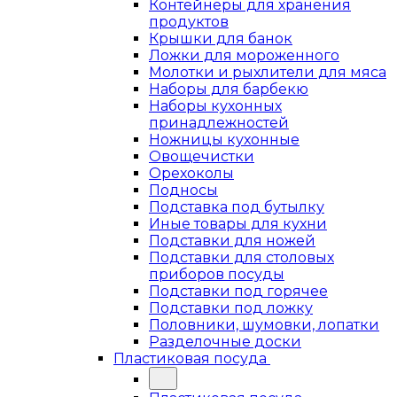
Контейнеры для хранения
продуктов
Крышки для банок
Ложки для мороженного
Молотки и рыхлители для мяса
Наборы для барбекю
Наборы кухонных
принадлежностей
Ножницы кухонные
Овощечистки
Орехоколы
Подносы
Подставка под бутылку
Иные товары для кухни
Подставки для ножей
Подставки для столовых
приборов посуды
Подставки под горячее
Подставки под ложку
Половники, шумовки, лопатки
Разделочные доски
Пластиковая посуда