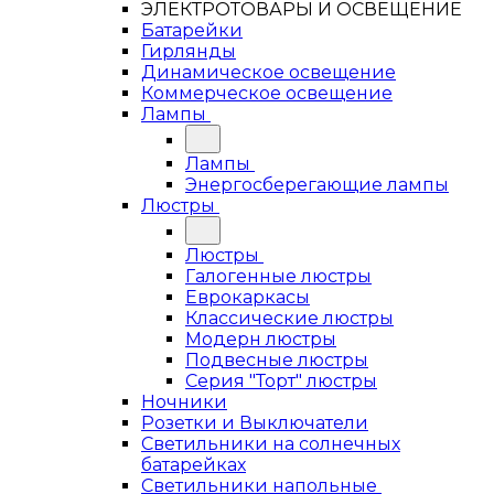
ЭЛЕКТРОТОВАРЫ И ОСВЕЩЕНИЕ
Батарейки
Гирлянды
Динамическое освещение
Коммерческое освещение
Лампы
Лампы
Энергосберегающие лампы
Люстры
Люстры
Галогенные люстры
Еврокаркасы
Классические люстры
Модерн люстры
Подвесные люстры
Серия "Торт" люстры
Ночники
Розетки и Выключатели
Светильники на солнечных
батарейках
Светильники напольные