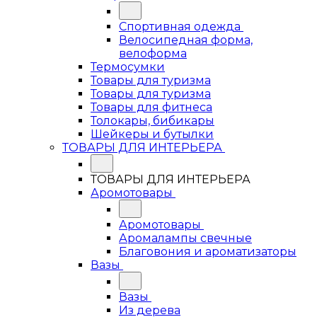
Спортивная одежда
Велосипедная форма,
велоформа
Термосумки
Товары для туризма
Товары для туризма
Товары для фитнеса
Толокары, бибикары
Шейкеры и бутылки
ТОВАРЫ ДЛЯ ИНТЕРЬЕРА
ТОВАРЫ ДЛЯ ИНТЕРЬЕРА
Аромотовары
Аромотовары
Аромалампы свечные
Благовония и ароматизаторы
Вазы
Вазы
Из дерева