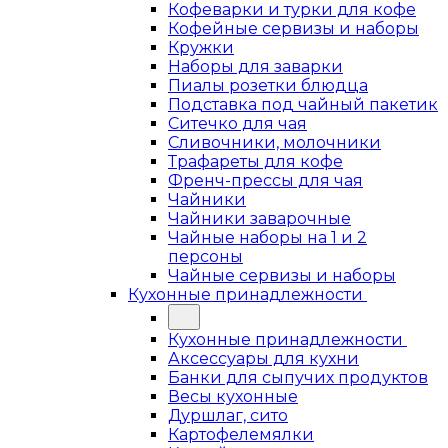
Кофеварки и турки для кофе
Кофейные сервизы и наборы
Кружки
Наборы для заварки
Пиалы розетки блюдца
Подставка под чайный пакетик
Ситечко для чая
Сливочники, молочники
Трафареты для кофе
Френч-прессы для чая
Чайники
Чайники заварочные
Чайные наборы на 1 и 2
персоны
Чайные сервизы и наборы
Кухонные принадлежности
Кухонные принадлежности
Аксессуары для кухни
Банки для сыпучих продуктов
Весы кухонные
Дуршлаг, сито
Картофелемялки