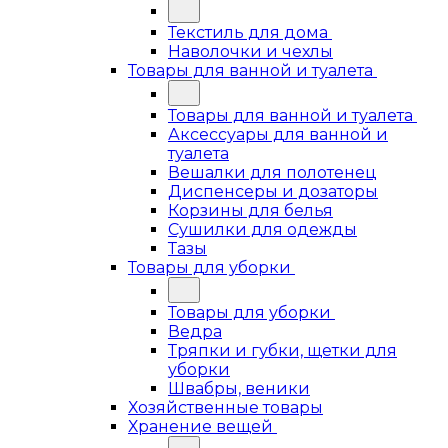
Текстиль для дома
Наволочки и чехлы
Товары для ванной и туалета
Товары для ванной и туалета
Аксессуары для ванной и
туалета
Вешалки для полотенец
Диспенсеры и дозаторы
Корзины для белья
Сушилки для одежды
Тазы
Товары для уборки
Товары для уборки
Ведра
Тряпки и губки, щетки для
уборки
Швабры, веники
Хозяйственные товары
Хранение вещей