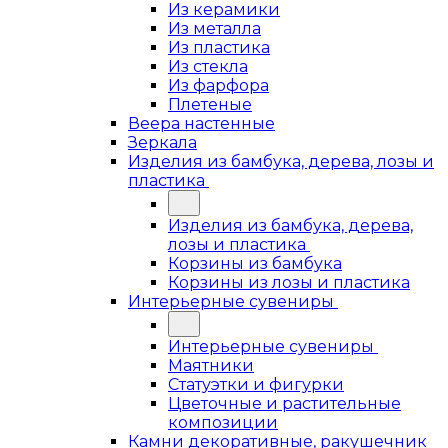
Из керамики
Из металла
Из пластика
Из стекла
Из фарфора
Плетеные
Веера настенные
Зеркала
Изделия из бамбука, дерева, лозы и
пластика
Изделия из бамбука, дерева,
лозы и пластика
Корзины из бамбука
Корзины из лозы и пластика
Интерьерные сувениры
Интерьерные сувениры
Маятники
Статуэтки и фигурки
Цветочные и растительные
композиции
Камни декоративные, ракушечник