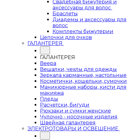
Свадебная бижутерия и
аксессуары для волос
Браслеты
Диадемы и аксессуары для
волос
Комплекты бижутерии
Цепочки для очков
ГАЛАНТЕРЕЯ
ГАЛАНТЕРЕЯ
Веера
Вешалки, чехлы для одежды
Зеркала карманные, настольные
Косметички, кошельки, сумочки
Маникюрные наборы, кисти для
макияжа
Пледы
Расчетски, бигуди
Рюкзаки и сумки женские
Чулочно - носочные изделия
Швейная галантерея
ЭЛЕКТРОТОВАРЫ И ОСВЕЩЕНИЕ