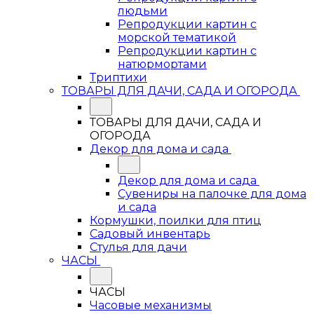
людьми
Репродукции картин с
морской тематикой
Репродукции картин с
натюрмортами
Триптихи
ТОВАРЫ ДЛЯ ДАЧИ, САДА И ОГОРОДА
ТОВАРЫ ДЛЯ ДАЧИ, САДА И
ОГОРОДА
Декор для дома и сада
Декор для дома и сада
Сувениры на палочке для дома
и сада
Кормушки, поилки для птиц
Садовый инвентарь
Стулья для дачи
ЧАСЫ
ЧАСЫ
Часовые механизмы