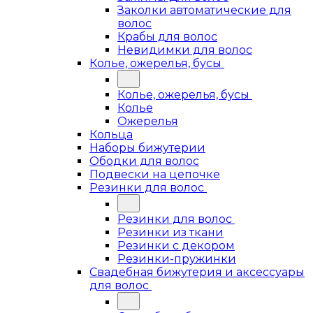
Заколки автоматические для
волос
Крабы для волос
Невидимки для волос
Колье, ожерелья, бусы
Колье, ожерелья, бусы
Колье
Ожерелья
Кольца
Наборы бижутерии
Ободки для волос
Подвески на цепочке
Резинки для волос
Резинки для волос
Резинки из ткани
Резинки с декором
Резинки-пружинки
Свадебная бижутерия и аксессуары
для волос