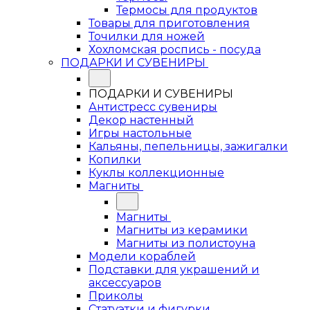
Термосы для продуктов
Товары для приготовления
Точилки для ножей
Хохломская роспись - посуда
ПОДАРКИ И СУВЕНИРЫ
ПОДАРКИ И СУВЕНИРЫ
Антистресс сувениры
Декор настенный
Игры настольные
Кальяны, пепельницы, зажигалки
Копилки
Куклы коллекционные
Магниты
Магниты
Магниты из керамики
Магниты из полистоуна
Модели кораблей
Подставки для украшений и
аксессуаров
Приколы
Статуэтки и фигурки