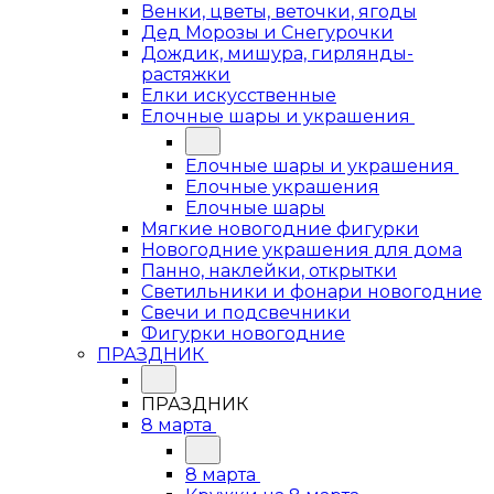
Венки, цветы, веточки, ягоды
Дед Морозы и Снегурочки
Дождик, мишура, гирлянды-
растяжки
Елки искусственные
Елочные шары и украшения
Елочные шары и украшения
Елочные украшения
Елочные шары
Мягкие новогодние фигурки
Новогодние украшения для дома
Панно, наклейки, открытки
Светильники и фонари новогодние
Свечи и подсвечники
Фигурки новогодние
ПРАЗДНИК
ПРАЗДНИК
8 марта
8 марта