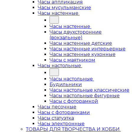
Часы аппликация
Часы мусульманские
Часы настенные
Часы настенные
Часы двухсторонние
(вокзальные)
Часы настенные детские
Часы настенные интерьерные
Часы настенные кухонные
Часы с маятником
Часы настольные
Часы настольные
Будильники
Часы настольные классические
Часы настольные фигурные
Часы с фоторамкой
Часы песочные
Часы с фоторамками
Часы статуэтка
Часы электронные
ТОВАРЫ ДЛЯ ТВОРЧЕСТВА И ХОББИ