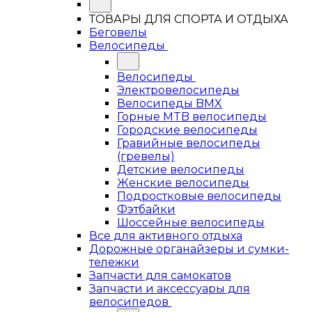
ТОВАРЫ ДЛЯ СПОРТА И ОТДЫХА
Беговелы
Велосипеды
Велосипеды
Электровелосипеды
Велосипеды BMX
Горные MTB велосипеды
Городские велосипеды
Гравийные велосипеды
(гревелы)
Детские велосипеды
Женские велосипеды
Подростковые велосипеды
Фэтбайки
Шоссейные велосипеды
Все для активного отдыха
Дорожные органайзеры и сумки-
тележки
Запчасти для самокатов
Запчасти и аксессуары для
велосипедов