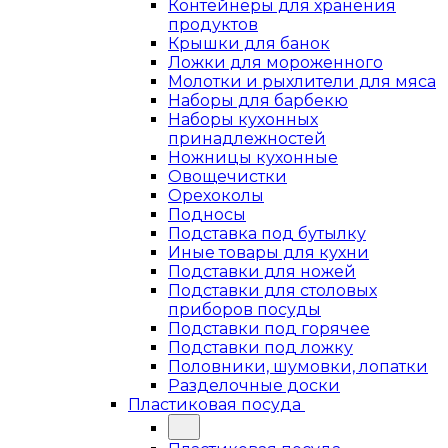
Контейнеры для хранения
продуктов
Крышки для банок
Ложки для мороженного
Молотки и рыхлители для мяса
Наборы для барбекю
Наборы кухонных
принадлежностей
Ножницы кухонные
Овощечистки
Орехоколы
Подносы
Подставка под бутылку
Иные товары для кухни
Подставки для ножей
Подставки для столовых
приборов посуды
Подставки под горячее
Подставки под ложку
Половники, шумовки, лопатки
Разделочные доски
Пластиковая посуда