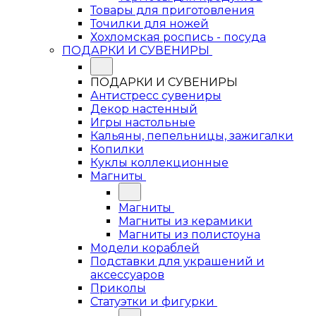
Товары для приготовления
Точилки для ножей
Хохломская роспись - посуда
ПОДАРКИ И СУВЕНИРЫ
ПОДАРКИ И СУВЕНИРЫ
Антистресс сувениры
Декор настенный
Игры настольные
Кальяны, пепельницы, зажигалки
Копилки
Куклы коллекционные
Магниты
Магниты
Магниты из керамики
Магниты из полистоуна
Модели кораблей
Подставки для украшений и
аксессуаров
Приколы
Статуэтки и фигурки