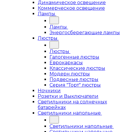
Динамическое освещение
Коммерческое освещение
Лампы
Лампы
Энергосберегающие лампы
Люстры
Люстры
Галогенные люстры
Еврокаркасы
Классические люстры
Модерн люстры
Подвесные люстры
Серия "Торт" люстры
Ночники
Розетки и Выключатели
Светильники на солнечных
батарейках
Светильники напольные
Светильники напольные
Светильники напольные