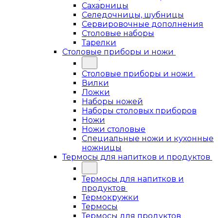
Сахарницы
Селедочницы, шубницы
Сервировочные дополнения
Столовые наборы
Тарелки
Столовые приборы и ножи
Столовые приборы и ножи
Вилки
Ложки
Наборы ножей
Наборы столовых приборов
Ножи
Ножи столовые
Специальные ножи и кухонные
ножницы
Термосы для напитков и продуктов
Термосы для напитков и
продуктов
Термокружки
Термосы
Термосы для продуктов