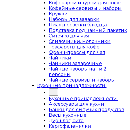
Кофеварки и турки для кофе
Кофейные сервизы и наборы
Кружки
Наборы для заварки
Пиалы розетки блюдца
Подставка под чайный пакетик
Ситечко для чая
Сливочники, молочники
Трафареты для кофе
Френч-прессы для чая
Чайники
Чайники заварочные
Чайные наборы на 1 и 2
персоны
Чайные сервизы и наборы
Кухонные принадлежности
Кухонные принадлежности
Аксессуары для кухни
Банки для сыпучих продуктов
Весы кухонные
Дуршлаг, сито
Картофелемялки