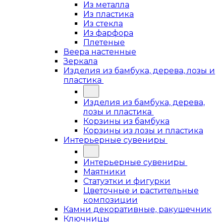
Из металла
Из пластика
Из стекла
Из фарфора
Плетеные
Веера настенные
Зеркала
Изделия из бамбука, дерева, лозы и
пластика
Изделия из бамбука, дерева,
лозы и пластика
Корзины из бамбука
Корзины из лозы и пластика
Интерьерные сувениры
Интерьерные сувениры
Маятники
Статуэтки и фигурки
Цветочные и растительные
композиции
Камни декоративные, ракушечник
Ключницы