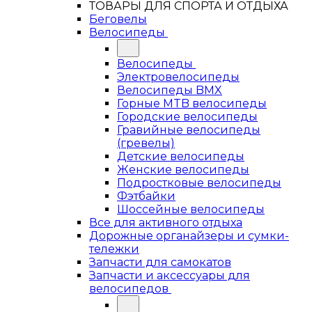
ТОВАРЫ ДЛЯ СПОРТА И ОТДЫХА
Беговелы
Велосипеды
Велосипеды
Электровелосипеды
Велосипеды BMX
Горные MTB велосипеды
Городские велосипеды
Гравийные велосипеды
(гревелы)
Детские велосипеды
Женские велосипеды
Подростковые велосипеды
Фэтбайки
Шоссейные велосипеды
Все для активного отдыха
Дорожные органайзеры и сумки-
тележки
Запчасти для самокатов
Запчасти и аксессуары для
велосипедов