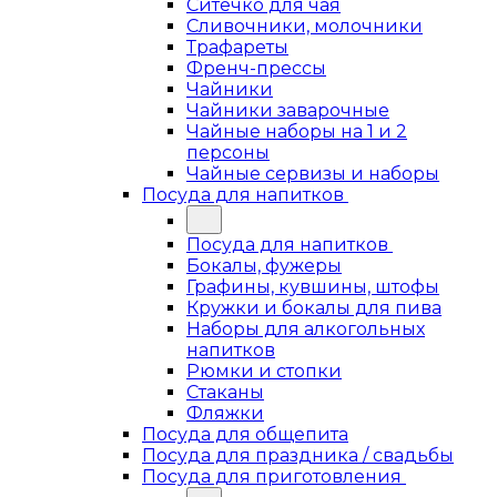
Ситечко для чая
Сливочники, молочники
Трафареты
Френч-прессы
Чайники
Чайники заварочные
Чайные наборы на 1 и 2
персоны
Чайные сервизы и наборы
Посуда для напитков
Посуда для напитков
Бокалы, фужеры
Графины, кувшины, штофы
Кружки и бокалы для пива
Наборы для алкогольных
напитков
Рюмки и стопки
Стаканы
Фляжки
Посуда для общепита
Посуда для праздника / свадьбы
Посуда для приготовления