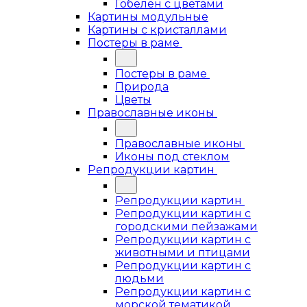
Гобелен с цветами
Картины модульные
Картины с кристаллами
Постеры в раме
Постеры в раме
Природа
Цветы
Православные иконы
Православные иконы
Иконы под стеклом
Репродукции картин
Репродукции картин
Репродукции картин с
городскими пейзажами
Репродукции картин с
животными и птицами
Репродукции картин с
людьми
Репродукции картин с
морской тематикой