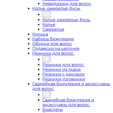
Невидимки для волос
Колье, ожерелья, бусы
Колье, ожерелья, бусы
Колье
Ожерелья
Кольца
Наборы бижутерии
Ободки для волос
Подвески на цепочке
Резинки для волос
Резинки для волос
Резинки из ткани
Резинки с декором
Резинки-пружинки
Свадебная бижутерия и аксессуары
для волос
Свадебная бижутерия и
аксессуары для волос
Браслеты