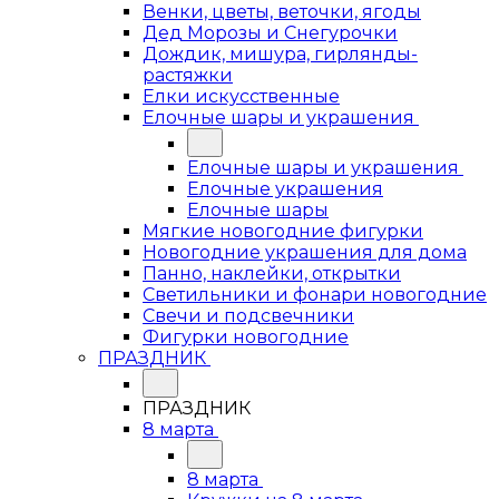
Венки, цветы, веточки, ягоды
Дед Морозы и Снегурочки
Дождик, мишура, гирлянды-
растяжки
Елки искусственные
Елочные шары и украшения
Елочные шары и украшения
Елочные украшения
Елочные шары
Мягкие новогодние фигурки
Новогодние украшения для дома
Панно, наклейки, открытки
Светильники и фонари новогодние
Свечи и подсвечники
Фигурки новогодние
ПРАЗДНИК
ПРАЗДНИК
8 марта
8 марта