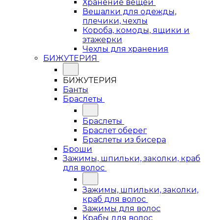
Хранение вещей
Вешалки для одежды,
плечики, чехлы
Короба, комоды, ящики и
этажерки
Чехлы для хранения
БИЖУТЕРИЯ
БИЖУТЕРИЯ
Банты
Браслеты
Браслеты
Браслет оберег
Браслеты из бисера
Броши
Зажимы, шпильки, заколки, краб
для волос
Зажимы, шпильки, заколки,
краб для волос
Зажимы для волос
Крабы для волос