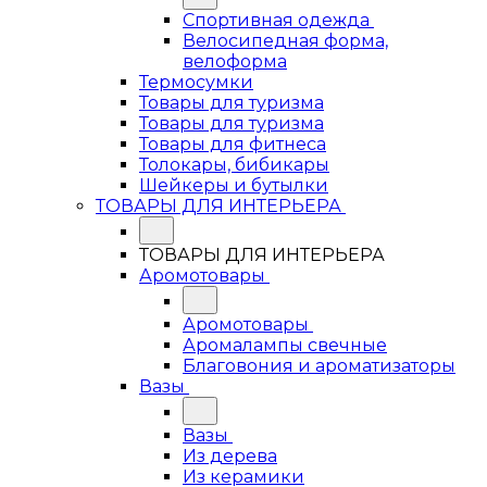
Спортивная одежда
Велосипедная форма,
велоформа
Термосумки
Товары для туризма
Товары для туризма
Товары для фитнеса
Толокары, бибикары
Шейкеры и бутылки
ТОВАРЫ ДЛЯ ИНТЕРЬЕРА
ТОВАРЫ ДЛЯ ИНТЕРЬЕРА
Аромотовары
Аромотовары
Аромалампы свечные
Благовония и ароматизаторы
Вазы
Вазы
Из дерева
Из керамики