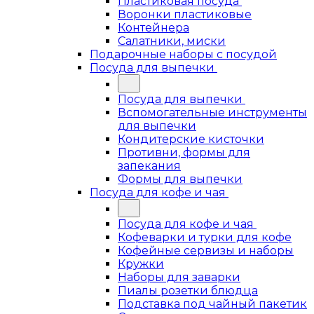
Пластиковая посуда
Воронки пластиковые
Контейнера
Салатники, миски
Подарочные наборы с посудой
Посуда для выпечки
Посуда для выпечки
Вспомогательные инструменты
для выпечки
Кондитерские кисточки
Противни, формы для
запекания
Формы для выпечки
Посуда для кофе и чая
Посуда для кофе и чая
Кофеварки и турки для кофе
Кофейные сервизы и наборы
Кружки
Наборы для заварки
Пиалы розетки блюдца
Подставка под чайный пакетик