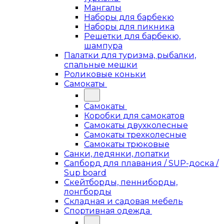
Мангалы
Наборы для барбекю
Наборы для пикника
Решетки для барбекю,
шампура
Палатки для туризма, рыбалки,
спальные мешки
Роликовые коньки
Самокаты
Самокаты
Коробки для самокатов
Самокаты двухколесные
Самокаты трехколесные
Самокаты трюковые
Санки, ледянки, лопатки
Сапборд для плавания / SUP-доска /
Sup board
Скейтборды, пенниборды,
лонгборды
Складная и садовая мебель
Спортивная одежда