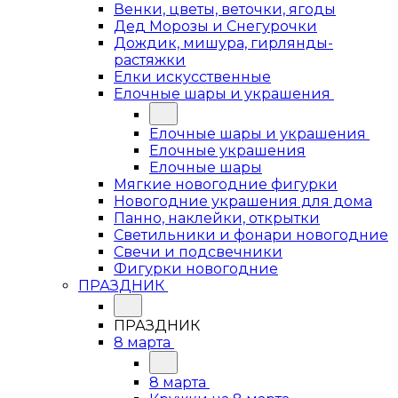
Венки, цветы, веточки, ягоды
Дед Морозы и Снегурочки
Дождик, мишура, гирлянды-
растяжки
Елки искусственные
Елочные шары и украшения
Елочные шары и украшения
Елочные украшения
Елочные шары
Мягкие новогодние фигурки
Новогодние украшения для дома
Панно, наклейки, открытки
Светильники и фонари новогодние
Свечи и подсвечники
Фигурки новогодние
ПРАЗДНИК
ПРАЗДНИК
8 марта
8 марта