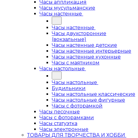
Часы аппликация
Часы мусульманские
Часы настенные
Часы настенные
Часы двухсторонние
(вокзальные)
Часы настенные детские
Часы настенные интерьерные
Часы настенные кухонные
Часы с маятником
Часы настольные
Часы настольные
Будильники
Часы настольные классические
Часы настольные фигурные
Часы с фоторамкой
Часы песочные
Часы с фоторамками
Часы статуэтка
Часы электронные
ТОВАРЫ ДЛЯ ТВОРЧЕСТВА И ХОББИ