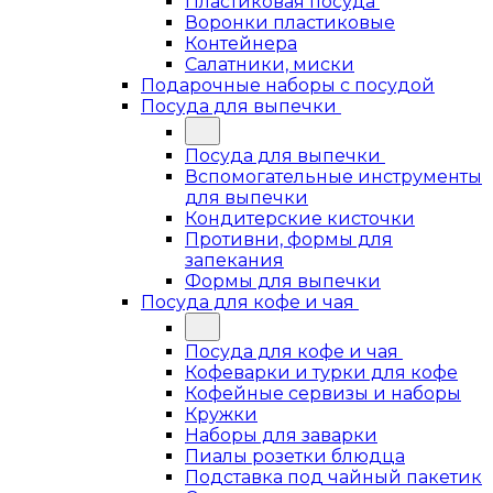
Пластиковая посуда
Воронки пластиковые
Контейнера
Салатники, миски
Подарочные наборы с посудой
Посуда для выпечки
Посуда для выпечки
Вспомогательные инструменты
для выпечки
Кондитерские кисточки
Противни, формы для
запекания
Формы для выпечки
Посуда для кофе и чая
Посуда для кофе и чая
Кофеварки и турки для кофе
Кофейные сервизы и наборы
Кружки
Наборы для заварки
Пиалы розетки блюдца
Подставка под чайный пакетик