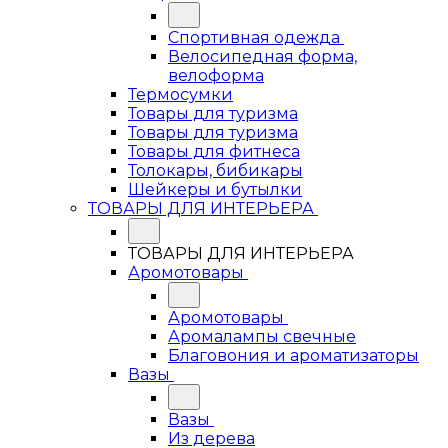
Спортивная одежда
Велосипедная форма,
велоформа
Термосумки
Товары для туризма
Товары для туризма
Товары для фитнеса
Толокары, бибикары
Шейкеры и бутылки
ТОВАРЫ ДЛЯ ИНТЕРЬЕРА
ТОВАРЫ ДЛЯ ИНТЕРЬЕРА
Аромотовары
Аромотовары
Аромалампы свечные
Благовония и ароматизаторы
Вазы
Вазы
Из дерева