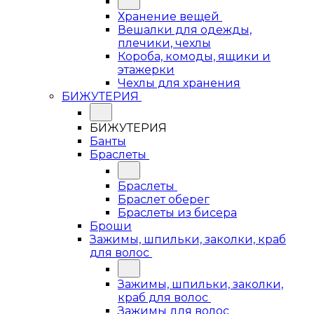
Хранение вещей
Вешалки для одежды,
плечики, чехлы
Короба, комоды, ящики и
этажерки
Чехлы для хранения
БИЖУТЕРИЯ
БИЖУТЕРИЯ
Банты
Браслеты
Браслеты
Браслет оберег
Браслеты из бисера
Броши
Зажимы, шпильки, заколки, краб
для волос
Зажимы, шпильки, заколки,
краб для волос
Зажимы для волос