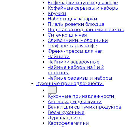
Кофеварки и турки для кофе
Кофейные сервизы и наборы
Кружки
Наборы для заварки
Пиалы розетки блюдца
Подставка под чайный пакетик
Ситечко для чая
Сливочники, молочники
Трафареты для кофе
Френч-прессы для чая
Чайники
Чайники заварочные
Чайные наборы на 1 и 2
персоны
Чайные сервизы и наборы
Кухонные принадлежности
Кухонные принадлежности
Аксессуары для кухни
Банки для сыпучих продуктов
Весы кухонные
Дуршлаг, сито
Картофелемялки