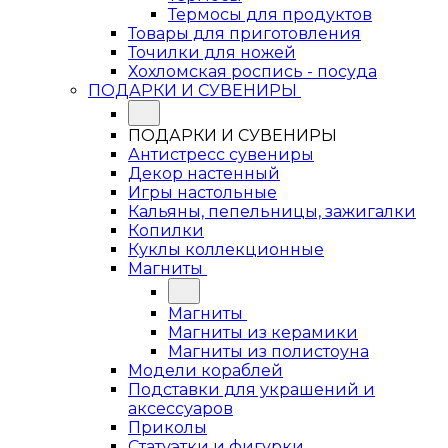
Термосы для продуктов
Товары для приготовления
Точилки для ножей
Хохломская роспись - посуда
ПОДАРКИ И СУВЕНИРЫ
ПОДАРКИ И СУВЕНИРЫ
Антистресс сувениры
Декор настенный
Игры настольные
Кальяны, пепельницы, зажигалки
Копилки
Куклы коллекционные
Магниты
Магниты
Магниты из керамики
Магниты из полистоуна
Модели кораблей
Подставки для украшений и
аксессуаров
Приколы
Статуэтки и фигурки