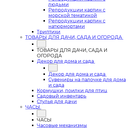
людьми
Репродукции картин с
морской тематикой
Репродукции картин с
натюрмортами
Триптихи
ТОВАРЫ ДЛЯ ДАЧИ, САДА И ОГОРОДА
ТОВАРЫ ДЛЯ ДАЧИ, САДА И
ОГОРОДА
Декор для дома и сада
Декор для дома и сада
Сувениры на палочке для дома
и сада
Кормушки, поилки для птиц
Садовый инвентарь
Стулья для дачи
ЧАСЫ
ЧАСЫ
Часовые механизмы