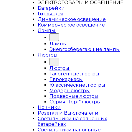
ЭЛЕКТРОТОВАРЫ И ОСВЕЩЕНИЕ
Батарейки
Гирлянды
Динамическое освещение
Коммерческое освещение
Лампы
Лампы
Энергосберегающие лампы
Люстры
Люстры
Галогенные люстры
Еврокаркасы
Классические люстры
Модерн люстры
Подвесные люстры
Серия "Торт" люстры
Ночники
Розетки и Выключатели
Светильники на солнечных
батарейках
Светильники напольные