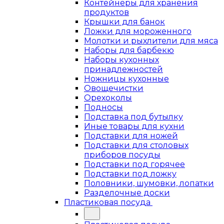
Контейнеры для хранения
продуктов
Крышки для банок
Ложки для мороженного
Молотки и рыхлители для мяса
Наборы для барбекю
Наборы кухонных
принадлежностей
Ножницы кухонные
Овощечистки
Орехоколы
Подносы
Подставка под бутылку
Иные товары для кухни
Подставки для ножей
Подставки для столовых
приборов посуды
Подставки под горячее
Подставки под ложку
Половники, шумовки, лопатки
Разделочные доски
Пластиковая посуда