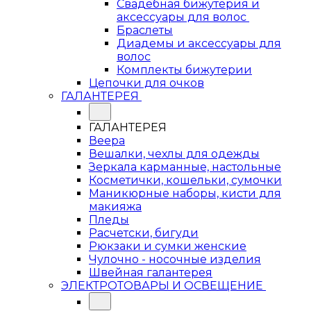
Свадебная бижутерия и
аксессуары для волос
Браслеты
Диадемы и аксессуары для
волос
Комплекты бижутерии
Цепочки для очков
ГАЛАНТЕРЕЯ
ГАЛАНТЕРЕЯ
Веера
Вешалки, чехлы для одежды
Зеркала карманные, настольные
Косметички, кошельки, сумочки
Маникюрные наборы, кисти для
макияжа
Пледы
Расчетски, бигуди
Рюкзаки и сумки женские
Чулочно - носочные изделия
Швейная галантерея
ЭЛЕКТРОТОВАРЫ И ОСВЕЩЕНИЕ