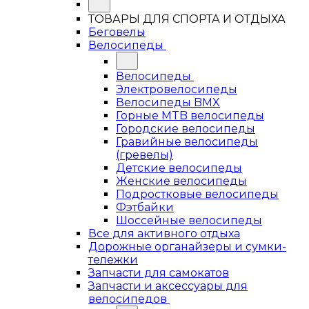
ТОВАРЫ ДЛЯ СПОРТА И ОТДЫХА
Беговелы
Велосипеды
Велосипеды
Электровелосипеды
Велосипеды BMX
Горные MTB велосипеды
Городские велосипеды
Гравийные велосипеды
(гревелы)
Детские велосипеды
Женские велосипеды
Подростковые велосипеды
Фэтбайки
Шоссейные велосипеды
Все для активного отдыха
Дорожные органайзеры и сумки-
тележки
Запчасти для самокатов
Запчасти и аксессуары для
велосипедов