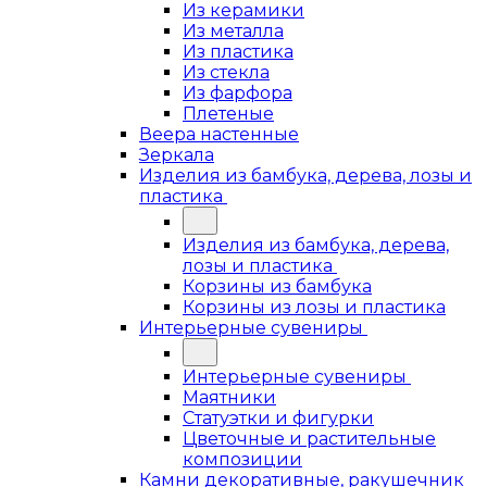
Из керамики
Из металла
Из пластика
Из стекла
Из фарфора
Плетеные
Веера настенные
Зеркала
Изделия из бамбука, дерева, лозы и
пластика
Изделия из бамбука, дерева,
лозы и пластика
Корзины из бамбука
Корзины из лозы и пластика
Интерьерные сувениры
Интерьерные сувениры
Маятники
Статуэтки и фигурки
Цветочные и растительные
композиции
Камни декоративные, ракушечник