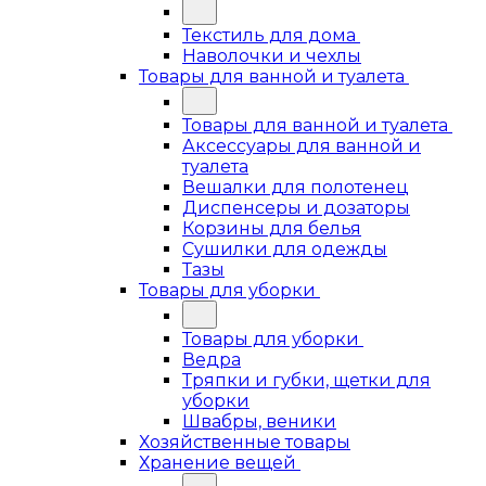
Текстиль для дома
Наволочки и чехлы
Товары для ванной и туалета
Товары для ванной и туалета
Аксессуары для ванной и
туалета
Вешалки для полотенец
Диспенсеры и дозаторы
Корзины для белья
Сушилки для одежды
Тазы
Товары для уборки
Товары для уборки
Ведра
Тряпки и губки, щетки для
уборки
Швабры, веники
Хозяйственные товары
Хранение вещей