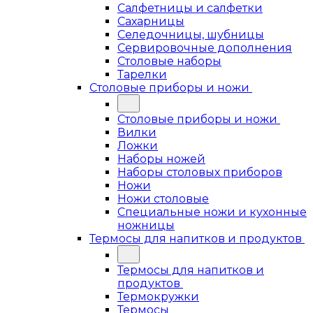
Салфетницы и салфетки
Сахарницы
Селедочницы, шубницы
Сервировочные дополнения
Столовые наборы
Тарелки
Столовые приборы и ножи
Столовые приборы и ножи
Вилки
Ложки
Наборы ножей
Наборы столовых приборов
Ножи
Ножи столовые
Специальные ножи и кухонные
ножницы
Термосы для напитков и продуктов
Термосы для напитков и
продуктов
Термокружки
Термосы