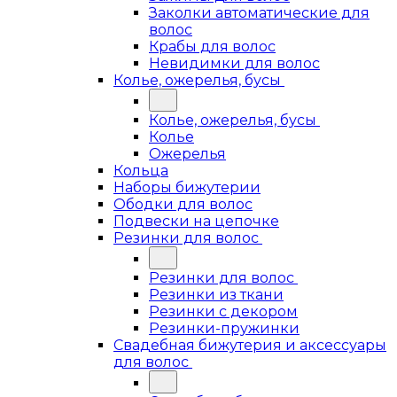
Заколки автоматические для
волос
Крабы для волос
Невидимки для волос
Колье, ожерелья, бусы
Колье, ожерелья, бусы
Колье
Ожерелья
Кольца
Наборы бижутерии
Ободки для волос
Подвески на цепочке
Резинки для волос
Резинки для волос
Резинки из ткани
Резинки с декором
Резинки-пружинки
Свадебная бижутерия и аксессуары
для волос