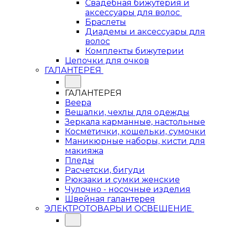
Свадебная бижутерия и
аксессуары для волос
Браслеты
Диадемы и аксессуары для
волос
Комплекты бижутерии
Цепочки для очков
ГАЛАНТЕРЕЯ
ГАЛАНТЕРЕЯ
Веера
Вешалки, чехлы для одежды
Зеркала карманные, настольные
Косметички, кошельки, сумочки
Маникюрные наборы, кисти для
макияжа
Пледы
Расчетски, бигуди
Рюкзаки и сумки женские
Чулочно - носочные изделия
Швейная галантерея
ЭЛЕКТРОТОВАРЫ И ОСВЕЩЕНИЕ