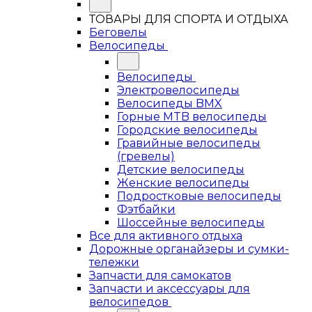
ТОВАРЫ ДЛЯ СПОРТА И ОТДЫХА
Беговелы
Велосипеды
Велосипеды
Электровелосипеды
Велосипеды BMX
Горные MTB велосипеды
Городские велосипеды
Гравийные велосипеды
(гревелы)
Детские велосипеды
Женские велосипеды
Подростковые велосипеды
Фэтбайки
Шоссейные велосипеды
Все для активного отдыха
Дорожные органайзеры и сумки-
тележки
Запчасти для самокатов
Запчасти и аксессуары для
велосипедов