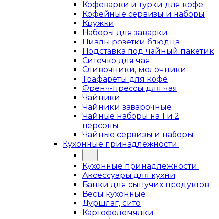
Кофеварки и турки для кофе
Кофейные сервизы и наборы
Кружки
Наборы для заварки
Пиалы розетки блюдца
Подставка под чайный пакетик
Ситечко для чая
Сливочники, молочники
Трафареты для кофе
Френч-прессы для чая
Чайники
Чайники заварочные
Чайные наборы на 1 и 2
персоны
Чайные сервизы и наборы
Кухонные принадлежности
Кухонные принадлежности
Аксессуары для кухни
Банки для сыпучих продуктов
Весы кухонные
Дуршлаг, сито
Картофелемялки