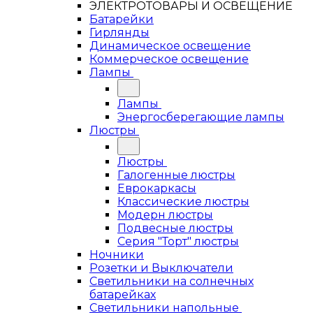
ЭЛЕКТРОТОВАРЫ И ОСВЕЩЕНИЕ
Батарейки
Гирлянды
Динамическое освещение
Коммерческое освещение
Лампы
Лампы
Энергосберегающие лампы
Люстры
Люстры
Галогенные люстры
Еврокаркасы
Классические люстры
Модерн люстры
Подвесные люстры
Серия "Торт" люстры
Ночники
Розетки и Выключатели
Светильники на солнечных
батарейках
Светильники напольные