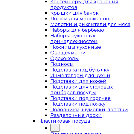
Контейнеры для хранения
продуктов
Крышки для банок
Ложки для мороженного
Молотки и рыхлители для мяса
Наборы для барбекю
Наборы кухонных
принадлежностей
Ножницы кухонные
Овощечистки
Орехоколы
Подносы
Подставка под бутылку
Иные товары для кухни
Подставки для ножей
Подставки для столовых
приборов посуды
Подставки под горячее
Подставки под ложку
Половники, шумовки, лопатки
Разделочные доски
Пластиковая посуда