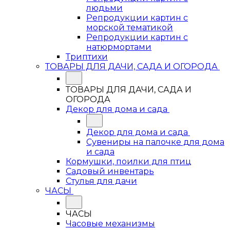
людьми
Репродукции картин с
морской тематикой
Репродукции картин с
натюрмортами
Триптихи
ТОВАРЫ ДЛЯ ДАЧИ, САДА И ОГОРОДА
ТОВАРЫ ДЛЯ ДАЧИ, САДА И
ОГОРОДА
Декор для дома и сада
Декор для дома и сада
Сувениры на палочке для дома
и сада
Кормушки, поилки для птиц
Садовый инвентарь
Стулья для дачи
ЧАСЫ
ЧАСЫ
Часовые механизмы