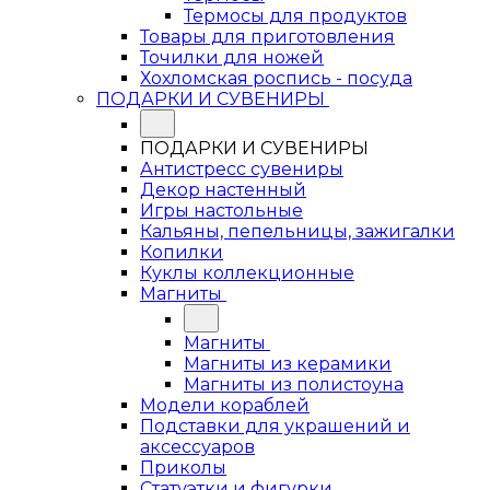
Термосы для продуктов
Товары для приготовления
Точилки для ножей
Хохломская роспись - посуда
ПОДАРКИ И СУВЕНИРЫ
ПОДАРКИ И СУВЕНИРЫ
Антистресс сувениры
Декор настенный
Игры настольные
Кальяны, пепельницы, зажигалки
Копилки
Куклы коллекционные
Магниты
Магниты
Магниты из керамики
Магниты из полистоуна
Модели кораблей
Подставки для украшений и
аксессуаров
Приколы
Статуэтки и фигурки