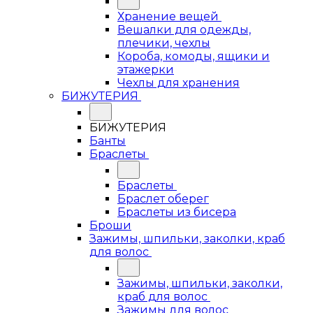
Хранение вещей
Вешалки для одежды,
плечики, чехлы
Короба, комоды, ящики и
этажерки
Чехлы для хранения
БИЖУТЕРИЯ
БИЖУТЕРИЯ
Банты
Браслеты
Браслеты
Браслет оберег
Браслеты из бисера
Броши
Зажимы, шпильки, заколки, краб
для волос
Зажимы, шпильки, заколки,
краб для волос
Зажимы для волос