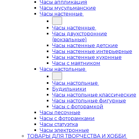
Часы аппликация
Часы мусульманские
Часы настенные
Часы настенные
Часы двухсторонние
(вокзальные)
Часы настенные детские
Часы настенные интерьерные
Часы настенные кухонные
Часы с маятником
Часы настольные
Часы настольные
Будильники
Часы настольные классические
Часы настольные фигурные
Часы с фоторамкой
Часы песочные
Часы с фоторамками
Часы статуэтка
Часы электронные
ТОВАРЫ ДЛЯ ТВОРЧЕСТВА И ХОББИ