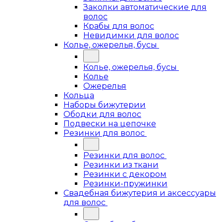
Заколки автоматические для
волос
Крабы для волос
Невидимки для волос
Колье, ожерелья, бусы
Колье, ожерелья, бусы
Колье
Ожерелья
Кольца
Наборы бижутерии
Ободки для волос
Подвески на цепочке
Резинки для волос
Резинки для волос
Резинки из ткани
Резинки с декором
Резинки-пружинки
Свадебная бижутерия и аксессуары
для волос