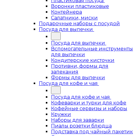
Пластиковая посуда
Воронки пластиковые
Контейнера
Салатники, миски
Подарочные наборы с посудой
Посуда для выпечки
Посуда для выпечки
Вспомогательные инструменты
для выпечки
Кондитерские кисточки
Противни, формы для
запекания
Формы для выпечки
Посуда для кофе и чая
Посуда для кофе и чая
Кофеварки и турки для кофе
Кофейные сервизы и наборы
Кружки
Наборы для заварки
Пиалы розетки блюдца
Подставка под чайный пакетик