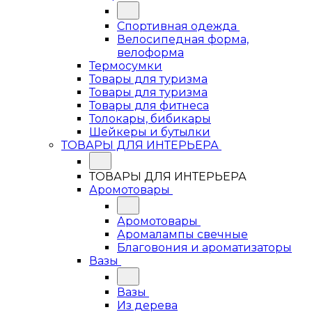
Спортивная одежда
Велосипедная форма,
велоформа
Термосумки
Товары для туризма
Товары для туризма
Товары для фитнеса
Толокары, бибикары
Шейкеры и бутылки
ТОВАРЫ ДЛЯ ИНТЕРЬЕРА
ТОВАРЫ ДЛЯ ИНТЕРЬЕРА
Аромотовары
Аромотовары
Аромалампы свечные
Благовония и ароматизаторы
Вазы
Вазы
Из дерева