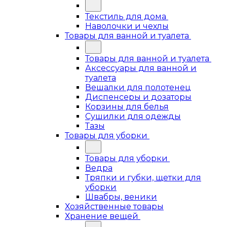
Текстиль для дома
Наволочки и чехлы
Товары для ванной и туалета
Товары для ванной и туалета
Аксессуары для ванной и
туалета
Вешалки для полотенец
Диспенсеры и дозаторы
Корзины для белья
Сушилки для одежды
Тазы
Товары для уборки
Товары для уборки
Ведра
Тряпки и губки, щетки для
уборки
Швабры, веники
Хозяйственные товары
Хранение вещей