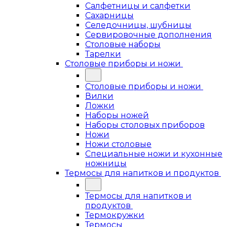
Салфетницы и салфетки
Сахарницы
Селедочницы, шубницы
Сервировочные дополнения
Столовые наборы
Тарелки
Столовые приборы и ножи
Столовые приборы и ножи
Вилки
Ложки
Наборы ножей
Наборы столовых приборов
Ножи
Ножи столовые
Специальные ножи и кухонные
ножницы
Термосы для напитков и продуктов
Термосы для напитков и
продуктов
Термокружки
Термосы