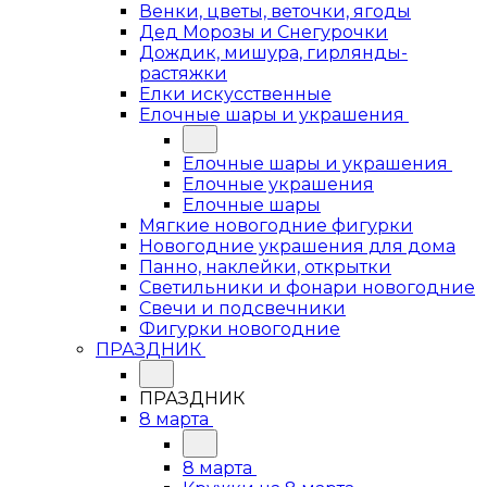
Венки, цветы, веточки, ягоды
Дед Морозы и Снегурочки
Дождик, мишура, гирлянды-
растяжки
Елки искусственные
Елочные шары и украшения
Елочные шары и украшения
Елочные украшения
Елочные шары
Мягкие новогодние фигурки
Новогодние украшения для дома
Панно, наклейки, открытки
Светильники и фонари новогодние
Свечи и подсвечники
Фигурки новогодние
ПРАЗДНИК
ПРАЗДНИК
8 марта
8 марта