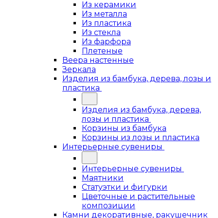
Из керамики
Из металла
Из пластика
Из стекла
Из фарфора
Плетеные
Веера настенные
Зеркала
Изделия из бамбука, дерева, лозы и
пластика
Изделия из бамбука, дерева,
лозы и пластика
Корзины из бамбука
Корзины из лозы и пластика
Интерьерные сувениры
Интерьерные сувениры
Маятники
Статуэтки и фигурки
Цветочные и растительные
композиции
Камни декоративные, ракушечник