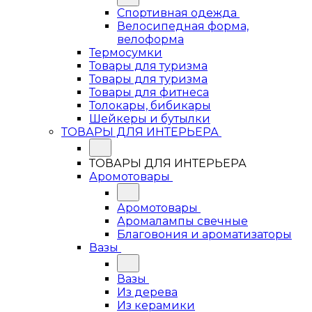
Спортивная одежда
Велосипедная форма,
велоформа
Термосумки
Товары для туризма
Товары для туризма
Товары для фитнеса
Толокары, бибикары
Шейкеры и бутылки
ТОВАРЫ ДЛЯ ИНТЕРЬЕРА
ТОВАРЫ ДЛЯ ИНТЕРЬЕРА
Аромотовары
Аромотовары
Аромалампы свечные
Благовония и ароматизаторы
Вазы
Вазы
Из дерева
Из керамики