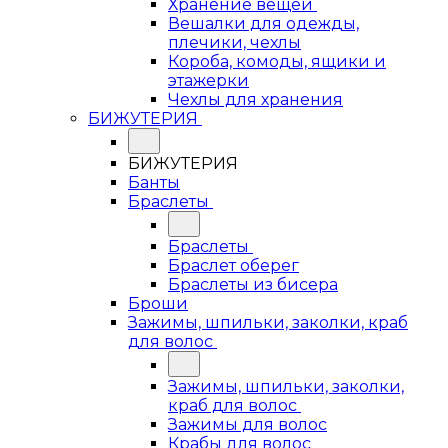
Хранение вещей
Вешалки для одежды,
плечики, чехлы
Короба, комоды, ящики и
этажерки
Чехлы для хранения
БИЖУТЕРИЯ
БИЖУТЕРИЯ
Банты
Браслеты
Браслеты
Браслет оберег
Браслеты из бисера
Броши
Зажимы, шпильки, заколки, краб
для волос
Зажимы, шпильки, заколки,
краб для волос
Зажимы для волос
Крабы для волос