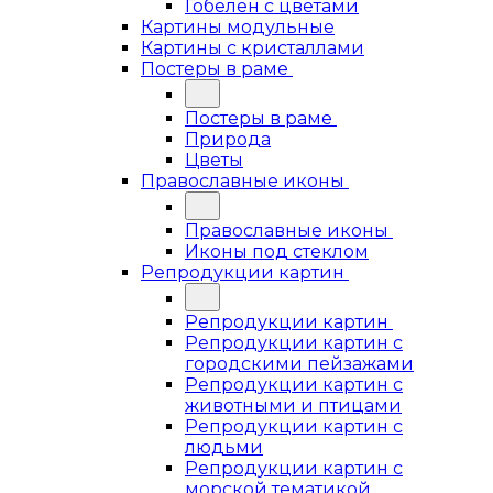
Гобелен с цветами
Картины модульные
Картины с кристаллами
Постеры в раме
Постеры в раме
Природа
Цветы
Православные иконы
Православные иконы
Иконы под стеклом
Репродукции картин
Репродукции картин
Репродукции картин с
городскими пейзажами
Репродукции картин с
животными и птицами
Репродукции картин с
людьми
Репродукции картин с
морской тематикой