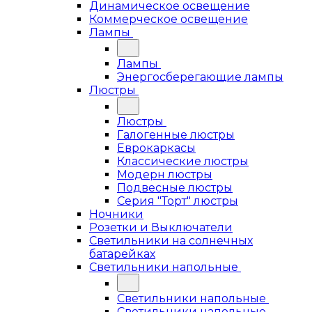
Динамическое освещение
Коммерческое освещение
Лампы
Лампы
Энергосберегающие лампы
Люстры
Люстры
Галогенные люстры
Еврокаркасы
Классические люстры
Модерн люстры
Подвесные люстры
Серия "Торт" люстры
Ночники
Розетки и Выключатели
Светильники на солнечных
батарейках
Светильники напольные
Светильники напольные
Светильники напольные