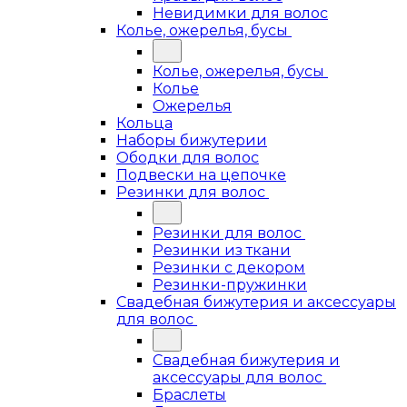
Невидимки для волос
Колье, ожерелья, бусы
Колье, ожерелья, бусы
Колье
Ожерелья
Кольца
Наборы бижутерии
Ободки для волос
Подвески на цепочке
Резинки для волос
Резинки для волос
Резинки из ткани
Резинки с декором
Резинки-пружинки
Свадебная бижутерия и аксессуары
для волос
Свадебная бижутерия и
аксессуары для волос
Браслеты