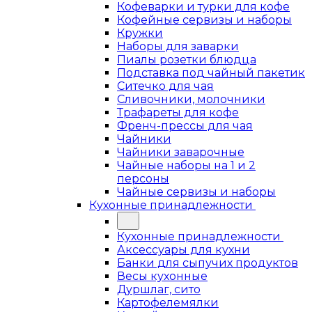
Кофеварки и турки для кофе
Кофейные сервизы и наборы
Кружки
Наборы для заварки
Пиалы розетки блюдца
Подставка под чайный пакетик
Ситечко для чая
Сливочники, молочники
Трафареты для кофе
Френч-прессы для чая
Чайники
Чайники заварочные
Чайные наборы на 1 и 2
персоны
Чайные сервизы и наборы
Кухонные принадлежности
Кухонные принадлежности
Аксессуары для кухни
Банки для сыпучих продуктов
Весы кухонные
Дуршлаг, сито
Картофелемялки