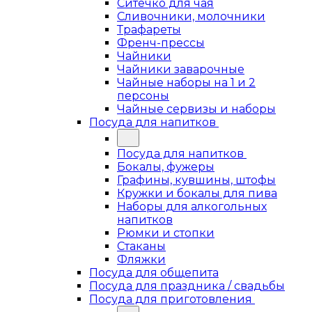
Ситечко для чая
Сливочники, молочники
Трафареты
Френч-прессы
Чайники
Чайники заварочные
Чайные наборы на 1 и 2
персоны
Чайные сервизы и наборы
Посуда для напитков
Посуда для напитков
Бокалы, фужеры
Графины, кувшины, штофы
Кружки и бокалы для пива
Наборы для алкогольных
напитков
Рюмки и стопки
Стаканы
Фляжки
Посуда для общепита
Посуда для праздника / свадьбы
Посуда для приготовления