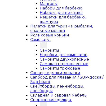
Мангалы
Наборы для барбекю
Наборы для пикника
Решетки для барбекю,
шампура
Палатки для туризма, рыбалки,
спальные мешки
Роликовые коньки
Самокаты
Самокаты
Коробки для самокатов
Самокаты двухколесные
Самокаты трехколесные
Самокаты трюковые
Санки, ледянки, лопатки
Сапборд для плавания / SUP-доска /
Sup board
Скейтборды, пенниборды,
лонгборды
Складная и садовая мебель
Спортивная одежда