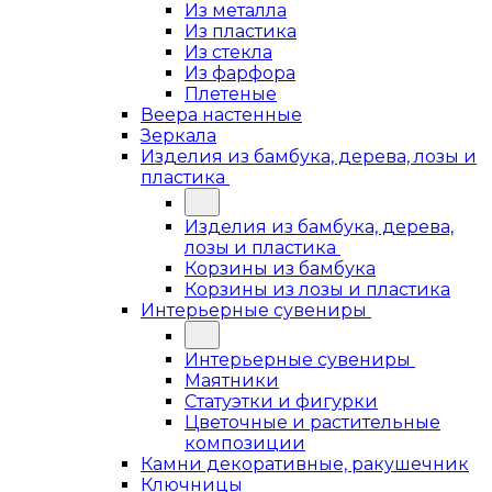
Из металла
Из пластика
Из стекла
Из фарфора
Плетеные
Веера настенные
Зеркала
Изделия из бамбука, дерева, лозы и
пластика
Изделия из бамбука, дерева,
лозы и пластика
Корзины из бамбука
Корзины из лозы и пластика
Интерьерные сувениры
Интерьерные сувениры
Маятники
Статуэтки и фигурки
Цветочные и растительные
композиции
Камни декоративные, ракушечник
Ключницы