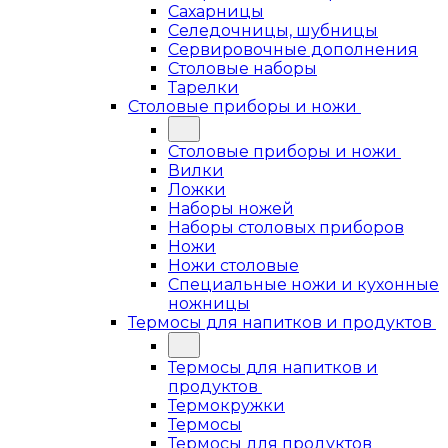
Сахарницы
Селедочницы, шубницы
Сервировочные дополнения
Столовые наборы
Тарелки
Столовые приборы и ножи
Столовые приборы и ножи
Вилки
Ложки
Наборы ножей
Наборы столовых приборов
Ножи
Ножи столовые
Специальные ножи и кухонные
ножницы
Термосы для напитков и продуктов
Термосы для напитков и
продуктов
Термокружки
Термосы
Термосы для продуктов