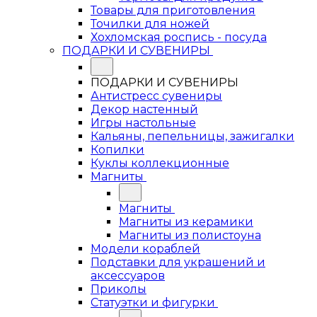
Товары для приготовления
Точилки для ножей
Хохломская роспись - посуда
ПОДАРКИ И СУВЕНИРЫ
ПОДАРКИ И СУВЕНИРЫ
Антистресс сувениры
Декор настенный
Игры настольные
Кальяны, пепельницы, зажигалки
Копилки
Куклы коллекционные
Магниты
Магниты
Магниты из керамики
Магниты из полистоуна
Модели кораблей
Подставки для украшений и
аксессуаров
Приколы
Статуэтки и фигурки