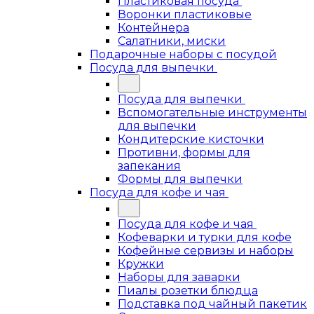
Пластиковая посуда
Воронки пластиковые
Контейнера
Салатники, миски
Подарочные наборы с посудой
Посуда для выпечки
Посуда для выпечки
Вспомогательные инструменты
для выпечки
Кондитерские кисточки
Противни, формы для
запекания
Формы для выпечки
Посуда для кофе и чая
Посуда для кофе и чая
Кофеварки и турки для кофе
Кофейные сервизы и наборы
Кружки
Наборы для заварки
Пиалы розетки блюдца
Подставка под чайный пакетик