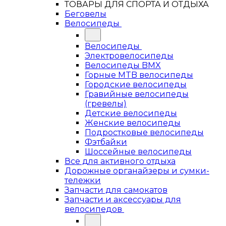
ТОВАРЫ ДЛЯ СПОРТА И ОТДЫХА
Беговелы
Велосипеды
Велосипеды
Электровелосипеды
Велосипеды BMX
Горные MTB велосипеды
Городские велосипеды
Гравийные велосипеды
(гревелы)
Детские велосипеды
Женские велосипеды
Подростковые велосипеды
Фэтбайки
Шоссейные велосипеды
Все для активного отдыха
Дорожные органайзеры и сумки-
тележки
Запчасти для самокатов
Запчасти и аксессуары для
велосипедов