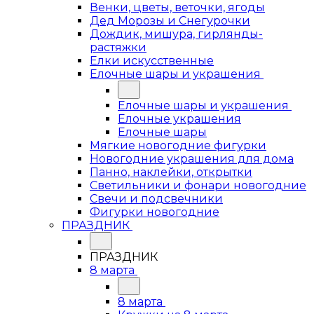
Венки, цветы, веточки, ягоды
Дед Морозы и Снегурочки
Дождик, мишура, гирлянды-
растяжки
Елки искусственные
Елочные шары и украшения
Елочные шары и украшения
Елочные украшения
Елочные шары
Мягкие новогодние фигурки
Новогодние украшения для дома
Панно, наклейки, открытки
Светильники и фонари новогодние
Свечи и подсвечники
Фигурки новогодние
ПРАЗДНИК
ПРАЗДНИК
8 марта
8 марта