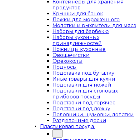
Контейнеры для хранения
продуктов
Крышки для банок
Ложки для мороженного
Молотки и рыхлители для мяса
Наборы для барбекю
Наборы кухонных
принадлежностей
Ножницы кухонные
Овощечистки
Орехоколы
Подносы
Подставка под бутылку
Иные товары для кухни
Подставки для ножей
Подставки для столовых
приборов посуды
Подставки под горячее
Подставки под ложку
Половники, шумовки, лопатки
Разделочные доски
Пластиковая посуда