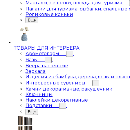
Мангалы, решетки, посуда для туризма
Палатки для туризма, рыбалки, спальные
Роликовые коньки
Еще
ТОВАРЫ ДЛЯ ИНТЕРЬЕРА
Аромотовары
Вазы
Веера настенные
Зеркала
Изделия из бамбука, дерева, лозы и пласт
Интерьерные сувениры
Камни декоративные, ракушечник
Ключницы
Наклейки декоративные
Подставки
Еще