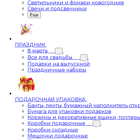
Светильники и фонари новогодние
Свечи и подсвечники
Еще
ПРАЗДНИК
8 марта
Все для свадьбы
Подарки на выпускной
Праздничные наборы
ПОДАРОЧНАЯ УПАКОВКА
Банты, ленты, бумажный наполнитель,отк
Бумага для упаковки подарков
Корзины и декоративные ящики, топпер
Коробки подарочные
Коробки складные
Мешочки подарочные