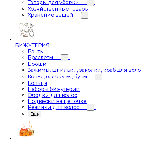
Товары для уборки
Хозяйственные товары
Хранение вещей
БИЖУТЕРИЯ
Банты
Браслеты
Броши
Зажимы, шпильки, заколки, краб для вол
Колье, ожерелья, бусы
Кольца
Наборы бижутерии
Ободки для волос
Подвески на цепочке
Резинки для волос
Еще