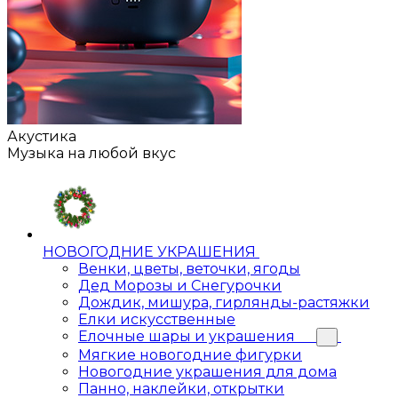
Акустика
Музыка на любой вкус
НОВОГОДНИЕ УКРАШЕНИЯ
Венки, цветы, веточки, ягоды
Дед Морозы и Снегурочки
Дождик, мишура, гирлянды-растяжки
Елки искусственные
Елочные шары и украшения
Мягкие новогодние фигурки
Новогодние украшения для дома
Панно, наклейки, открытки