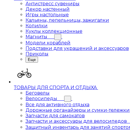
Антистресс сувениры
Декор настенный
Игры настольные
Кальяны, пепельницы, зажигалки
Копилки
Куклы коллекционные
Магниты
Модели кораблей
Подставки для украшений и аксессуаров
Приколы
Еще
ТОВАРЫ ДЛЯ СПОРТА И ОТДЫХА
Беговелы
Велосипеды
Все для активного отдыха
Дорожные органайзеры и сумки-тележки
Запчасти для самокатов
Запчасти и аксессуары для велосипедов
Защитный инвентарь для занятий спорто