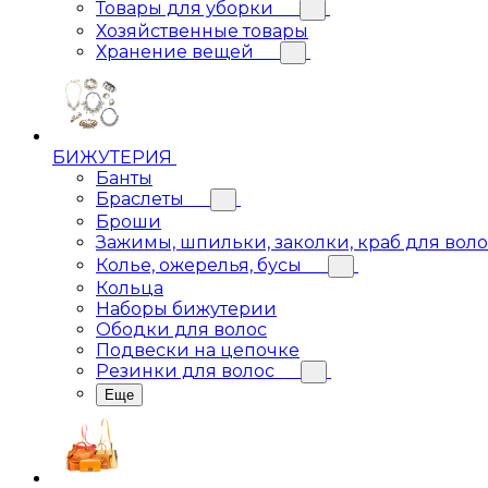
Товары для уборки
Хозяйственные товары
Хранение вещей
БИЖУТЕРИЯ
Банты
Браслеты
Броши
Зажимы, шпильки, заколки, краб для вол
Колье, ожерелья, бусы
Кольца
Наборы бижутерии
Ободки для волос
Подвески на цепочке
Резинки для волос
Еще