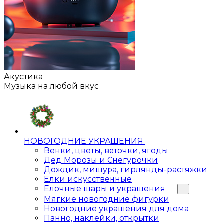
Акустика
Музыка на любой вкус
НОВОГОДНИЕ УКРАШЕНИЯ
Венки, цветы, веточки, ягоды
Дед Морозы и Снегурочки
Дождик, мишура, гирлянды-растяжки
Елки искусственные
Елочные шары и украшения
Мягкие новогодние фигурки
Новогодние украшения для дома
Панно, наклейки, открытки