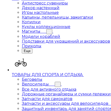
Антистресс сувениры
Декор настенный
Игры настольные
Кальяны, пепельницы, зажигалки
Копилки
Куклы коллекционные
Магниты
Модели кораблей
Подставки для украшений и аксессуаров
Приколы
Еще
ТОВАРЫ ДЛЯ СПОРТА И ОТДЫХА
Беговелы
Велосипеды
Все для активного отдыха
Дорожные органайзеры и сумки-тележки
Запчасти для самокатов
Запчасти и аксессуары для велосипедов
Защитный инвентарь для занятий спорто