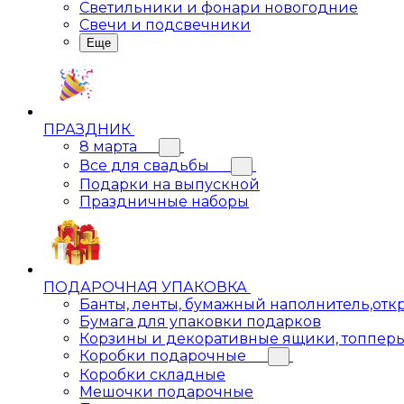
Светильники и фонари новогодние
Свечи и подсвечники
Еще
ПРАЗДНИК
8 марта
Все для свадьбы
Подарки на выпускной
Праздничные наборы
ПОДАРОЧНАЯ УПАКОВКА
Банты, ленты, бумажный наполнитель,отк
Бумага для упаковки подарков
Корзины и декоративные ящики, топпер
Коробки подарочные
Коробки складные
Мешочки подарочные